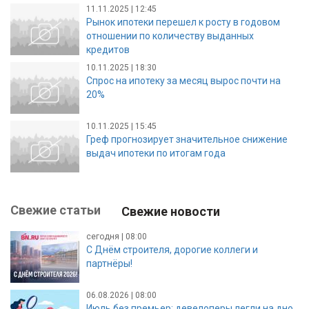
11.11.2025 | 12:45
Рынок ипотеки перешел к росту в годовом
отношении по количеству выданных
кредитов
10.11.2025 | 18:30
Спрос на ипотеку за месяц вырос почти на
20%
10.11.2025 | 15:45
Греф прогнозирует значительное снижение
выдач ипотеки по итогам года
Свежие статьи
Свежие новости
сегодня | 08:00
С Днём строителя, дорогие коллеги и
партнёры!
06.08.2026 | 08:00
Июль без премьер: девелоперы легли на дно