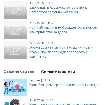
30.10.2025 | 18:00
Две улицы в Красносельском районе
Петербурга получили названия
29.10.2025 | 11:15
Почти 20 тысяч петербуржцев остались без
электричества за долги
27.10.2025 | 14:15
Жилой дом на углу Почтамтской улицы и
Исаакиевской площади обрел статус
памятника
Свежие статьи
Свежие новости
сегодня | 08:00
Июль без премьер: девелоперы легли на дно
03.08.2026 | 08:00
Июль – на дворе пусто, да и в поле негусто