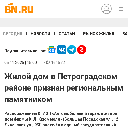
|
|
|
|
СЕГОДНЯ
НОВОСТИ
СТАТЬИ
РЫНОК ЖИЛЬЯ
ЗА
Подпишитесь на нас:
06.11.2025 | 15:00
161572
Жилой дом в Петроградском
районе признан региональным
памятником
Распоряжением КГИОП «Автомобильный гараж и жилой
дом фирмы К. Л. Крюммеля» (Большая Посадская ул., 12,
Дивенская ул., 9/3) включён в единый государственный