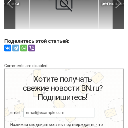
амятника
региональн
Поделитесь этой статьей:
Comments are disabled
Хотите получать
свежие новости BN.ru?
Подпишитесь!
email:
Нажимая «подписаться» вы подтверждаете, что