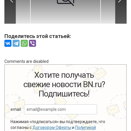
Поделитесь этой статьей:
Comments are disabled
Хотите получать
свежие новости BN.ru?
Подпишитесь!
email:
Нажимая «подписаться» вы подтверждаете, что
согласны с
Договором Оферты
и
Политикой