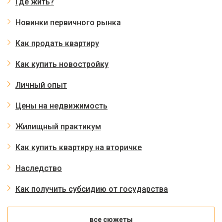
Где жить?
Новинки первичного рынка
Как продать квартиру
Как купить новостройку
Личный опыт
Цены на недвижимость
Жилищный практикум
Как купить квартиру на вторичке
Наследство
Как получить субсидию от государства
все сюжеты