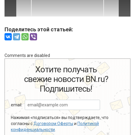
Поделитесь этой статьей:
Comments are disabled
Хотите получать
свежие новости BN.ru?
Подпишитесь!
email:
Нажимая «подписаться» вы подтверждаете, что
согласны с
Договором Оферты
и
Политикой
конфиденциальности
.