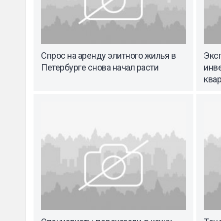
Спрос на аренду элитного жилья в
Экс
Петербурге снова начал расти
инв
ква