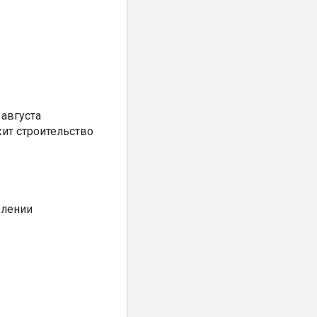
августа
ит строительство
елении