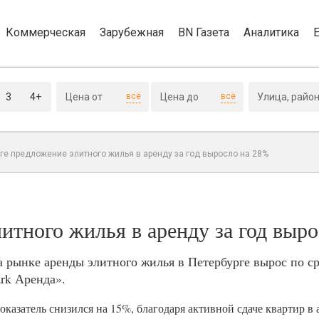
Коммерческая
Зарубежная
BN Газета
Аналитика
3
4+
всё
всё
ге предложение элитного жилья в аренду за год выросло на 28%
итного жилья в аренду за год выр
а рынке аренды элитного жилья в Петербурге вырос по 
ark Аренда».
казатель снизился на 15%, благодаря активной сдаче квартир в 