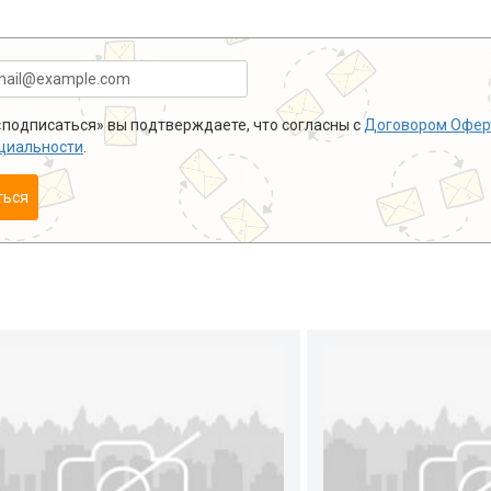
подписаться» вы подтверждаете, что согласны с
Договором Офер
циальности
.
ться