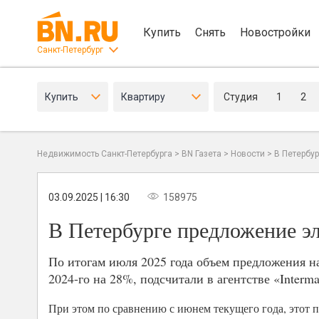
Купить
Снять
Новостройки
Санкт-Петербург
Купить
Квартиру
Студия
1
2
Недвижимость Санкт-Петербурга
>
BN Газета
>
Новости
>
В Петербур
03.09.2025 | 16:30
158975
В Петербурге предложение эл
По итогам июля 2025 года объем предложения н
2024-го на 28%, подсчитали в агентстве «Interm
При этом по сравнению с июнем текущего года, этот по