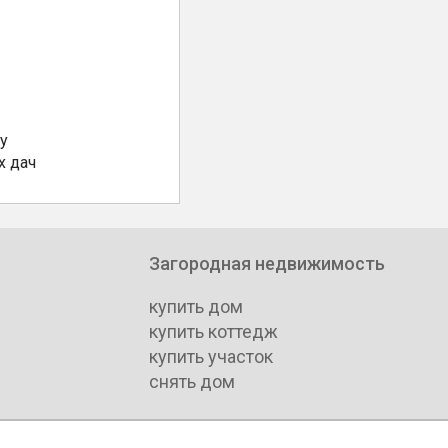
у
х дач
Загородная недвижимость
купить дом
купить коттедж
купить участок
снять дом