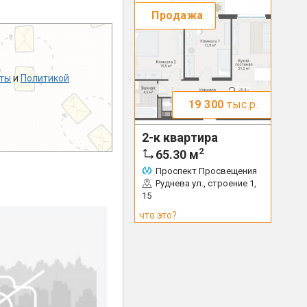
Продажа
ты
и
Политикой
19 300
тыс.р.
2-к квартира
2
65.30
м
Проспект Просвещения
Руднева ул., строение 1,
15
что это?