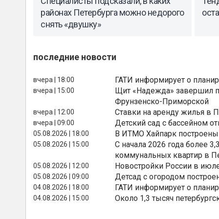
Специалисты подсказали, в каких
Тен
районах Петербурга можно недорого
ост
снять «двушку»
последние новости
ГАТИ информирует о планир
вчера | 18:00
Щит «Надежда» завершил п
вчера | 15:00
Фрунзенско-Приморской
Ставки на аренду жилья в 
вчера | 12:00
Детский сад с бассейном о
вчера | 09:00
В ИТМО Хайпарк построены
05.08.2026 | 18:00
С начала 2026 года более 
05.08.2026 | 15:00
коммунальных квартир в П
Новостройки России в июле
05.08.2026 | 12:00
Детсад с огородом построе
05.08.2026 | 09:00
ГАТИ информирует о планир
04.08.2026 | 18:00
Около 1,3 тысяч петербургс
04.08.2026 | 15:00