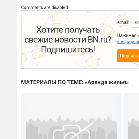
Comments are disabled
email:
Хотите получать
Нажимая «
свежие новости BN.ru?
конфиден
Подпишитесь!
Подписа
МАТЕРИАЛЫ ПО ТЕМЕ: «Аренда жилья»