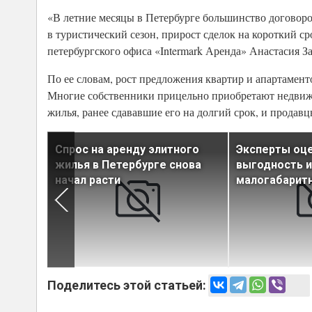
«В летние месяцы в Петербурге большинство договоров
в туристический сезон, прирост сделок на короткий с
петербургского офиса «Intermark Аренда» Анастасия З
По ее словам, рост предложения квартир и апартамент
Многие собственники прицельно приобретают недвижи
жилья, ранее сдававшие его на долгий срок, и продав
оров
Спрос на аренду элитного
Эксперты оц
меньше
жилья в Петербурге снова
выгодность и
начал расти
малогабарит
Поделитесь этой статьей: