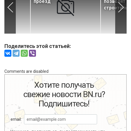
проезд
позволят у
строительс
Поделитесь этой статьей:
Comments are disabled
Хотите получать
свежие новости BN.ru?
Подпишитесь!
email: