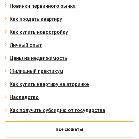
Новинки первичного рынка
Как продать квартиру
Как купить новостройку
Личный опыт
Цены на недвижимость
Жилищный практикум
Как купить квартиру на вторичке
Наследство
Как получить субсидию от государства
все сюжеты