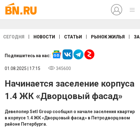
|
|
|
|
СЕГОДНЯ
НОВОСТИ
СТАТЬИ
РЫНОК ЖИЛЬЯ
ЗА
Подпишитесь на нас:
01.08.2025 | 17:15
345600
Начинается заселение корпуса
1.4 ЖК «Дворцовый фасад»
Девелопер Setl Group сообщил о начале заселения квартир
в корпусе 1.4 ЖК «Дворцовый фасад» в Петродворцовом
районе Петербурга.