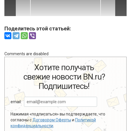
Поделитесь этой статьей:
Comments are disabled
Хотите получать
свежие новости BN.ru?
Подпишитесь!
email:
Нажимая «подписаться» вы подтверждаете, что
согласны с
Договором Оферты
и
Политикой
конфиденциальности
.