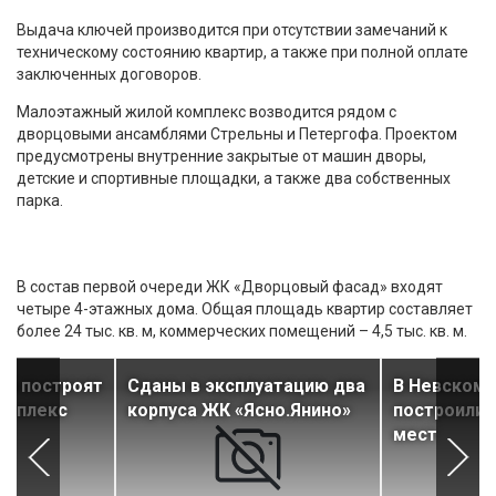
Выдача ключей производится при отсутствии замечаний к
техническому состоянию квартир, а также при полной оплате
заключенных договоров.
Малоэтажный жилой комплекс возводится рядом с
дворцовыми ансамблями Стрельны и Петергофа. Проектом
предусмотрены внутренние закрытые от машин дворы,
детские и спортивные площадки, а также два собственных
парка.
В состав первой очереди ЖК «Дворцовый фасад» входят
четыре 4-этажных дома. Общая площадь квартир составляет
более 24 тыс. кв. м, коммерческих помещений – 4,5 тыс. кв. м.
ом построят
Сданы в эксплуатацию два
В Невском 
омплекс
корпуса ЖК «Ясно.Янино»
построили 
мест