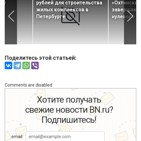
ему
рублей для строительства
«Охтинские
жилых комплексов в
завершают
Петербурге
нулевого ц
Поделитесь этой статьей:
Comments are disabled
Хотите получать
свежие новости BN.ru?
Подпишитесь!
email: