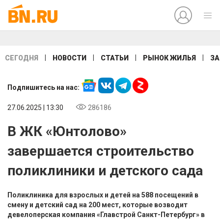
|
|
|
|
СЕГОДНЯ
НОВОСТИ
СТАТЬИ
РЫНОК ЖИЛЬЯ
ЗА
Подпишитесь на нас:
27.06.2025 | 13:30
286186
В ЖК «Юнтолово»
завершается строительство
поликлиники и детского сада
Поликлиника для взрослых и детей на 588 посещений в
смену и детский сад на 200 мест, которые возводит
девелоперская компания «Главстрой Санкт-Петербург» в