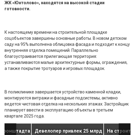
ЖК «Юнтолово», находятся на высокой стадии
готовности.
К настоящему времени на строительной площадке
соцобъектов завершены основные работы. В новом детском
саду на 95% выполнена облицовка фасада и подходит к концу
внутренняя отделка помещений. Параллельно
благоустраивается прилегающая территория:
устанавливаются малые архитектурные формы, ограждения,
а также покрытие тротуаров и игровых площадок.
В поликлинике завершается устройство каменной кладки,
монтируются витражи и фасадные подсистемы, активно
ведется чистовая отделка на нескольких этажах. Застройщик
планирует ввести в эксплуатацию объекты в третьем
квартале 2025 года.
й Кронштадта
Девелопер привлек 25 млрд
На строите