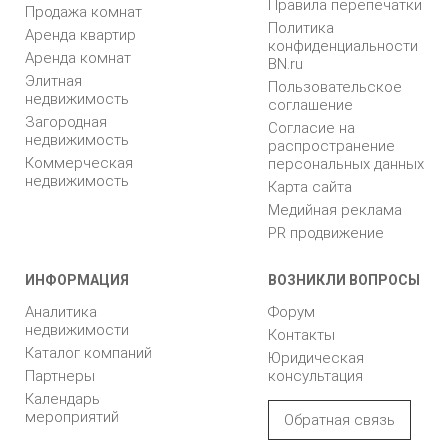
Правила перепечатки
Продажа комнат
Политика
Аренда квартир
конфиденциальности
Аренда комнат
BN.ru
Элитная
Пользовательское
недвижимость
соглашение
Загородная
Согласие на
недвижимость
распространение
Коммерческая
персональных данных
недвижимость
Карта сайта
Медийная реклама
PR продвижение
ИНФОРМАЦИЯ
ВОЗНИКЛИ ВОПРОСЫ
Аналитика
Форум
недвижимости
Контакты
Каталог компаний
Юридическая
Партнеры
консультация
Календарь
мероприятий
Обратная связь