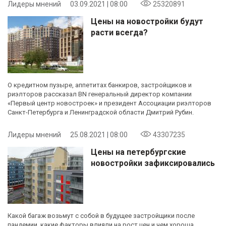
Лидеры мнений
03.09.2021 | 08:00
25320891
Цены на новостройки будут
расти всегда?
О кредитном пузыре, аппетитах банкиров, застройщиков и
риэлторов рассказал BN генеральный директор компании
«Первый центр новостроек» и президент Ассоциации риэлторов
Санкт-Петербурга и Ленинградской области Дмитрий Рубин.
Лидеры мнений
25.08.2021 | 08:00
43307235
Цены на петербургские
новостройки зафиксировались
Какой багаж возьмут с собой в будущее застройщики после
пандемии, какие факторы влияли на рост цен и чем хороша