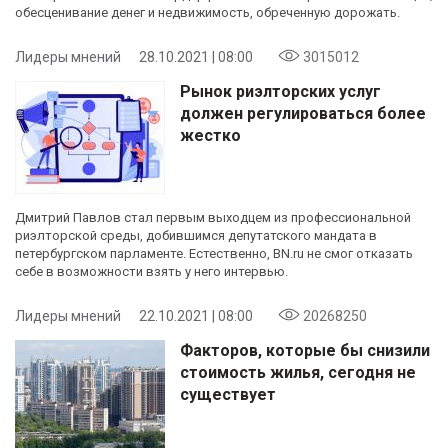
обесценивание денег и недвижимость, обреченную дорожать.
Лидеры мнений
28.10.2021 | 08:00
3015012
Рынок риэлторских услуг
должен регулироваться более
жестко
Дмитрий Павлов стал первым выходцем из профессиональной
риэлторской среды, добившимся депутатского мандата в
петербургском парламенте. Естественно, BN.ru не смог отказать
себе в возможности взять у него интервью.
Лидеры мнений
22.10.2021 | 08:00
20268250
Факторов, которые бы снизили
стоимость жилья, сегодня не
существует