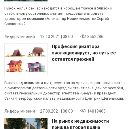
Рынок жилья сейчас находится в хорошем тонусе и близок к
стабильному состоянию, считает председатель совета
директоров компании «Александр Недвижимость» Сергей
Сосновский.
Лидеры мнений
13.10.2021 | 08:00
8552286
Профессия риэлтора
эволюционирует, но суть ее
остается прежней
Рынок недвижимости жив, несмотря на мрачные прогнозы, а закон
о риэлторской деятельности вряд ли станет панацеей от всех бед,
считает генеральный директор агентства «Бенуа» и президент
Санкт-Петербургской палаты недвижимости Дмитрий Щегельский.
Лидеры мнений
27.09.2021 | 08:00
14819465
На рынок недвижимости
пришла вторая волна