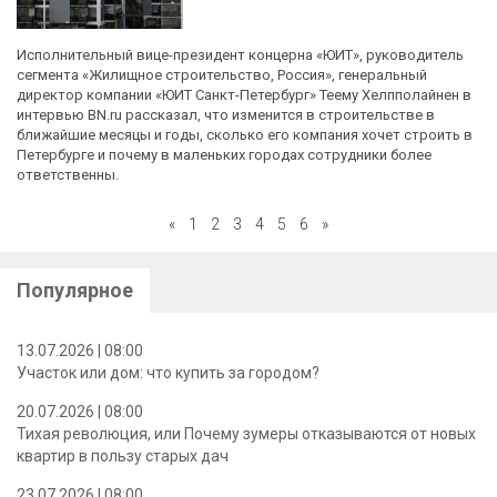
Исполнительный вице-президент концерна «ЮИТ», руководитель
сегмента «Жилищное строительство, Россия», генеральный
директор компании «ЮИТ Санкт-Петербург» Теему Хелпполайнен в
интервью BN.ru рассказал, что изменится в строительстве в
ближайшие месяцы и годы, сколько его компания хочет строить в
Петербурге и почему в маленьких городах сотрудники более
ответственны.
«
1
2
3
4
5
6
»
Популярное
13.07.2026 | 08:00
Участок или дом: что купить за городом?
20.07.2026 | 08:00
Тихая революция, или Почему зумеры отказываются от новых
квартир в пользу старых дач
23.07.2026 | 08:00