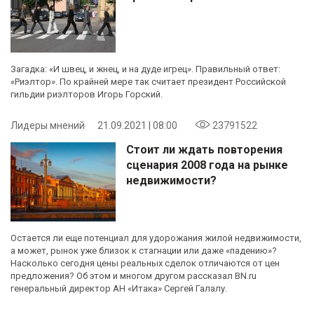
Загадка: «И швец, и жнец, и на дуде игрец». Правильный ответ:
«Риэлтор». По крайней мере так считает президент Российской
гильдии риэлторов Игорь Горский.
Лидеры мнений
21.09.2021 | 08:00
23791522
Стоит ли ждать повторения
сценария 2008 года на рынке
недвижимости?
Остается ли еще потенциал для удорожания жилой недвижимости,
а может, рынок уже близок к стагнации или даже «падению»?
Насколько сегодня цены реальных сделок отличаются от цен
предложения? Об этом и многом другом рассказал BN.ru
генеральный директор АН «Итака» Сергей Галалу.