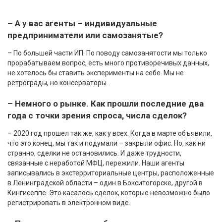
– А у вас агенты – индивидуальные
предприниматели или самозанятые?
– По большей части ИП. По поводу самозанятости мы только
прорабатываем вопрос, есть много противоречивых данных,
не хотелось бы ставить эксперименты на себе. Мы не
ретрограды, но консерваторы.
– Немного о рынке. Как прошли последние два
года с точки зрения спроса, числа сделок?
– 2020 год прошел так же, как у всех. Когда в марте объявили,
что это конец, мы так и подумали – закрыли офис. Но, как ни
странно, сделки не остановились. И даже трудности,
связанные с неработой МФЦ, пережили. Наши агенты
записывались в экстерриториальные центры, расположенные
в Ленинградской области – один в Бокситогорске, другой в
Кингисеппе. Это касалось сделок, которые невозможно было
регистрировать в электронном виде.