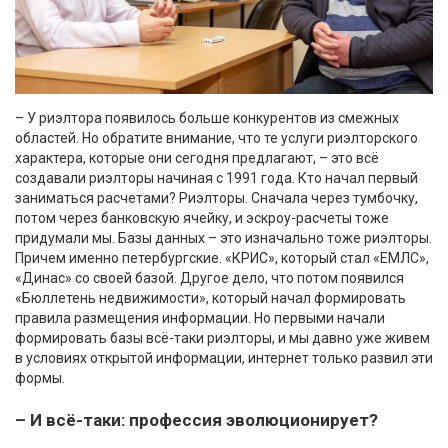
– У риэлтора появилось больше конкурентов из смежных
областей. Но обратите внимание, что те услуги риэлторского
характера, которые они сегодня предлагают, – это всё
создавали риэлторы начиная с 1991 года. Кто начал первый
заниматься расчетами? Риэлторы. Сначала через тумбочку,
потом через банковскую ячейку, и эскроу-расчеты тоже
придумали мы. Базы данных – это изначально тоже риэлторы.
Причем именно петербургские. «КРИС», который стал «ЕМЛС»,
«Динас» со своей базой. Другое дело, что потом появился
«Бюллетень недвижимости», который начал формировать
правила размещения информации. Но первыми начали
формировать базы всё-таки риэлторы, и мы давно уже живем
в условиях открытой информации, интернет только развил эти
формы.
– И всё-таки: профессия эволюционирует?