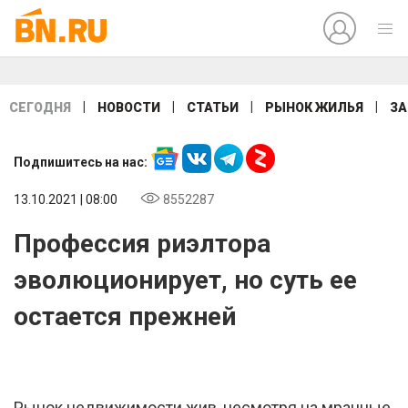
|
|
|
|
СЕГОДНЯ
НОВОСТИ
СТАТЬИ
РЫНОК ЖИЛЬЯ
ЗА
Подпишитесь на нас:
13.10.2021 | 08:00
8552287
Профессия риэлтора
эволюционирует, но суть ее
остается прежней
Рынок недвижимости жив, несмотря на мрачные