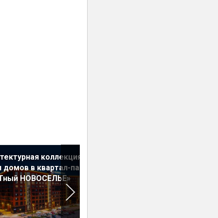
тектурная коллекция из
Новостройки собрались на
 домов в квартал-парке
каникулы
Тный НОВОСЕЛЬЕ»