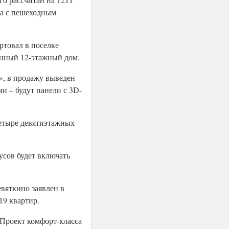
ва с пешеходным
ртовал в поселке
онный 12-этажный дом.
», в продажу выведен
и – будут панели с 3D-
четыре девятиэтажных
усов будет включать
вяткино заявлен в
19 квартир.
 Проект комфорт-класса