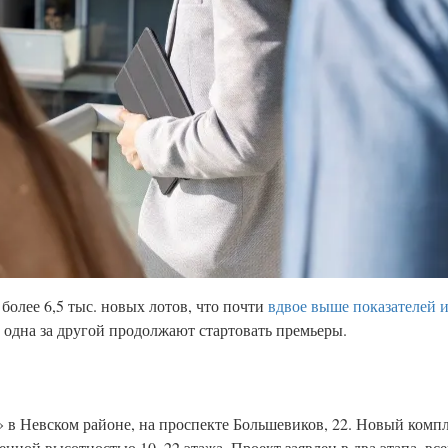
олее 6,5 тыс. новых лотов, что почти
вдвое выше показателей 
нке одна за другой продолжают стартовать премьеры.
 в Невском районе, на проспекте Большевиков, 22. Новый компл
енной высотностью 10–22 этажа. Проект заявлен в два этапа, все