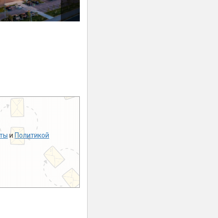
ты
и
Политикой