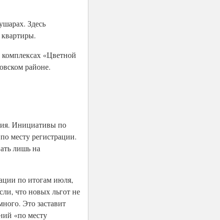
ушарах. Здесь
4 квартиры.
в комплексах «Цветной
овском районе.
вия. Инициативы по
по месту регистрации.
вать лишь на
ации по итогам июля,
ли, что новых льгот не
много. Это заставит
ний «по месту