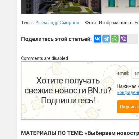
Текст:
Александр Смирнов
Фото:
Изображение от Fr
Поделитесь этой статьей:
Comments are disabled
email:
Хотите получать
Нажимая «
свежие новости BN.ru?
конфиден
Подпишитесь!
Подписа
МАТЕРИАЛЫ ПО ТЕМЕ: «Выбираем новостр