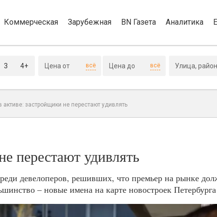
Коммерческая
Зарубежная
BN Газета
Аналитика
3
4+
всё
всё
в активе: застройщики не перестают удивлять
не перестают удивлять
еди девелоперов, решивших, что премьер на рынке дол
ьшинство – новые имена на карте новостроек Петербурга