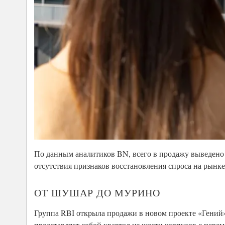
По данным аналитиков BN, всего в продажу выведено б
отсутствия признаков восстановления спроса на ры
ОТ ШУШАР ДО МУРИНО
Группа RBI открыла продажи в новом проекте «Гений»
представляет собой квартал из шести корпусов с перем