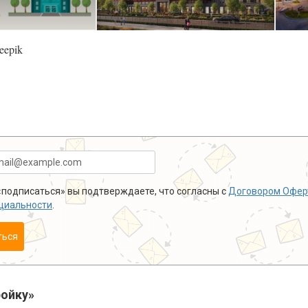
eepik
подписаться» вы подтверждаете, что согласны с
Договором Офер
циальности
.
ться
ойку»