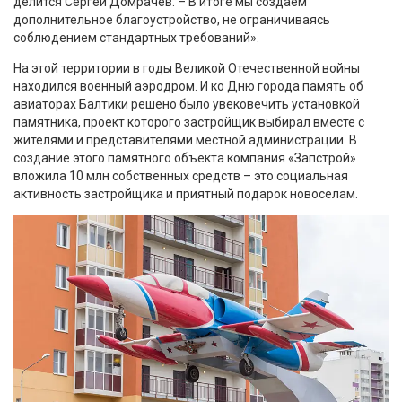
делится Сергей Домрачев. – В итоге мы создаем
дополнительное благоустройство, не ограничиваясь
соблюдением стандартных требований».
На этой территории в годы Великой Отечественной войны
находился военный аэродром. И ко Дню города память об
авиаторах Балтики решено было увековечить установкой
памятника, проект которого застройщик выбирал вместе с
жителями и представителями местной администрации. В
создание этого памятного объекта компания «Запстрой»
вложила 10 млн собственных средств – это социальная
активность застройщика и приятный подарок новоселам.