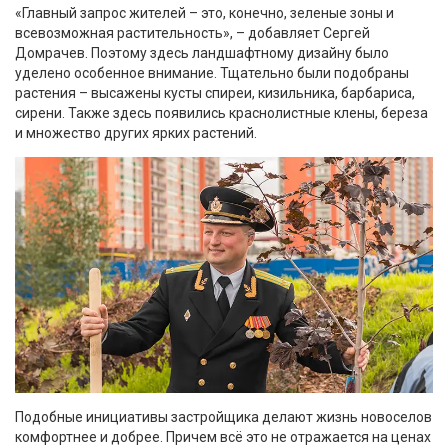
«Главный запрос жителей – это, конечно, зеленые зоны и
всевозможная растительность», – добавляет Сергей
Домрачев. Поэтому здесь ландшафтному дизайну было
уделено особенное внимание. Тщательно были подобраны
растения – высажены кусты спиреи, кизильника, барбариса,
сирени. Также здесь появились краснолистные клены, береза
и множество других ярких растений.
Подобные инициативы застройщика делают жизнь новоселов
комфортнее и добрее. Причем всё это не отражается на ценах