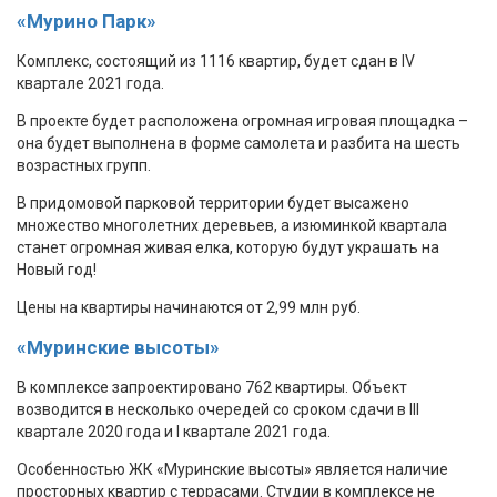
«Мурино Парк»
Комплекс, состоящий из 1116 квартир, будет сдан в IV
квартале 2021 года.
В проекте будет расположена огромная игровая площадка –
она будет выполнена в форме самолета и разбита на шесть
возрастных групп.
В придомовой парковой территории будет высажено
множество многолетних деревьев, а изюминкой квартала
станет огромная живая елка, которую будут украшать на
Новый год!
Цены на квартиры начинаются от 2,99 млн руб.
«Муринские высоты»
В комплексе запроектировано 762 квартиры. Объект
возводится в несколько очередей со сроком сдачи в III
квартале 2020 года и I квартале 2021 года.
Особенностью ЖК «Муринские высоты» является наличие
просторных квартир с террасами. Студии в комплексе не