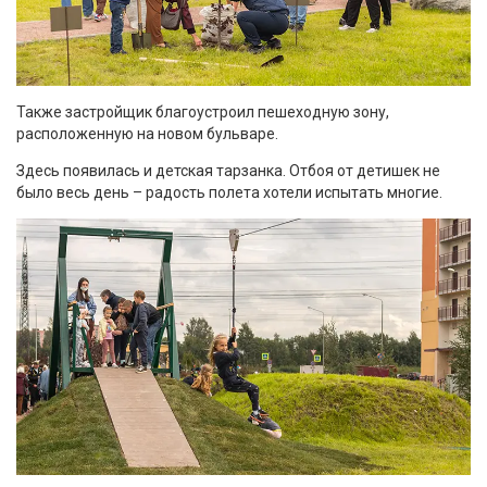
Также застройщик благоустроил пешеходную зону,
расположенную на новом бульваре.
Здесь появилась и детская тарзанка. Отбоя от детишек не
было весь день – радость полета хотели испытать многие.