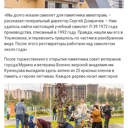
«Мы долго искали самолет для памятника авиаторам, –
рассказал генеральный директор Сергей Домрачев. – Нам
удалось найти настоящий учебный самолет Л-39 1972 года
производства, списанный в 1992 году. Правда, нашли мы его в
Ульяновске, и перевозить пришлось по частям в разобранном
виде. После этого реставраторы работали над самолетом
около года».
После торжественного открытия памятника совет ветеранов
города Мурино и ветераны Военно-морской академии им.
Кузнецова высадили здесь аллею из 25 красных кленов в
память о героях-летчиках. Каждое дерево носит имя героя.