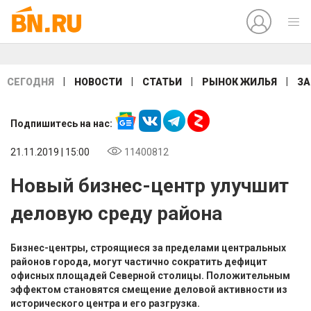
|
|
|
|
СЕГОДНЯ
НОВОСТИ
СТАТЬИ
РЫНОК ЖИЛЬЯ
ЗА
Подпишитесь на нас:
21.11.2019 | 15:00
11400812
Новый бизнес-центр улучшит
деловую среду района
Бизнес-центры, строящиеся за пределами центральных
районов города, могут частично сократить дефицит
офисных площадей Северной столицы. Положительным
эффектом становятся смещение деловой активности из
исторического центра и его разгрузка.