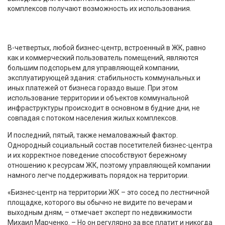
комплексов получают возможность их использования.
В-четвертых, любой бизнес-центр, встроенный в ЖК, равно
как и коммерческий пользователь помещений, являются
большим подспорьем для управляющей компании,
эксплуатирующей здания: стабильность коммунальных и
иных платежей от бизнеса гораздо выше. При этом
использование территории и объектов коммунальной
инфраструктуры происходит в основном в будние дни, не
совпадая с потоком населения жилых комплексов.
И последний, пятый, также немаловажный фактор.
Однородный социальный состав посетителей бизнес-центра
и их корректное поведение способствуют бережному
отношению к ресурсам ЖК, поэтому управляющей компании
намного легче поддерживать порядок на территории.
«Бизнес-центр на территории ЖК – это сосед по лестничной
площадке, которого вы обычно не видите по вечерам и
выходным дням, – отмечает эксперт по недвижимости
Михаил Марченко. – Но он регулярно за все платит и никогда