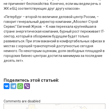
не причиняет беспокойства. Конечно, если мы ведем речь о
ЖК и БЦ соответствующих друг другу классов».
«Петербург – второй по величине деловой центр России, –
говорит генеральный директор компании „Абсолют Строй
Сервис“ Евгений Жуков. – К нам переехала крупнейшая в
стране энергетическая компания, бурный рост переживает IT-
сектор, который в обозримом будущем будет только
развиваться. При этом вакансий в комфортабельных офисах в
местах с хорошей транспортной доступностью сегодня
немного. По некоторым оценкам, доля свободных площадей в
городских бизнес-центрах достигла минимума за последние
десять лет».
Поделитесь этой статьей:
Comments are disabled