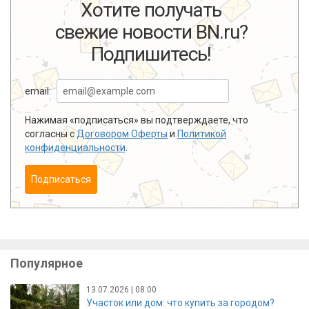
Хотите получать
свежие новости BN.ru?
Подпишитесь!
email:
Нажимая «подписаться» вы подтверждаете, что
согласны с
Договором Оферты
и
Политикой
конфиденциальности
.
Подписаться
Популярное
13.07.2026 | 08:00
Участок или дом: что купить за городом?