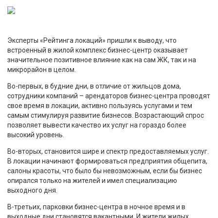
Эксперты «Рейтинга локаций» пришли к выводу, что
встроенный в жилой комплекс бизнес-центр оказывает
значительное позитивное влияние как на сам ЖК, так и на
микрорайон в целом.
Во-первых, в будние дни, в отличие от жильцов дома,
сотрудники компаний – арендаторов бизнес-центра проводят
свое время в локации, активно пользуясь услугами и тем
самым стимулируя развитие бизнесов. Возрастающий спрос
позволяет вывести качество их услуг на гораздо более
высокий уровень.
Во-вторых, становится шире и спектр предоставляемых услуг.
В локации начинают формироваться предприятия общепита,
салоны красоты, что было бы невозможным, если бы бизнес
опирался только на жителей и имел специализацию
выходного дня.
В-третьих, парковки бизнес-центра в ночное время и в
выходные дни становятся вакантными. И жители жилых