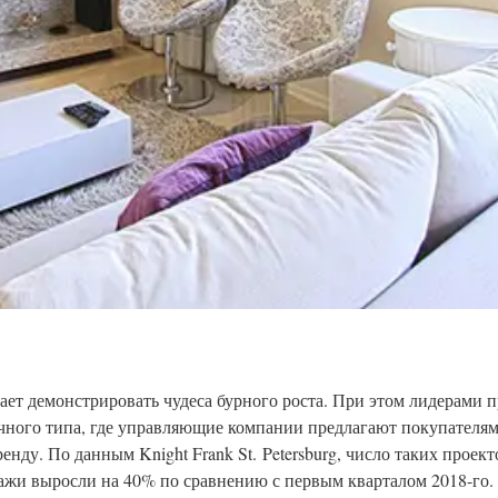
ает демонстрировать чудеса бурного роста. При этом лидерами 
ичного типа, где управляющие компании предлагают покупателя
ренду. По данным Knight Frank St. Petersburg, число таких проек
одажи выросли на 40% по сравнению с первым кварталом 2018-го.