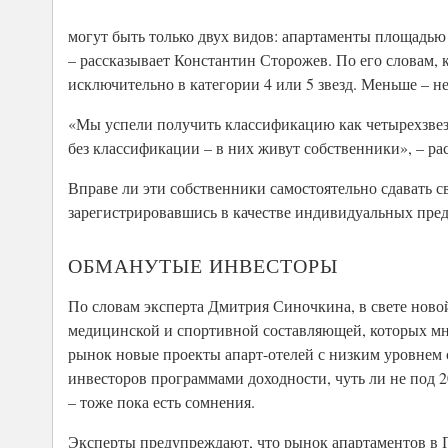
могут быть только двух видов: апартаменты площадью о
– рассказывает Константин Сторожев. По его словам, 
исключительно в категории 4 или 5 звезд. Меньше – не
«Мы успели получить классификацию как четырехзвез
без классификации – в них живут собственники», – р
Вправе ли эти собственники самостоятельно сдавать 
зарегистрировавшись в качестве индивидуальных пред
ОБМАНУТЫЕ ИНВЕСТОРЫ
По словам эксперта Дмитрия Синочкина, в свете ново
медицинской и спортивной составляющей, которых мно
рынок новые проекты апарт-отелей с низким уровнем 
инвесторов программами доходности, чуть ли не под 
– тоже пока есть сомнения.
Эксперты предупреждают, что рынок апартаментов в 