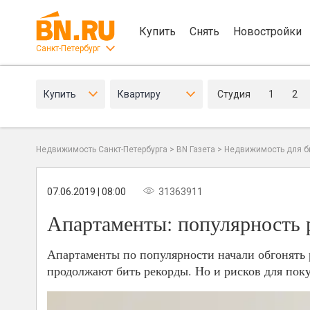
Купить
Снять
Новостройки
Санкт-Петербург
Купить
Квартиру
Студия
1
2
Недвижимость Санкт-Петербурга
>
BN Газета
>
Недвижимость для б
07.06.2019 | 08:00
31363911
Апартаменты: популярность р
Апартаменты по популярности начали обгонять 
продолжают бить рекорды. Но и рисков для поку