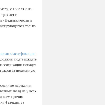
меру, с 1 июля 2019
 трех лет и
ики «Недвижимость и
ализирующегося только
новая классификация
и должны подтверждать
классификации попадет
штрафов за незаконную
исленные нарекания
ветных звезд не у всех
 и всем прочим
ня 4 звезды. За