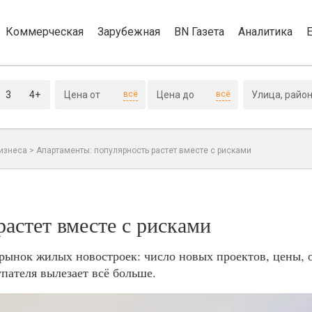
Коммерческая
Зарубежная
BN Газета
Аналитика
3
4+
всё
всё
изнеса
>
Апартаменты: популярность растет вместе с рисками
астет вместе с рисками
рынок жилых новостроек: число новых проектов, цены,
пателя вылезает всё больше.