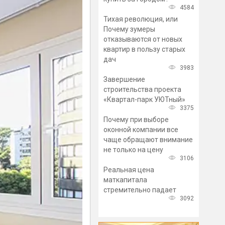
4584
Тихая революция, или
Почему зумеры
отказываются от новых
квартир в пользу старых
дач
3983
Завершение
строительства проекта
«Квартал-парк УЮТный»
3375
Почему при выборе
оконной компании все
чаще обращают внимание
не только на цену
3106
Реальная цена
маткапитала
стремительно падает
3092