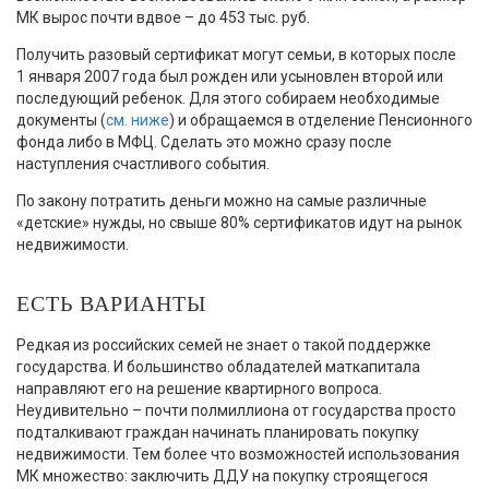
МК вырос почти вдвое – до 453 тыс. руб.
Получить разовый сертификат могут семьи, в которых после
1 января 2007 года был рожден или усыновлен второй или
последующий ребенок. Для этого собираем необходимые
документы (
см. ниже
) и обращаемся в отделение Пенсионного
фонда либо в МФЦ. Сделать это можно сразу после
наступления счастливого события.
По закону потратить деньги можно на самые различные
«детские» нужды, но свыше 80% сертификатов идут на рынок
недвижимости.
ЕСТЬ ВАРИАНТЫ
Редкая из российских семей не знает о такой поддержке
государства. И большинство обладателей маткапитала
направляют его на решение квартирного вопроса.
Неудивительно – почти полмиллиона от государства просто
подталкивают граждан начинать планировать покупку
недвижимости. Тем более что возможностей использования
МК множество: заключить ДДУ на покупку строящегося