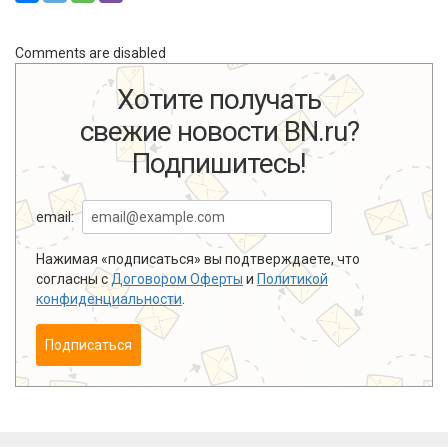
Comments are disabled
Хотите получать
свежие новости BN.ru?
Подпишитесь!
email:
Нажимая «подписаться» вы подтверждаете, что
согласны с
Договором Оферты
и
Политикой
конфиденциальности
.
Подписаться