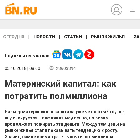
|
|
|
|
СЕГОДНЯ
НОВОСТИ
СТАТЬИ
РЫНОК ЖИЛЬЯ
ЗА
Подпишитесь на нас:
05.10.2018 | 08:00
23603394
Материнский капитал: как
потратить полмиллиона
Размер материнского капитала уже четвертый год не
индексируется – инфляция медленно, но верно
продолжает пожирать эти деньги. Между тем цены на
рынке жилья стали показывать тенденцию к росту.
Значит, самое время тратить почти полмиллиона