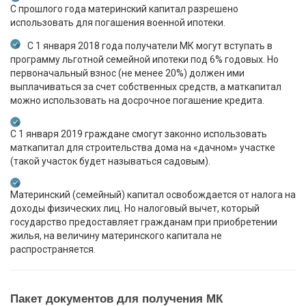
С прошлого года материнский капитал разрешено
использовать для погашения военной ипотеки.
С 1 января 2018 года получатели МК могут вступать в
программу льготной семейной ипотеки под 6% годовых. Но
первоначальный взнос (не менее 20%) должен ими
выплачиваться за счет собственных средств, а маткапитал
можно использовать на досрочное погашение кредита.
С 1 января 2019 граждане смогут законно использовать
маткапитал для строительства дома на «дачном» участке
(такой участок будет называться садовым).
Материнский (семейный) капитал освобождается от налога на
доходы физических лиц. Но налоговый вычет, который
государство предоставляет гражданам при приобретении
жилья, на величину материнского капитала не
распространяется.
Пакет документов для получения МК