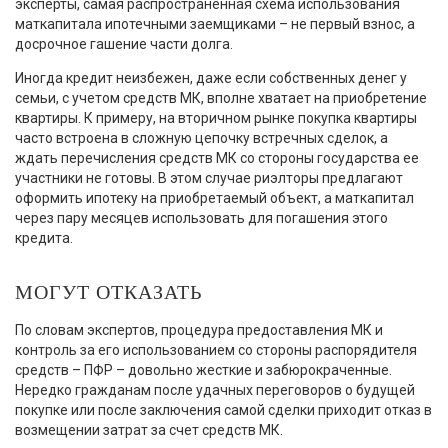
эксперты, самая распространенная схема использования
маткапитала ипотечными заемщиками – не первый взнос, а
досрочное гашение части долга.
Иногда кредит неизбежен, даже если собственных денег у
семьи, с учетом средств МК, вполне хватает на приобретение
квартиры. К примеру, на вторичном рынке покупка квартиры
часто встроена в сложную цепочку встречных сделок, а
ждать перечисления средств МК со стороны государства ее
участники не готовы. В этом случае риэлторы предлагают
оформить ипотеку на приобретаемый объект, а маткапитал
через пару месяцев использовать для погашения этого
кредита.
МОГУТ ОТКАЗАТЬ
По словам экспертов, процедура предоставления МК и
контроль за его использованием со стороны распорядителя
средств – ПФР – довольно жесткие и забюрокраченные.
Нередко гражданам после удачных переговоров о будущей
покупке или после заключения самой сделки приходит отказ в
возмещении затрат за счет средств МК.