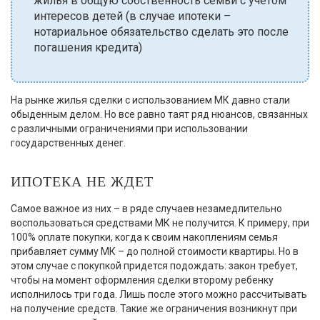
жилья в общую собственность семьи с учетом
интересов детей (в случае ипотеки –
нотариальное обязательство сделать это после
погашения кредита)
На рынке жилья сделки с использованием МК давно стали
обыденным делом. Но все равно таят ряд нюансов, связанных
с различными ограничениями при использовании
государственных денег.
ИПОТЕКА НЕ ЖДЕТ
Самое важное из них – в ряде случаев незамедлительно
воспользоваться средствами МК не получится. К примеру, при
100% оплате покупки, когда к своим накоплениям семья
прибавляет сумму МК – до полной стоимости квартиры. Но в
этом случае с покупкой придется подождать: закон требует,
чтобы на момент оформления сделки второму ребенку
исполнилось три года. Лишь после этого можно рассчитывать
на получение средств. Такие же ограничения возникнут при