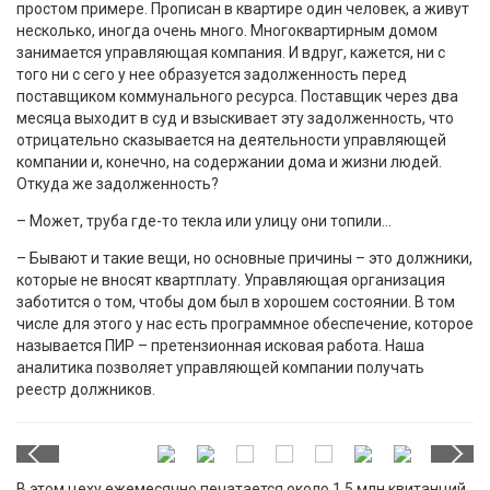
простом примере. Прописан в квартире один человек, а живут
несколько, иногда очень много. Многоквартирным домом
занимается управляющая компания. И вдруг, кажется, ни с
того ни с сего у нее образуется задолженность перед
поставщиком коммунального ресурса. Поставщик через два
месяца выходит в суд и взыскивает эту задолженность, что
отрицательно сказывается на деятельности управляющей
компании и, конечно, на содержании дома и жизни людей.
Откуда же задолженность?
– Может, труба где-то текла или улицу они топили…
– Бывают и такие вещи, но основные причины – это должники,
которые не вносят квартплату. Управляющая организация
заботится о том, чтобы дом был в хорошем состоянии. В том
числе для этого у нас есть программное обеспечение, которое
называется ПИР – претензионная исковая работа. Наша
аналитика позволяет управляющей компании получать
реестр должников.
В этом цеху ежемесячно печатается около 1,5 млн квитанций