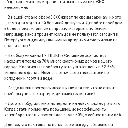
общеэкономические правила, и вырвать из них ЖКХ
невозможно.
– В нашей стране сфера ЖКХ живет по своим законам, но это
– тема для отдельной большой дискуссии. Давайте перейдем
к более приземленным вопросам, которые вам близки.
Например, какой процент жильцов не пользуется сегодня в
Петербурге индивидуальными квартирными счетчиками по
воде и теплу?
– На обслуживании ГУП ВЦКП «Жилищное хозяйство»
находится порядка 70% многоквартирных домов нашего
города. Квартирные приборы учета установлены в 62-64%
жилищного фонда. Немного отличаются показатели по
холодной и горячей воде.
– Когда ввели прогрессивную шкалу для тех, кто не ставит
приборы учета в квартире, динамику заметили?
– Да, это побудило многих перейти на новую систему оплаты.
Когда стали применять повышающие коэффициенты,
«оприборенность» составляла около 50%, а сейчас почти 65%.
Для тех, кто пока еще не понял свою выгоду, объясню на