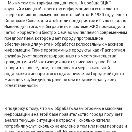
– Мы имеем эти тарифы как данность. А вообще ВЦКП –
крупный и мощный агрегатор информационных потоков в
сфере жилищно-коммунального хозяйства. В 1980 году, еще в
Советском Союзе, для этой цели предприятие и было создано.
Именно для того, чтобы расчеты в системе ЖКХ происходили
четко, корректно и быстро. Сейчас мы являемся современным
предприятием, которое дает городу программное
обеспечение для учета и обработки колоссальных массивов
информации. Такие программные продукты, как «Паспортная
служба» (учет зарегистрированных по месту жительства
граждан) или «Монетизация льгот», писались у нас. Если
говорить о последнем, то вопросами мер социальной
поддержки с января этого года занимается Городской центр
жилищных субсидий, но раньше они входили в нашу зону
ответственности.
Я подвожу к тому, что мы обрабатываем огромные массивы
информации и на этой базе правительство города получает
анализ текущей ситуации в отрасли – сколько жители
потребили услуг, сколько начислено в том или ином периоде и