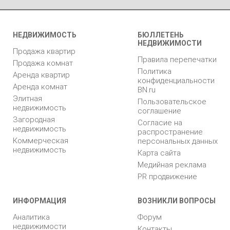
НЕДВИЖИМОСТЬ
БЮЛЛЕТЕНЬ
НЕДВИЖИМОСТИ
Продажа квартир
Правила перепечатки
Продажа комнат
Политика
Аренда квартир
конфиденциальности
Аренда комнат
BN.ru
Элитная
Пользовательское
недвижимость
соглашение
Загородная
Согласие на
недвижимость
распространение
Коммерческая
персональных данных
недвижимость
Карта сайта
Медийная реклама
PR продвижение
ИНФОРМАЦИЯ
ВОЗНИКЛИ ВОПРОСЫ
Аналитика
Форум
недвижимости
Контакты