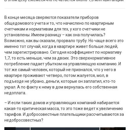
В конце месяца сверяются показатели приборов
общедомового учета и то, что начислено по квартирным
счетчикам и нормативам для тех, у кого счетчики не
установлены. Имеем разницу – как она получилась?
Возможно, как вы сказали, прорвало трубу. Но чаще всего это
именно тот случай, когда в квартире живет больше людей,
чем зарегистрировано. Сегодня коэффициент по нормативу
1,7, то есть меньше, чем за двоих. Это сверхнормативное
потребление падает убытком на управляющую компанию. И
тот же самый человек, который не признался, что у него в
квартире проживают четверо, потом жалуется, мол, в
подъезде не убрано, деньги, которые он заплатил, кто-то
украл. А по факту к нему в дом вернулась его собственная
недоплата.
– И если таких домов и управляющих компаний набирается
какая-то критическая масса, то это тоже ведет к увеличению
тарифов. И добросовестные плательщики рассчитываются за
недобросовестных?