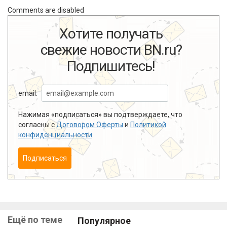
Comments are disabled
Хотите получать
свежие новости BN.ru?
Подпишитесь!
email:
Нажимая «подписаться» вы подтверждаете, что
согласны с
Договором Оферты
и
Политикой
конфиденциальности
.
Подписаться
Ещё по теме
Популярное