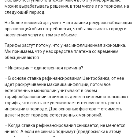
сколько поступило платежей. Имея всю эту информацию,
можно вырабатывать решения, в том числе и по тарифам, на
следующий период.
Но более весомый аргумент – это заявки ресурсоснабжающих
организаций об их потребностях, чтобы оказывать городу и
населению услуги в том же объеме.
Тарифы растут потому, что у нас инфляционная экономика.
Мы понимаем, что у нас средства платежа со временем
обесцениваются.
– Инфляция – единственная причина?
– В основе ставка рефинансирования Центробанка, от нее
идет раскручивание маховика инфляции, потом все
естественные монополии учитывают в своем
тарифообразовании стоимость денег в системе и повышают
тарифы, что опять же увеличивает интенсивность роста
инфляции в периоде. Два основных фактора – стоимость
денег и рост тарифов естественных монополий.
– Когда ставка рефинансирования снижается, не меняется
ничего. А если ее сейчас поднимут (предпосылки к этому