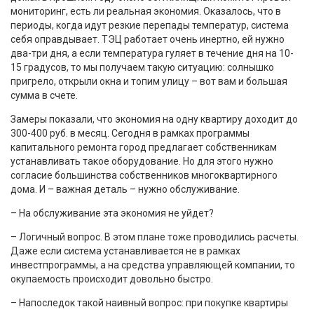
мониторинг, есть ли реальная экономия. Оказалось, что в
периоды, когда идут резкие перепады температур, система
себя оправдывает. ТЭЦ работает очень инертно, ей нужно
два-три дня, а если температура гуляет в течение дня на 10-
15 градусов, то мы получаем такую ситуацию: солнышко
пригрело, открыли окна и топим улицу – вот вам и большая
сумма в счете.
Замеры показали, что экономия на одну квартиру доходит до
300-400 руб. в месяц. Сегодня в рамках программы
капитального ремонта город предлагает собственникам
устанавливать такое оборудование. Но для этого нужно
согласие большинства собственников многоквартирного
дома. И – важная деталь – нужно обслуживание.
– На обслуживание эта экономия не уйдет?
– Логичный вопрос. В этом плане тоже проводились расчеты.
Даже если система устанавливается не в рамках
инвестпрограммы, а на средства управляющей компании, то
окупаемость происходит довольно быстро.
– Напоследок такой наивный вопрос: при покупке квартиры