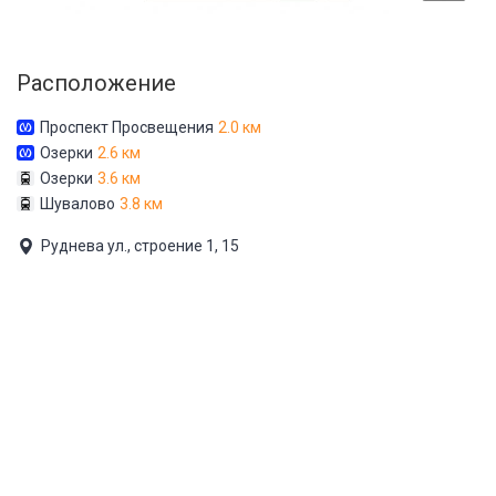
Расположение
Проспект Просвещения
2.0 км
Озерки
2.6 км
Озерки
3.6 км
Шувалово
3.8 км
Руднева ул., строение 1, 15