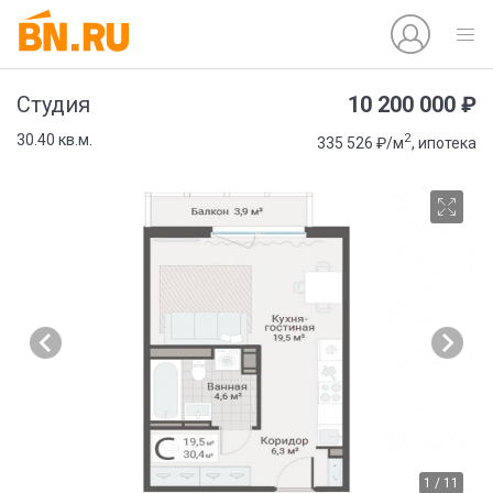
10 200 000 ₽
Студия
2
30.40 кв.м.
335 526 ₽/м
, ипотека
1 / 11