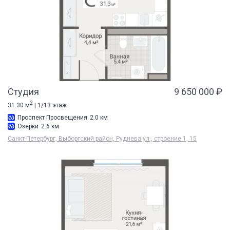
Студия
9 650 000 ₽
2
31.30 м
| 1/13 этаж
Проспект Просвещения
2.0 км
Озерки
2.6 км
Санкт-Петербург, Выборгский район, Руднева ул., строение 1, 15