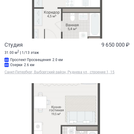
Студия
9 650 000 ₽
2
31.00 м
| 1/13 этаж
Проспект Просвещения
2.0 км
Озерки
2.6 км
Санкт-Петербург, Выборгский район, Руднева ул., строение 1, 15