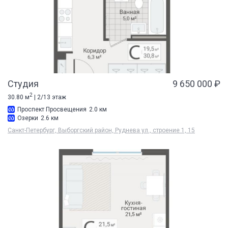
Студия
9 650 000 ₽
2
30.80 м
| 2/13 этаж
Проспект Просвещения
2.0 км
Озерки
2.6 км
Санкт-Петербург, Выборгский район, Руднева ул., строение 1, 15