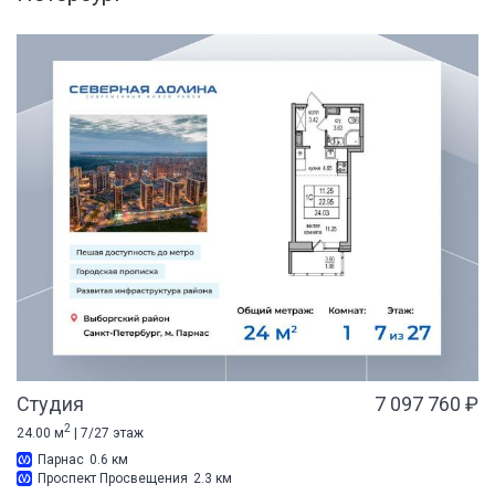
Студия
7 097 760 ₽
2
24.00 м
| 7/27 этаж
Парнас
0.6 км
Проспект Просвещения
2.3 км