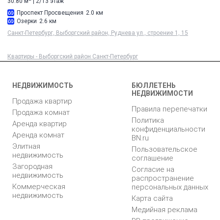
30.80 м
| 2/13 этаж
Проспект Просвещения
2.0 км
Озерки
2.6 км
Санкт-Петербург, Выборгский район, Руднева ул., строение 1, 15
Квартиры - Выборгский район Санкт-Петербург
НЕДВИЖИМОСТЬ
БЮЛЛЕТЕНЬ
НЕДВИЖИМОСТИ
Продажа квартир
Правила перепечатки
Продажа комнат
Политика
Аренда квартир
конфиденциальности
Аренда комнат
BN.ru
Элитная
Пользовательское
недвижимость
соглашение
Загородная
Согласие на
недвижимость
распространение
Коммерческая
персональных данных
недвижимость
Карта сайта
Медийная реклама