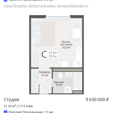
Санкт-Петербург, Выборгский район, Федора Абрамова ул.
Студия
9 650 000 ₽
2
31.30 м
| 1/13 этаж
Проспект Просвещения
2.0 км