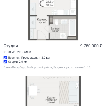
Студия
9 750 000 ₽
2
31.20 м
| 2/13 этаж
Проспект Просвещения
2.0 км
Озерки
2.6 км
Санкт-Петербург, Выборгский район, Руднева ул., строение 1, 15