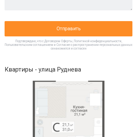
Отправить
Подтверждаю, что с
Договором Оферты
,
Политикой конфиденциальности
,
Пользовательским соглашением
и
Согласие о распространении персональных данных
ознакомился и согласен
Квартиры - улица Руднева