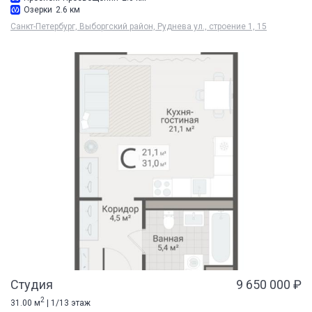
Озерки
2.6 км
Санкт-Петербург, Выборгский район, Руднева ул., строение 1, 15
Студия
9 650 000 ₽
2
31.00 м
| 1/13 этаж