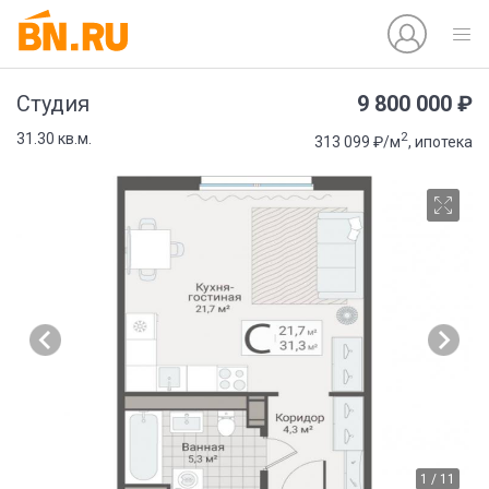
9 800 000 ₽
Студия
2
31.30 кв.м.
313 099 ₽/м
, ипотека
1 / 11