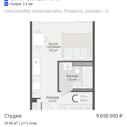
Озерки
2.6 км
Санкт-Петербург, Выборгский район, Руднева ул., строение 1, 15
Студия
9 650 000 ₽
2
30.80 м
| 2/13 этаж