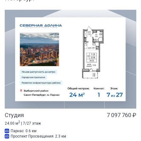
Студия
7 097 760 ₽
2
24.00 м
| 7/27 этаж
Парнас
0.6 км
Проспект Просвещения
2.3 км