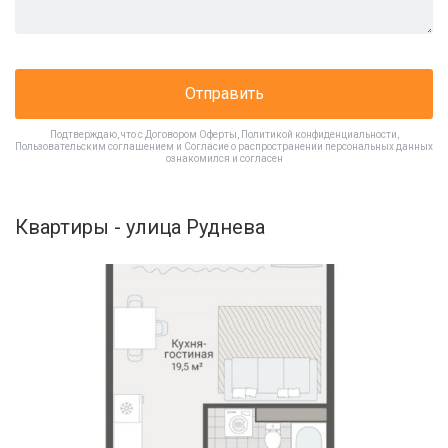
Отправить
Подтверждаю, что с
Договором Оферты
,
Политикой конфиденциальности
,
Пользовательским соглашением
и
Согласие о распространении персональных данных
ознакомился и согласен
Квартиры - улица Руднева