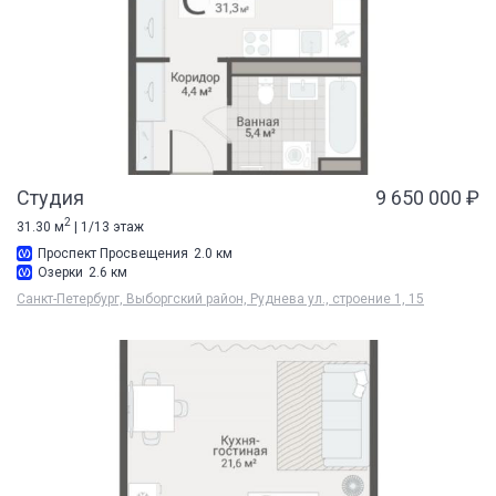
Студия
9 650 000 ₽
2
31.30 м
| 1/13 этаж
Проспект Просвещения
2.0 км
Озерки
2.6 км
Санкт-Петербург, Выборгский район, Руднева ул., строение 1, 15