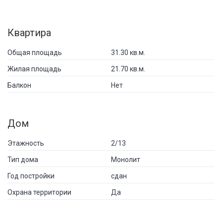
Квартира
Общая площадь
31.30 кв.м.
Жилая площадь
21.70 кв.м.
Балкон
Нет
Дом
Этажность
2/13
Тип дома
Монолит
Год постройки
сдан
Охрана территории
Да