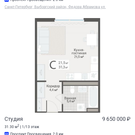
Санкт-Петербург, Выборгский район, Федора Абрамова ул.
Студия
9 650 000 ₽
2
31.30 м
| 1/13 этаж
Проспект Просвещения
2.0 км