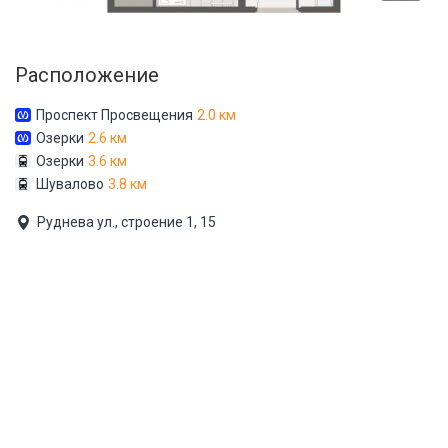
Расположение
Проспект Просвещения
2.0 км
Озерки
2.6 км
Озерки
3.6 км
Шувалово
3.8 км
Руднева ул., строение 1, 15