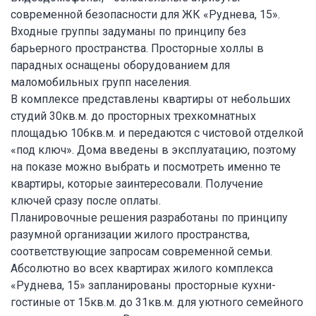
современной безопасности для ЖК «Руднева, 15».
Входные группы задуманы по принципу без
барьерного пространства. Просторные холлы в
парадных оснащены оборудованием для
маломобильных групп населения.
В комплексе представлены квартиры от небольших
студий 30кв.м. до просторных трехкомнатных
площадью 106кв.м. и передаются с чистовой отделкой
«под ключ». Дома введены в эксплуатацию, поэтому
на показе можно выбрать и посмотреть именно те
квартиры, которые заинтересовали. Получение
ключей сразу после оплаты.
Планировочные решения разработаны по принципу
разумной организации жилого пространства,
соответствующие запросам современной семьи.
Абсолютно во всех квартирах жилого комплекса
«Руднева, 15» запланированы просторные кухни-
гостиные от 15кв.м. до 31кв.м. для уютного семейного