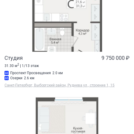
Студия
9 750 000 ₽
2
31.30 м
| 1/13 этаж
Проспект Просвещения
2.0 км
Озерки
2.6 км
Санкт-Петербург, Выборгский район, Руднева ул., строение 1, 15