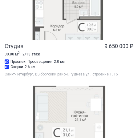
Студия
9 650 000 ₽
2
30.80 м
| 2/13 этаж
Проспект Просвещения
2.0 км
Озерки
2.6 км
Санкт-Петербург, Выборгский район, Руднева ул., строение 1, 15