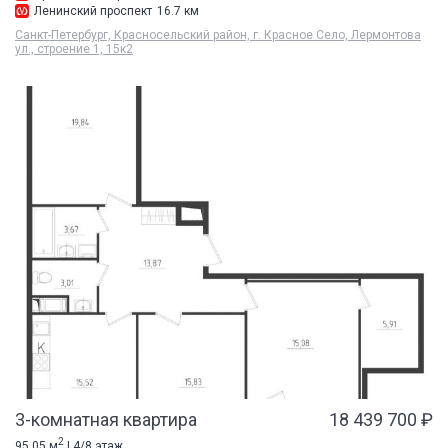
Ленинский проспект
16.7 км
Санкт-Петербург, Красносельский район, г. Красное Село, Лермонтова
ул., строение 1, 15к2
3-комнатная квартира
18 439 700 ₽
2
95.05 м
| 4/8 этаж