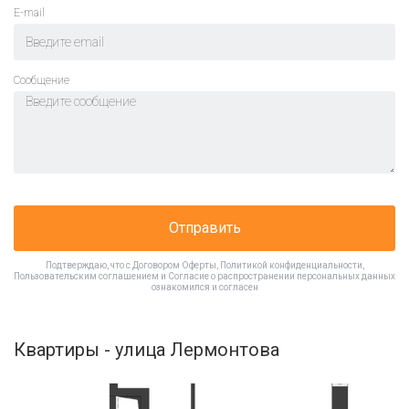
E-mail
Cообщение
Отправить
Подтверждаю, что с
Договором Оферты
,
Политикой конфиденциальности
,
Пользовательским соглашением
и
Согласие о распространении персональных данных
ознакомился и согласен
Квартиры - улица Лермонтова