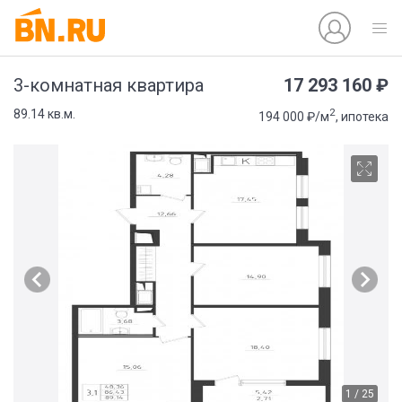
17 293 160 ₽
3-комнатная квартира
2
89.14 кв.м.
194 000 ₽/м
, ипотека
1 / 25