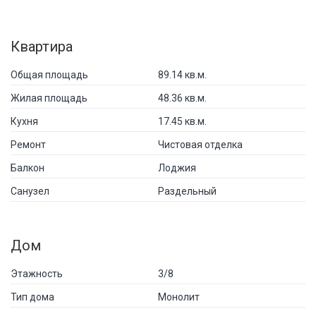
Квартира
Общая площадь
89.14 кв.м.
Жилая площадь
48.36 кв.м.
Кухня
17.45 кв.м.
Ремонт
Чистовая отделка
Балкон
Лоджия
Санузел
Раздельный
Дом
Этажность
3/8
Тип дома
Монолит