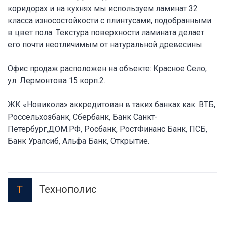
коридорах и на кухнях мы используем ламинат 32
класса износостойкости с плинтусами, подобранными
в цвет пола. Текстура поверхности ламината делает
его почти неотличимым от натуральной древесины.
Офис продаж расположен на объекте: Красное Село,
ул. Лермонтова 15 корп.2.
ЖК «Новикола» аккредитован в таких банках как: ВТБ,
Россельхозбанк, Сбербанк, Банк Санкт-
Петербург,ДОМ.РФ, Росбанк, РостФинанс Банк, ПСБ,
Банк Уралсиб, Альфа Банк, Открытие.
Технополис
Т