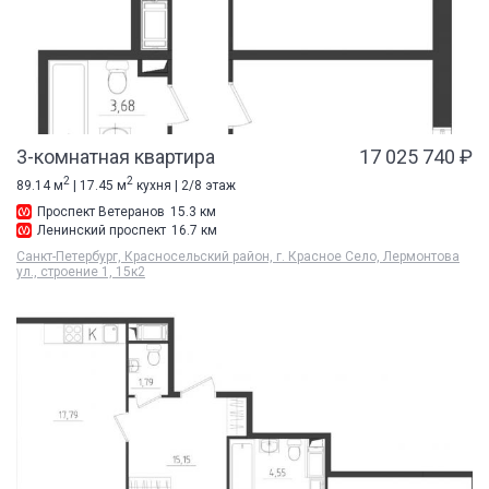
3-комнатная квартира
17 025 740 ₽
2
2
89.14 м
| 17.45 м
кухня | 2/8 этаж
Проспект Ветеранов
15.3 км
Ленинский проспект
16.7 км
Санкт-Петербург, Красносельский район, г. Красное Село, Лермонтова
ул., строение 1, 15к2