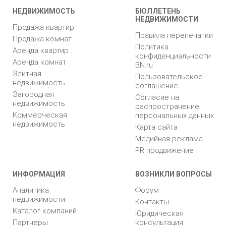
НЕДВИЖИМОСТЬ
БЮЛЛЕТЕНЬ
НЕДВИЖИМОСТИ
Продажа квартир
Правила перепечатки
Продажа комнат
Политика
Аренда квартир
конфиденциальности
Аренда комнат
BN.ru
Элитная
Пользовательское
недвижимость
соглашение
Загородная
Согласие на
недвижимость
распространение
Коммерческая
персональных данных
недвижимость
Карта сайта
Медийная реклама
PR продвижение
ИНФОРМАЦИЯ
ВОЗНИКЛИ ВОПРОСЫ
Аналитика
Форум
недвижимости
Контакты
Каталог компаний
Юридическая
Партнеры
консультация