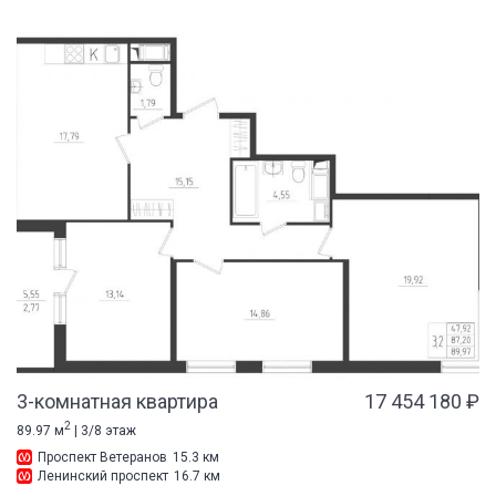
3-комнатная квартира
17 454 180 ₽
2
89.97 м
| 3/8 этаж
Проспект Ветеранов
15.3 км
Ленинский проспект
16.7 км