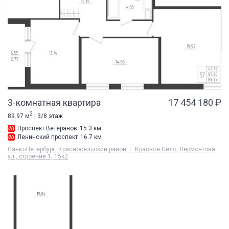
3-комнатная квартира
17 454 180 ₽
2
89.97 м
| 3/8 этаж
Проспект Ветеранов
15.3 км
Ленинский проспект
16.7 км
Санкт-Петербург, Красносельский район, г. Красное Село, Лермонтова
ул., строение 1, 15к2