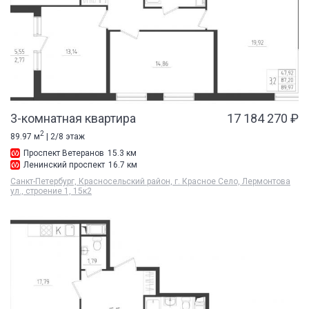
3-комнатная квартира
17 184 270 ₽
2
89.97 м
| 2/8 этаж
Проспект Ветеранов
15.3 км
Ленинский проспект
16.7 км
Санкт-Петербург, Красносельский район, г. Красное Село, Лермонтова
ул., строение 1, 15к2