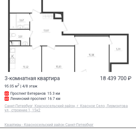
3-комнатная квартира
18 439 700 ₽
2
95.05 м
| 4/8 этаж
Проспект Ветеранов
15.3 км
Ленинский проспект
16.7 км
Санкт-Петербург, Красносельский район, г. Красное Село, Лермонтова
ул., строение 1, 15к2
Квартиры - Красносельский район Санкт-Петербург