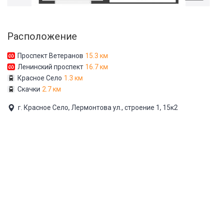
Расположение
Проспект Ветеранов
15.3 км
Ленинский проспект
16.7 км
Красное Село
1.3 км
Скачки
2.7 км
г. Красное Село, Лермонтова ул., строение 1, 15к2