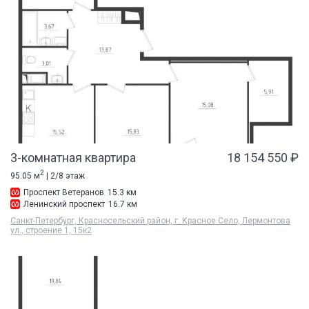
3-комнатная квартира
18 154 550 ₽
2
95.05 м
| 2/8 этаж
Проспект Ветеранов
15.3 км
Ленинский проспект
16.7 км
Санкт-Петербург, Красносельский район, г. Красное Село, Лермонтова
ул., строение 1, 15к2