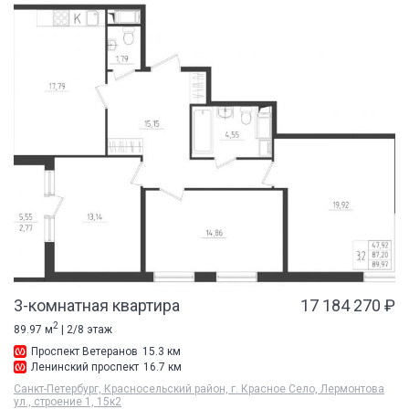
3-комнатная квартира
17 184 270 ₽
2
89.97 м
| 2/8 этаж
Проспект Ветеранов
15.3 км
Ленинский проспект
16.7 км
Санкт-Петербург, Красносельский район, г. Красное Село, Лермонтова
ул., строение 1, 15к2