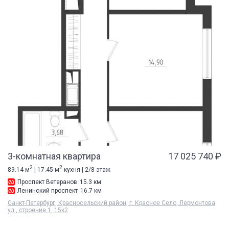
3-комнатная квартира
17 025 740 ₽
2
2
89.14 м
| 17.45 м
кухня | 2/8 этаж
Проспект Ветеранов
15.3 км
Ленинский проспект
16.7 км
Санкт-Петербург, Красносельский район, г. Красное Село, Лермонтова
ул., строение 1, 15к2