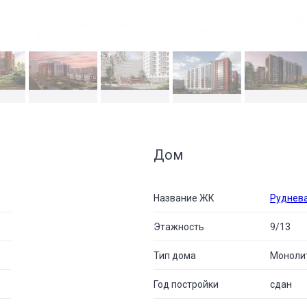
Дом
Название ЖК
Руднева
Этажность
9/13
Тип дома
Моноли
Год постройки
сдан