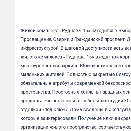
Жилой комплекс «Руднева, 15» находится в Выбо
Просвещения, Озерки и Гражданский проспект. 
инфраструктурой. В шаговой доступности есть в
жилого комплекса «Руднева, 15» входят три корп
многоуровневый паркинг. Вблизи комплекса стр
маленьких жителей. Полностью закрытые благо
обязательные атрибуты современной безопасност
пространства. Просторные холлы в парадных ос
представлены квартиры от небольших студий 30к
отделкой «под ключ». Дома введены в эксплуата
которые заинтересовали. Получение ключей сра
организации жилого пространства, соответствую