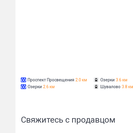
Сообщени
Проспект Просвещения
2.0 км
Озерки
3.6 км
Озерки
2.6 км
Шувалово
3.8 к
Свяжитесь с продавцом