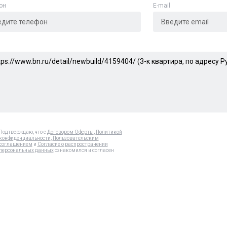
он
E-mail
Подтверждаю, что с
Договором Оферты
,
Политикой
конфиденциальности
,
Пользовательским
соглашением
и
Согласие о распространении
персональных данных
ознакомился и согласен