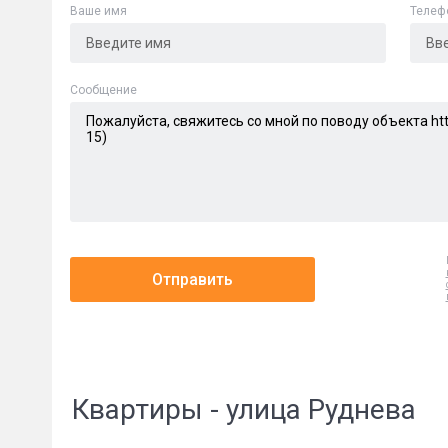
Ваше имя
Телеф
Cообщение
Отправить
Квартиры - улица Руднева