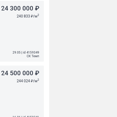
24 300 000 ₽
2
240 833 ₽/м
29.05
|
id 4159349
СК Темп
24 500 000 ₽
2
244 024 ₽/м