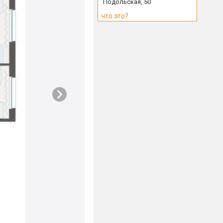
Подольская, 50
что это?