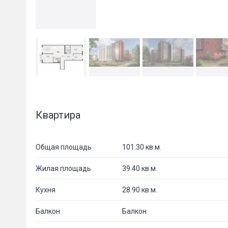
Квартира
Общая площадь
101.30 кв.м.
Жилая площадь
39.40 кв.м.
Кухня
28.90 кв.м.
Балкон
Балкон