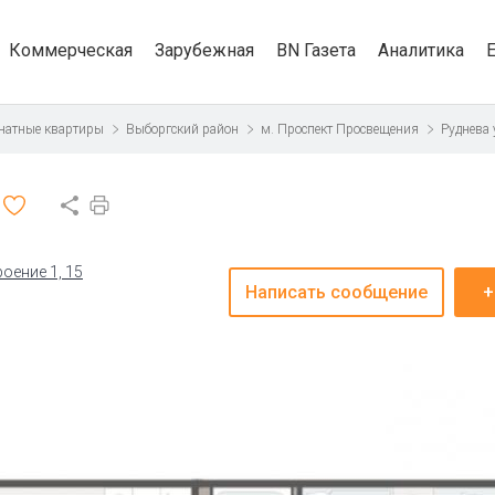
Коммерческая
Зарубежная
BN Газета
Аналитика
натные квартиры
Выборгский район
м. Проспект Просвещения
Руднева
роение 1, 15
Написать сообщение
+