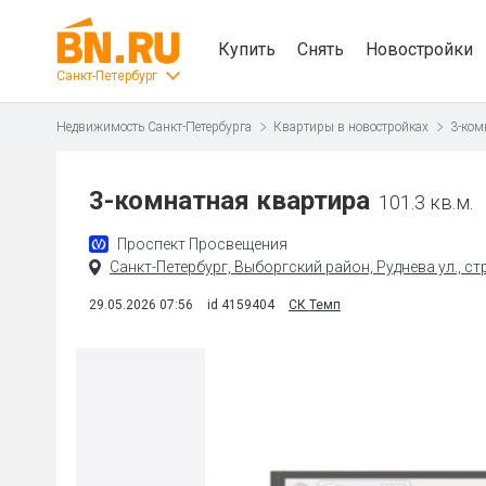
Купить
Снять
Новостройки
Санкт-Петербург
Недвижимость Санкт-Петербурга
Квартиры в новостройках
3-ком
3-комнатная квартира
101.3 кв.м.
Проспект Просвещения
Санкт-Петербург, Выборгский район, Руднева ул., ст
29.05.2026 07:56
id 4159404
СК Темп