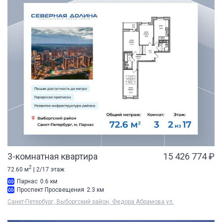
3-комнатная квартира
15 426 774 ₽
2
72.60 м
| 2/17 этаж
Парнас
0.6 км
Проспект Просвещения
2.3 км
Санкт-Петербург, Выборгский район, Федора Абрамова ул.