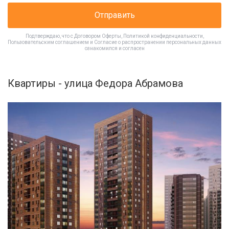
Отправить
Подтверждаю, что с
Договором Оферты
,
Политикой конфиденциальности
,
Пользовательским соглашением
и
Согласие о распространении персональных данных
ознакомился и согласен
Квартиры - улица Федора Абрамова