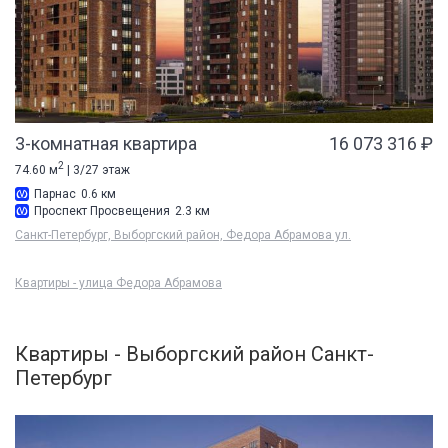
3-комнатная квартира
16 073 316 ₽
2
74.60 м
| 3/27 этаж
Парнас
0.6 км
Проспект Просвещения
2.3 км
Санкт-Петербург, Выборгский район, Федора Абрамова ул.
Квартиры - улица Федора Абрамова
Квартиры - Выборгский район Санкт-
Петербург