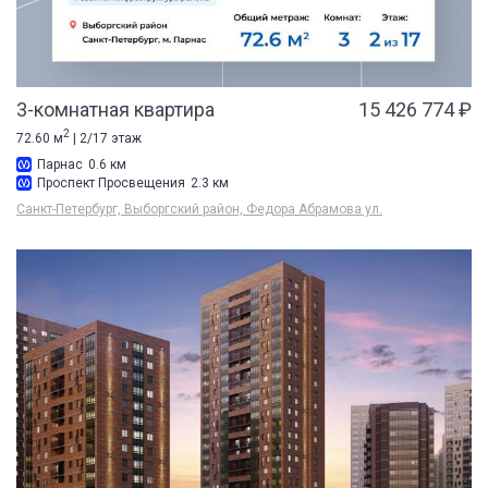
3-комнатная квартира
15 426 774 ₽
2
72.60 м
| 2/17 этаж
Парнас
0.6 км
Проспект Просвещения
2.3 км
Санкт-Петербург, Выборгский район, Федора Абрамова ул.