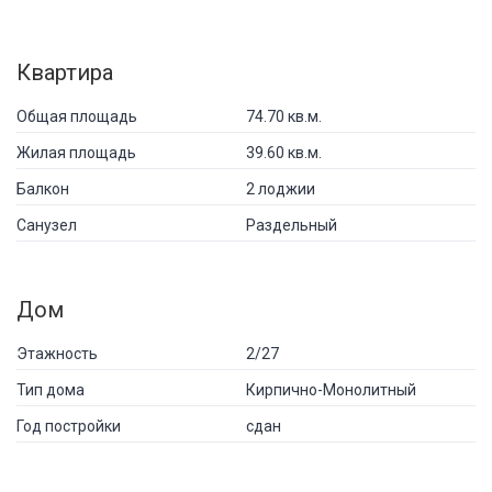
Квартира
Общая площадь
74.70 кв.м.
Жилая площадь
39.60 кв.м.
Балкон
2 лоджии
Санузел
Раздельный
Дом
Этажность
2/27
Тип дома
Кирпично-Монолитный
Год постройки
сдан