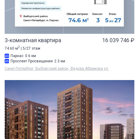
3-комнатная квартира
16 039 746 ₽
2
74.60 м
| 5/27 этаж
Парнас
0.6 км
Проспект Просвещения
2.3 км
Санкт-Петербург, Выборгский район, Федора Абрамова ул.