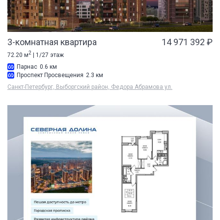
3-комнатная квартира
14 971 392 ₽
2
72.20 м
| 1/27 этаж
Парнас
0.6 км
Проспект Просвещения
2.3 км
Санкт-Петербург, Выборгский район, Федора Абрамова ул.