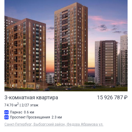
3-комнатная квартира
15 926 787 ₽
2
74.70 м
| 2/27 этаж
Парнас
0.6 км
Проспект Просвещения
2.3 км
Санкт-Петербург, Выборгский район, Федора Абрамова ул.