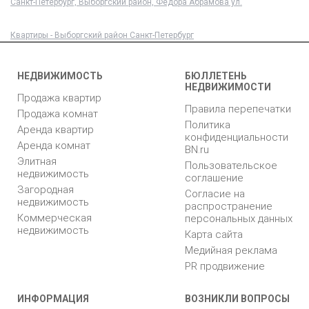
Санкт-Петербург, Выборгский район, Федора Абрамова ул.
Квартиры - Выборгский район Санкт-Петербург
НЕДВИЖИМОСТЬ
БЮЛЛЕТЕНЬ
НЕДВИЖИМОСТИ
Продажа квартир
Правила перепечатки
Продажа комнат
Политика
Аренда квартир
конфиденциальности
Аренда комнат
BN.ru
Элитная
Пользовательское
недвижимость
соглашение
Загородная
Согласие на
недвижимость
распространение
Коммерческая
персональных данных
недвижимость
Карта сайта
Медийная реклама
PR продвижение
ИНФОРМАЦИЯ
ВОЗНИКЛИ ВОПРОСЫ