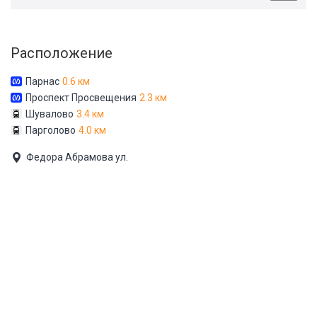
Расположение
Парнас
0.6 км
Проспект Просвещения
2.3 км
Шувалово
3.4 км
Парголово
4.0 км
Федора Абрамова ул.