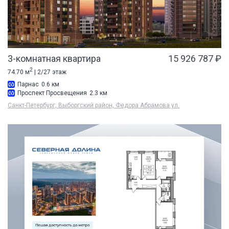
3-комнатная квартира
15 926 787 ₽
2
74.70 м
| 2/27 этаж
Парнас
0.6 км
Проспект Просвещения
2.3 км
Санкт-Петербург, Выборгский район, Федора Абрамова ул.