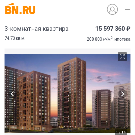
15 597 360 ₽
3-комнатная квартира
2
74.70 кв.м.
208 800 ₽/м
, ипотека
1 / 14