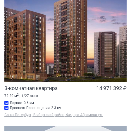
3-комнатная квартира
14 971 392 ₽
2
72.20 м
| 1/27 этаж
Парнас
0.6 км
Проспект Просвещения
2.3 км
Санкт-Петербург, Выборгский район, Федора Абрамова ул.