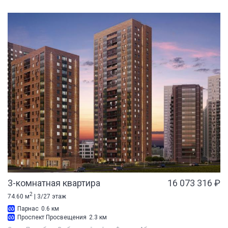
3-комнатная квартира
16 073 316 ₽
2
74.60 м
| 3/27 этаж
Парнас
0.6 км
Проспект Просвещения
2.3 км