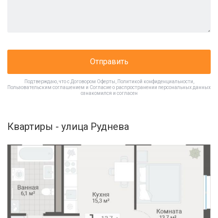
Отправить
Подтверждаю, что с
Договором Оферты
,
Политикой конфиденциальности
,
Пользовательским соглашением
и
Согласие о распространении персональных данных
ознакомился и согласен
Квартиры - улица Руднева