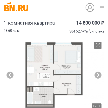
14 800 000 ₽
1-комнатная квартира
2
48.60 кв.м.
304 527 ₽/м
, ипотека
1 / 11