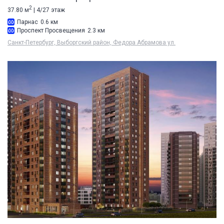
2
37.80 м
| 4/27 этаж
Парнас
0.6 км
Проспект Просвещения
2.3 км
Санкт-Петербург, Выборгский район, Федора Абрамова ул.