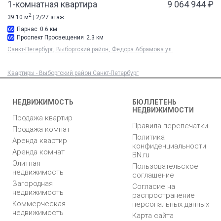
1-комнатная квартира
9 064 944 ₽
2
39.10 м
| 2/27 этаж
Парнас
0.6 км
Проспект Просвещения
2.3 км
Санкт-Петербург, Выборгский район, Федора Абрамова ул.
Квартиры - Выборгский район Санкт-Петербург
НЕДВИЖИМОСТЬ
БЮЛЛЕТЕНЬ
НЕДВИЖИМОСТИ
Продажа квартир
Правила перепечатки
Продажа комнат
Политика
Аренда квартир
конфиденциальности
Аренда комнат
BN.ru
Элитная
Пользовательское
недвижимость
соглашение
Загородная
Согласие на
недвижимость
распространение
Коммерческая
персональных данных
недвижимость
Карта сайта