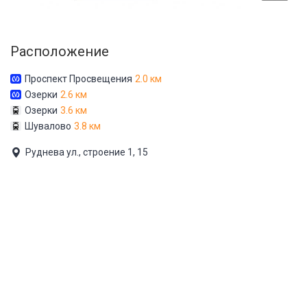
Расположение
Проспект Просвещения
2.0 км
Озерки
2.6 км
Озерки
3.6 км
Шувалово
3.8 км
Руднева ул., строение 1, 15