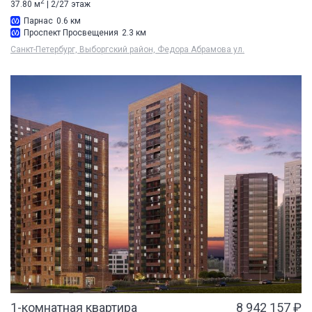
2
37.80 м
| 2/27 этаж
Парнас
0.6 км
Проспект Просвещения
2.3 км
Санкт-Петербург, Выборгский район, Федора Абрамова ул.
1-комнатная квартира
8 942 157 ₽