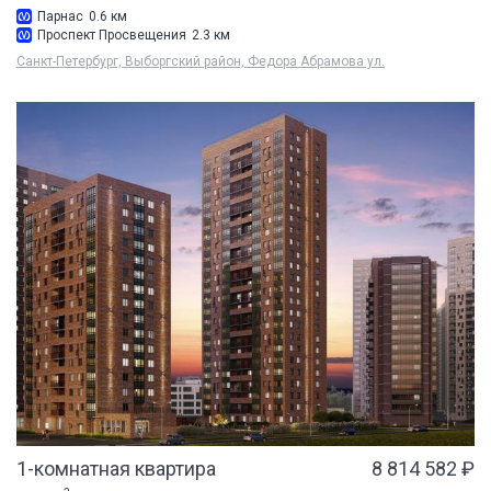
Парнас
0.6 км
Проспект Просвещения
2.3 км
Санкт-Петербург, Выборгский район, Федора Абрамова ул.
1-комнатная квартира
8 814 582 ₽