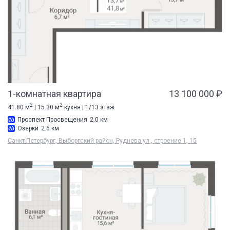
1-комнатная квартира
13 100 000 ₽
2
2
41.80 м
| 15.30 м
кухня | 1/13 этаж
Проспект Просвещения
2.0 км
Озерки
2.6 км
Санкт-Петербург, Выборгский район, Руднева ул., строение 1, 15