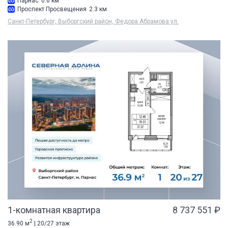
Парнас
0.6 км
Проспект Просвещения
2.3 км
Санкт-Петербург, Выборгский район, Федора Абрамова ул.
1-комнатная квартира
8 737 551 ₽
2
36.90 м
| 20/27 этаж