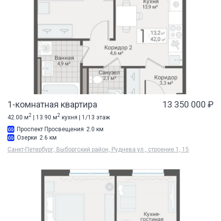
1-комнатная квартира
13 350 000 ₽
2
2
42.00 м
| 13.90 м
кухня | 1/13 этаж
Проспект Просвещения
2.0 км
Озерки
2.6 км
Санкт-Петербург, Выборгский район, Руднева ул., строение 1, 15