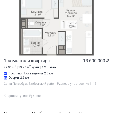
1-комнатная квартира
13 600 000 ₽
2
2
42.90 м
| 19.20 м
кухня | 1/13 этаж
Проспект Просвещения
2.0 км
Озерки
2.6 км
Санкт-Петербург, Выборгский район, Руднева ул., строение 1, 15
Квартиры - улица Руднева