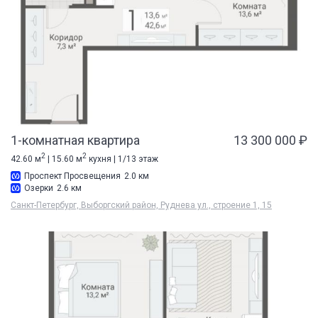
1-комнатная квартира
13 300 000 ₽
2
2
42.60 м
| 15.60 м
кухня | 1/13 этаж
Проспект Просвещения
2.0 км
Озерки
2.6 км
Санкт-Петербург, Выборгский район, Руднева ул., строение 1, 15