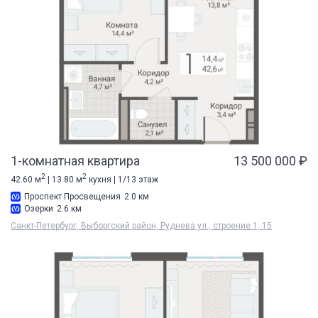
1-комнатная квартира
13 500 000 ₽
2
2
42.60 м
| 13.80 м
кухня | 1/13 этаж
Проспект Просвещения
2.0 км
Озерки
2.6 км
Санкт-Петербург, Выборгский район, Руднева ул., строение 1, 15