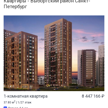
Квартиры - Выборгский район Санкт-
Петербург
1-комнатная квартира
8 447 166 ₽
2
37.80 м
| 1/27 этаж