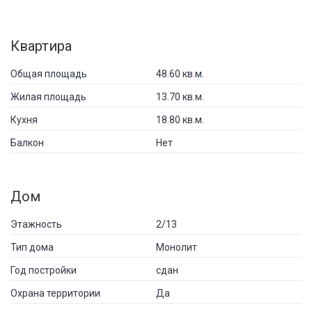
Квартира
Общая площадь
48.60 кв.м.
Жилая площадь
13.70 кв.м.
Кухня
18.80 кв.м.
Балкон
Нет
Дом
Этажность
2/13
Тип дома
Монолит
Год постройки
сдан
Охрана территории
Да