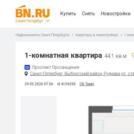
Купить
Снять
Новостройки
Санкт-Петербург
Недвижимость Санкт-Петербурга
Квартиры в новостройках
1-ком
1-комнатная квартира
44.1 кв.м.
Проспект Просвещения
Санкт-Петербург, Выборгский район, Руднева ул., ст
29.05.2026 07:56
id 4159295
СК Темп