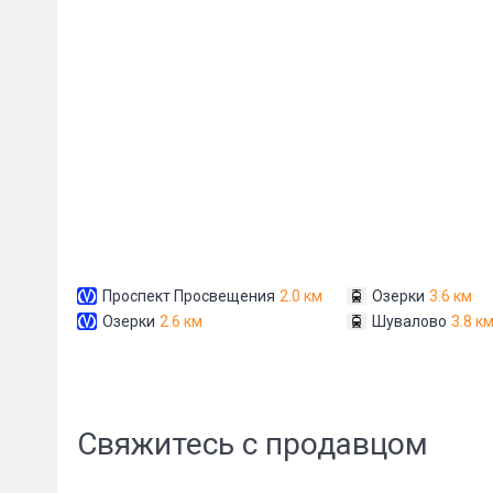
Сообщени
Проспект Просвещения
2.0 км
Озерки
3.6 км
Озерки
2.6 км
Шувалово
3.8 к
Свяжитесь с продавцом