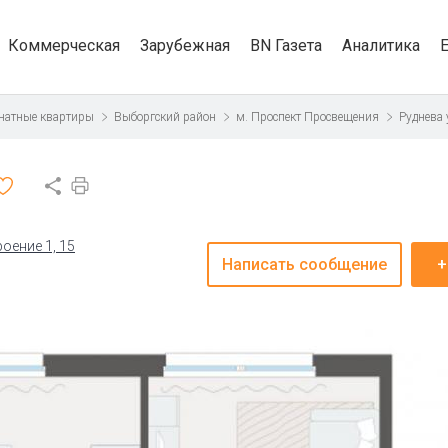
Коммерческая
Зарубежная
BN Газета
Аналитика
натные квартиры
Выборгский район
м. Проспект Просвещения
Руднева
роение 1, 15
Написать сообщение
+