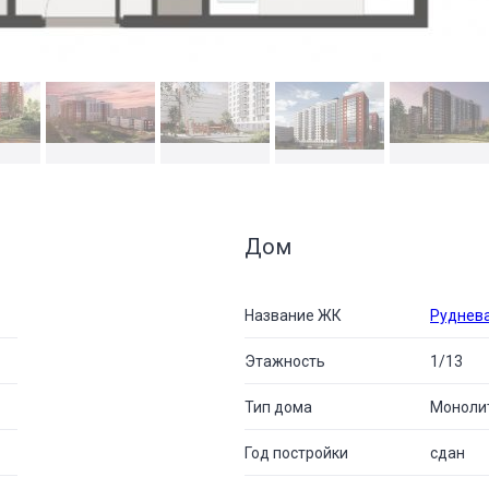
Дом
Название ЖК
Руднева
Этажность
1/13
Тип дома
Моноли
Год постройки
сдан