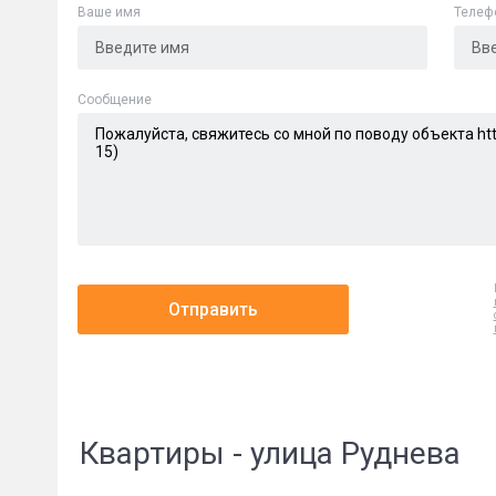
Ваше имя
Телеф
Cообщение
Отправить
Квартиры - улица Руднева