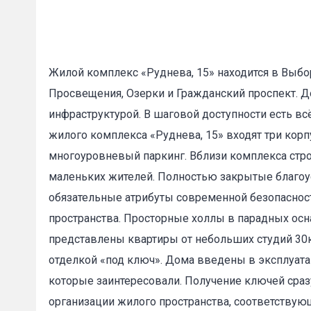
Жилой комплекс «Руднева, 15» находится в Выбо
Просвещения, Озерки и Гражданский проспект. 
инфраструктурой. В шаговой доступности есть в
жилого комплекса «Руднева, 15» входят три корп
многоуровневый паркинг. Вблизи комплекса стр
маленьких жителей. Полностью закрытые благо
обязательные атрибуты современной безопасност
пространства. Просторные холлы в парадных ос
представлены квартиры от небольших студий 30к
отделкой «под ключ». Дома введены в эксплуата
которые заинтересовали. Получение ключей сра
организации жилого пространства, соответствую