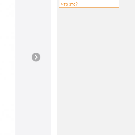
что это?