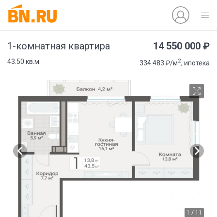
14 550 000 ₽
1-комнатная квартира
2
43.50 кв.м.
334 483 ₽/м
, ипотека
1 / 11