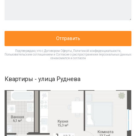
Отправить
Подтверждаю, что с
Договором Оферты
,
Политикой конфиденциальности
,
Пользовательским соглашением
и
Согласие о распространении персональных данных
ознакомился и согласен
Квартиры - улица Руднева