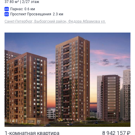
2
37.80 м
| 2/27 этаж
Парнас
0.6 км
Проспект Просвещения
2.3 км
Санкт-Петербург, Выборгский район, Федора Абрамова ул.
1-комнатная квартира
8 942 157 ₽