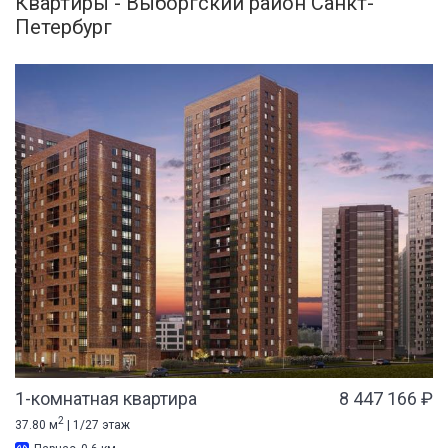
Квартиры - Выборгский район Санкт-
Петербург
1-комнатная квартира
8 447 166 ₽
2
37.80 м
| 1/27 этаж