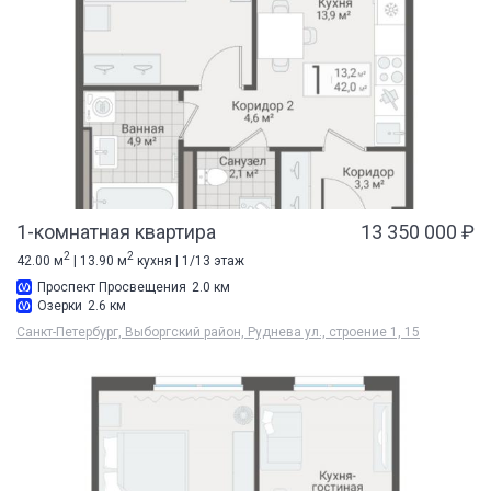
1-комнатная квартира
13 350 000 ₽
2
2
42.00 м
| 13.90 м
кухня | 1/13 этаж
Проспект Просвещения
2.0 км
Озерки
2.6 км
Санкт-Петербург, Выборгский район, Руднева ул., строение 1, 15