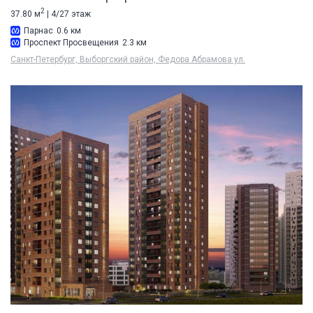
2
37.80 м
| 4/27 этаж
Парнас
0.6 км
Проспект Просвещения
2.3 км
Санкт-Петербург, Выборгский район, Федора Абрамова ул.