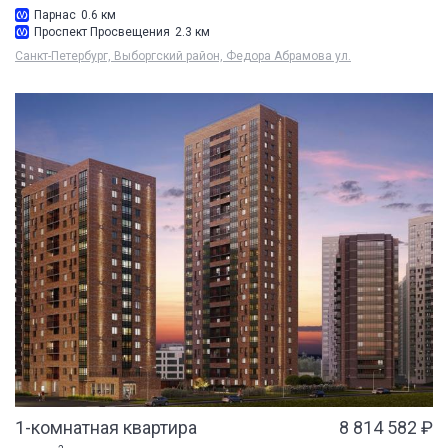
Парнас
0.6 км
Проспект Просвещения
2.3 км
Санкт-Петербург, Выборгский район, Федора Абрамова ул.
1-комнатная квартира
8 814 582 ₽