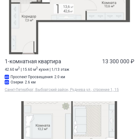
1-комнатная квартира
13 300 000 ₽
2
2
42.60 м
| 15.60 м
кухня | 1/13 этаж
Проспект Просвещения
2.0 км
Озерки
2.6 км
Санкт-Петербург, Выборгский район, Руднева ул., строение 1, 15