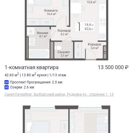
1-комнатная квартира
13 500 000 ₽
2
2
42.60 м
| 13.80 м
кухня | 1/13 этаж
Проспект Просвещения
2.0 км
Озерки
2.6 км
Санкт-Петербург, Выборгский район, Руднева ул., строение 1, 15