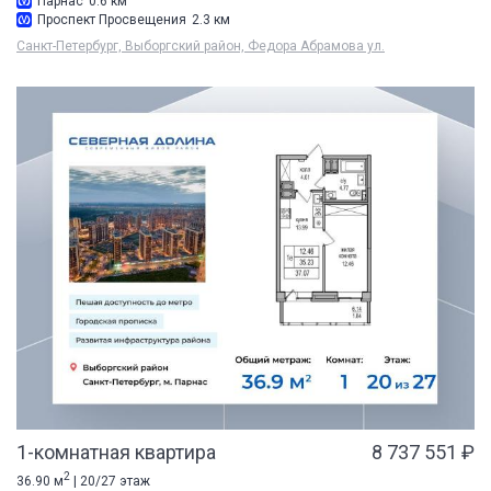
Парнас
0.6 км
Проспект Просвещения
2.3 км
Санкт-Петербург, Выборгский район, Федора Абрамова ул.
1-комнатная квартира
8 737 551 ₽
2
36.90 м
| 20/27 этаж