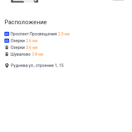
Расположение
Проспект Просвещения
2.0 км
Озерки
2.6 км
Озерки
3.6 км
Шувалово
3.8 км
Руднева ул., строение 1, 15