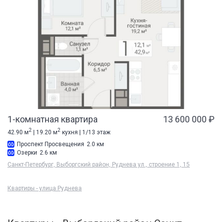
1-комнатная квартира
13 600 000 ₽
2
2
42.90 м
| 19.20 м
кухня | 1/13 этаж
Проспект Просвещения
2.0 км
Озерки
2.6 км
Санкт-Петербург, Выборгский район, Руднева ул., строение 1, 15
Квартиры - улица Руднева