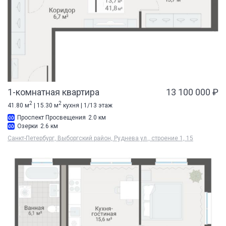
1-комнатная квартира
13 100 000 ₽
2
2
41.80 м
| 15.30 м
кухня | 1/13 этаж
Проспект Просвещения
2.0 км
Озерки
2.6 км
Санкт-Петербург, Выборгский район, Руднева ул., строение 1, 15