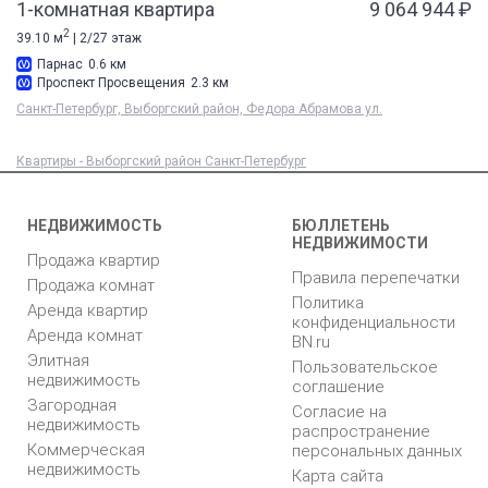
1-комнатная квартира
9 064 944 ₽
2
39.10 м
| 2/27 этаж
Парнас
0.6 км
Проспект Просвещения
2.3 км
Санкт-Петербург, Выборгский район, Федора Абрамова ул.
Квартиры - Выборгский район Санкт-Петербург
НЕДВИЖИМОСТЬ
БЮЛЛЕТЕНЬ
НЕДВИЖИМОСТИ
Продажа квартир
Правила перепечатки
Продажа комнат
Политика
Аренда квартир
конфиденциальности
Аренда комнат
BN.ru
Элитная
Пользовательское
недвижимость
соглашение
Загородная
Согласие на
недвижимость
распространение
Коммерческая
персональных данных
недвижимость
Карта сайта