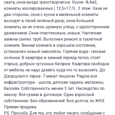
света, окна везде трёхстворчатые. Кухня -8,4м2,
комнаты изолированные ( 12,5+17,1) . 2 этаж. Окна на
две стороны, окна с кухни и маленькой комнаты
выходят в тихий зелёный двор, окна большой
комнаты на не очень шумную улицу, с односторонним
движением. Окна-пластиковые, новые. Частичная
замена сантех. труб. Выполнен ремонт в туалетной
комнате. Ванная комната в хорошем состоянии,
установлен новый смеситель. Горячая вода- газовая
колонка. В квартире в зимний период тепло, стоят
старые, добрые чугунные батареи. Квартира свободна
от мебели, не надо думать куда что то вывозить. До
Дворцового парка- 7 минут пешком. Рядом вся
инфраструктура - школа, детские садики, магазины,
бассейн. Собственность менее 3 лет. Наследство по
закону. Вся сумма в договоре. Один взрослый
собственник. Без обременений. Без долгов по ЖКХ.
Прямая продажа.
P.S. Просьба. Для тех, кто любит писать сообщения с