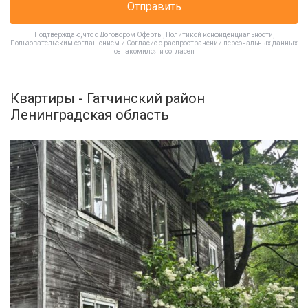
Отправить
Подтверждаю, что с
Договором Оферты
,
Политикой конфиденциальности
,
Пользовательским соглашением
и
Согласие о распространении персональных данных
ознакомился и согласен
Квартиры - Гатчинский район
Ленинградская область