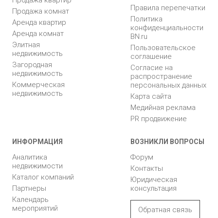
Продажа квартир
Правила перепечатки
Продажа комнат
Политика
Аренда квартир
конфиденциальности
Аренда комнат
BN.ru
Элитная
Пользовательское
недвижимость
соглашение
Загородная
Согласие на
недвижимость
распространение
Коммерческая
персональных данных
недвижимость
Карта сайта
Медийная реклама
PR продвижение
ИНФОРМАЦИЯ
ВОЗНИКЛИ ВОПРОСЫ
Аналитика
Форум
недвижимости
Контакты
Каталог компаний
Юридическая
Партнеры
консультация
Календарь
мероприятий
Обратная связь