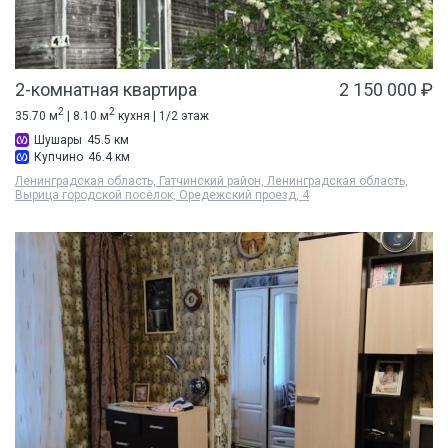
2-комнатная квартира
2 150 000 ₽
2
2
35.70 м
| 8.10 м
кухня | 1/2 этаж
Шушары
45.5 км
Купчино
46.4 км
Ленинградская область, Гатчинский район, Ленинградская область,
Вырица городской посёлок, Оредежский проезд, 4