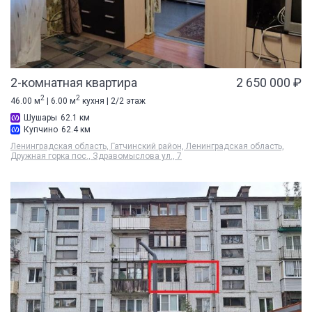
2-комнатная квартира
2 650 000 ₽
2
2
46.00 м
| 6.00 м
кухня | 2/2 этаж
Шушары
62.1 км
Купчино
62.4 км
Ленинградская область, Гатчинский район, Ленинградская область,
Дружная горка пос., Здравомыслова ул., 7