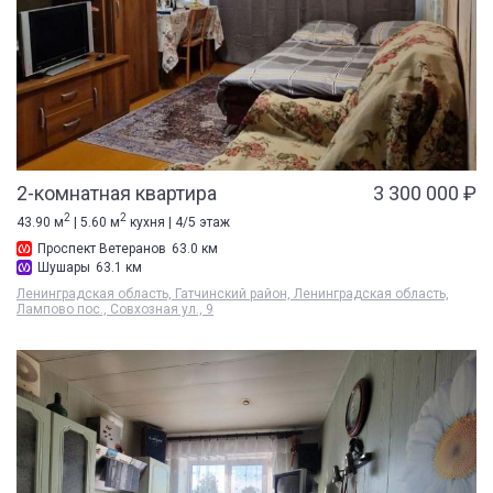
2-комнатная квартира
3 300 000 ₽
2
2
43.90 м
| 5.60 м
кухня | 4/5 этаж
Проспект Ветеранов
63.0 км
Шушары
63.1 км
Ленинградская область, Гатчинский район, Ленинградская область,
Лампово пос., Совхозная ул., 9