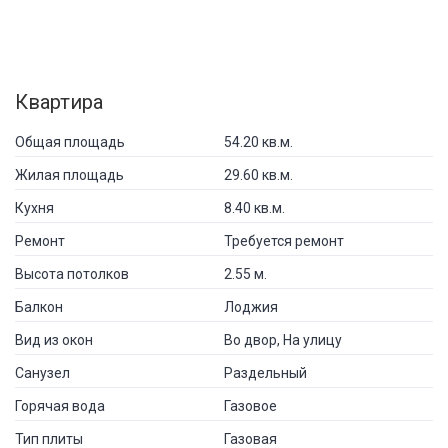
Квартира
Общая площадь
54.20 кв.м.
Жилая площадь
29.60 кв.м.
Кухня
8.40 кв.м.
Ремонт
Требуется ремонт
Высота потолков
2.55 м.
Балкон
Лоджия
Вид из окон
Во двор, На улицу
Санузел
Раздельный
Горячая вода
Газовое
Тип плиты
Газовая