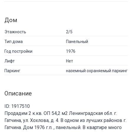
Дом
Этажность
2/5
Тип дома
Панельный
Год постройки
1976
Лифт
Нет
Паркинг
наземный охраняемый паркинг
Описание
ID: 1917510
Продадим 2 к.кв. ОП 54,2 м2 Ленинградская обл. г.
Гатчина, ул. Хохлова, д. 4. В одном из лучших районов г.
Гатчина. Дом 1976 г.п. , панельный. В квартире много