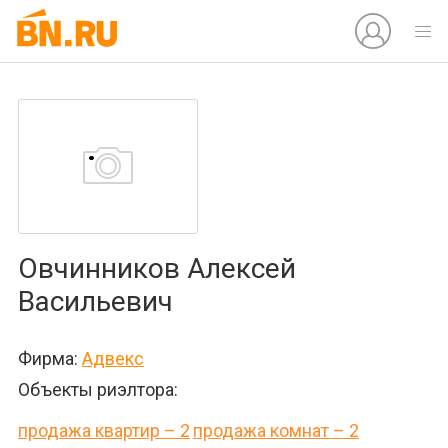
Овчинников Алексей
Васильевич
Фирма:
Адвекс
Объекты риэлтора:
продажа квартир – 2
продажа комнат – 2