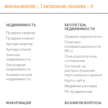
аренда квартир – 1
загородная, продажа – 4
НЕДВИЖИМОСТЬ
БЮЛЛЕТЕНЬ
НЕДВИЖИМОСТИ
Продажа квартир
Правила перепечатки
Продажа комнат
Политика
Аренда квартир
конфиденциальности
Аренда комнат
BN.ru
Элитная
Пользовательское
недвижимость
соглашение
Загородная
Согласие на
недвижимость
распространение
Коммерческая
персональных данных
недвижимость
Карта сайта
Медийная реклама
PR продвижение
ИНФОРМАЦИЯ
ВОЗНИКЛИ ВОПРОСЫ