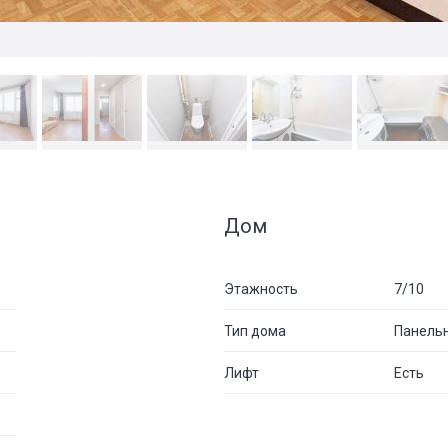
Дом
Этажность
7/10
Тип дома
Панель
Лифт
Есть