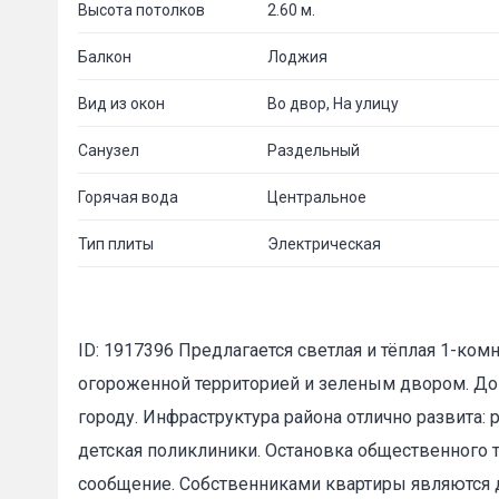
Высота потолков
2.60 м.
Балкон
Лоджия
Вид из окон
Во двор, На улицу
Санузел
Раздельный
Горячая вода
Центральное
Тип плиты
Электрическая
ID: 1917396 Предлагается светлая и тёплая 1-ко
огороженной территорией и зеленым двором. До
городу. Инфраструктура района отлично развита: 
детская поликлиники. Остановка общественного 
сообщение. Собственниками квартиры являются д