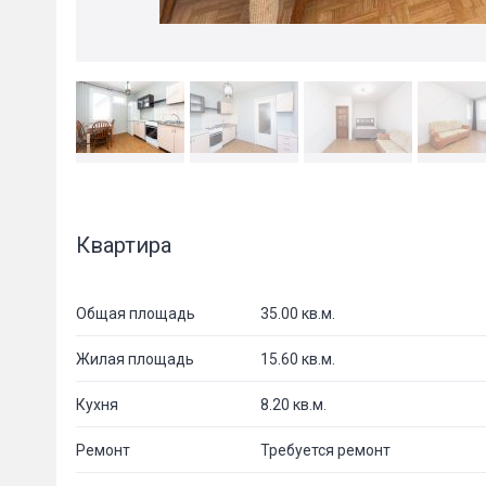
Квартира
Общая площадь
35.00 кв.м.
Жилая площадь
15.60 кв.м.
Кухня
8.20 кв.м.
Ремонт
Требуется ремонт