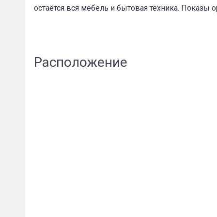
остаётся вся мебель и бытовая техника. Показы 
Расположение
Пожал
Ваше имя
E-mail
*