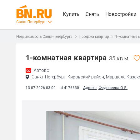
Купить
Снять
Новостройки
Санкт-Петербург
Недвижимость Санкт-Петербурга
Продажа квартир
1-комнатные 
1-комнатная квартира
35 кв.м.
Автово
Санкт-Петербург, Кировский район, Маршала Казаков
13.07.2026 03:00
id 4176630
Адвекс
,
Федосеева О.Я.