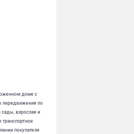
ухоженном доме с
о передвижения по
 сады, взрослая и
е транспортное
лании покупателя