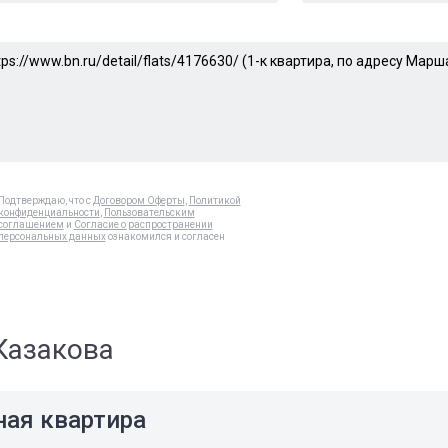
Подтверждаю, что с
Договором Оферты
,
Политикой
конфиденциальности
,
Пользовательским
соглашением
и
Согласие о распространении
персональных данных
ознакомился и согласен
Казакова
ная квартира