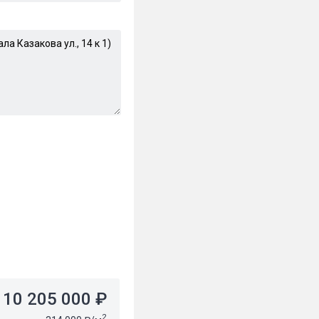
10 205 000 ₽
2