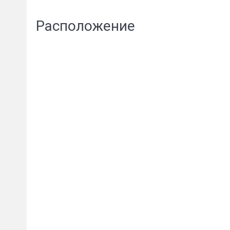
Расположение
Пожал
Ваше имя
E-mail
*