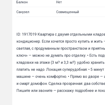
Балкон
Нет
Санузел
Совмещенный
ID: 1917019 Квартира с двумя отдельными кладов
кондиционер. Если хочется просто купить и жить —
светлая, с продуманным пространством и приятным
ключ» — можно не думать про отделку. • Есть под
кладовки на этаже (3 м? и 3,3 м?): удобно храни
платить не надо. Локация суперудобная: • 5 мину
машине — очень комфортно. • Прямо во дворе — ш
и смарт домофон. Сделка прозрачная: два собстве
Пишите или звоните — расскажу подробнее и по