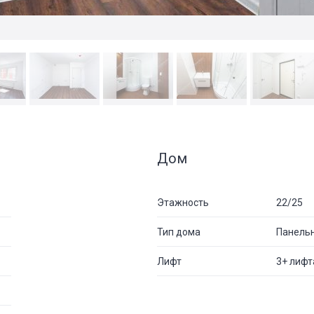
Дом
Этажность
22/25
Тип дома
Панель
Лифт
3+ лифт