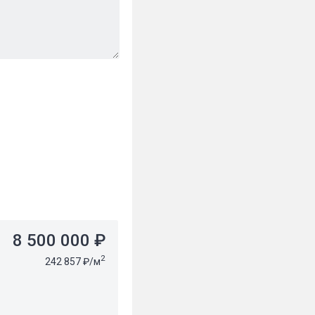
8 500 000 ₽
2
242 857 ₽/м