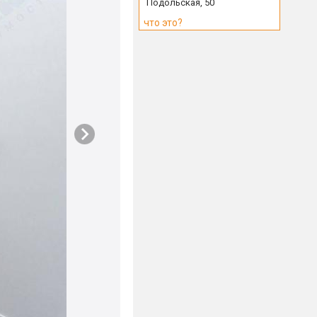
Подольская, 50
что это?