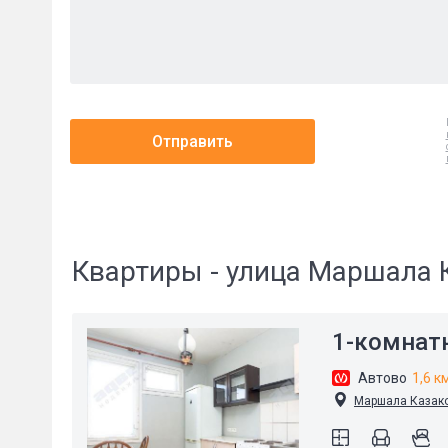
Отправить
Квартиры - улица Маршала 
1-комнат
Автово
1,6 к
Маршала Казаков