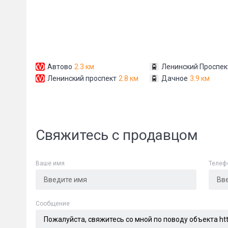
Автово
2.3 км
Ленинский Проспек
Ленинский проспект
2.8 км
Дачное
3.9 км
Сообщени
Свяжитесь с продавцом
Ваше имя
Телеф
Cообщение