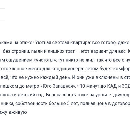
ками на этаже! Уютная светлая квартира: всё готово, даже
 без стройки, пыли и лишних трат — этот вариант для вас. 
 ощущением «чистоты»: тут никто не жил, так что всё с ну
готовленное место для кондиционера: летом будет комфорт
ть всё, что не нужно каждый день. И они уже включены в с
т пешком до метро «Юго Западная». • 10 минут до КАД и ЗСД
кола и детский сад. Безопасность тоже на уровне: двусто
нника, собственность больше 5 лет, полная цена в догово
кажу вживую