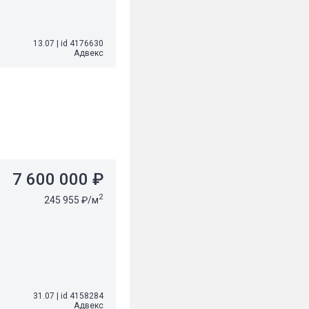
13.07
|
id 4176630
Адвекс
7 600 000 ₽
2
245 955 ₽/м
31.07
|
id 4158284
Адвекс