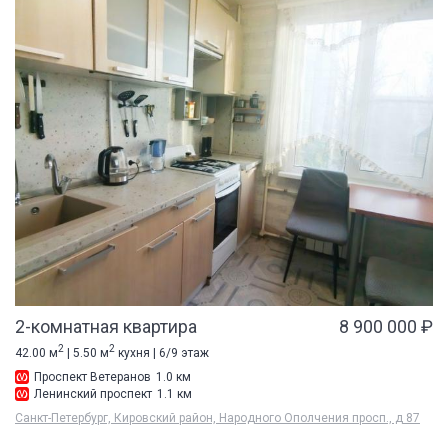
2-комнатная квартира
8 900 000 ₽
2
2
42.00 м
| 5.50 м
кухня | 6/9 этаж
Проспект Ветеранов
1.0 км
Ленинский проспект
1.1 км
Санкт-Петербург, Кировский район, Народного Ополчения просп., д 87