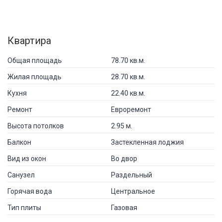
Квартира
Общая площадь
78.70 кв.м.
Жилая площадь
28.70 кв.м.
Кухня
22.40 кв.м.
Ремонт
Евроремонт
Высота потолков
2.95 м.
Балкон
Застекленная лоджия
Вид из окон
Во двор
Санузел
Раздельный
Горячая вода
Центральное
Тип плиты
Газовая