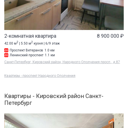
2-комнатная квартира
8 900 000 ₽
2
2
42.00 м
| 5.50 м
кухня | 6/9 этаж
Проспект Ветеранов
1.0 км
Ленинский проспект
1.1 км
Санкт-Петербург, Кировский район, Народного Ополчения просп., д 87
Квартиры - проспект Народного Ополчения
Квартиры - Кировский район Санкт-
Петербург