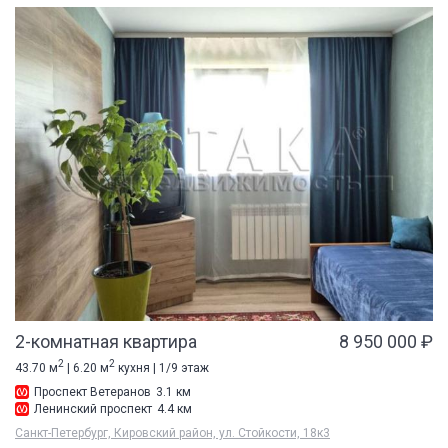
2-комнатная квартира
8 950 000 ₽
2
2
43.70 м
| 6.20 м
кухня | 1/9 этаж
Проспект Ветеранов
3.1 км
Ленинский проспект
4.4 км
Санкт-Петербург, Кировский район, ул. Стойкости, 18к3