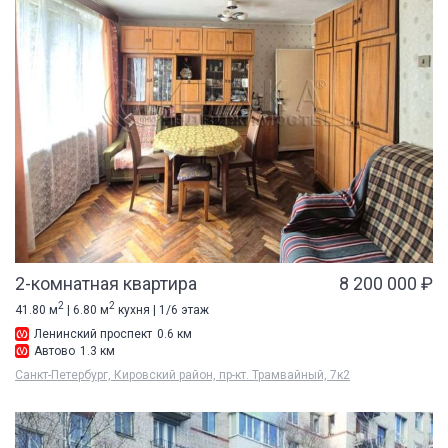
2-комнатная квартира
8 200 000 ₽
2
2
41.80 м
| 6.80 м
кухня | 1/6 этаж
Ленинский проспект
0.6 км
Автово
1.3 км
Санкт-Петербург, Кировский район, пр-кт. Трамвайный, 7к2