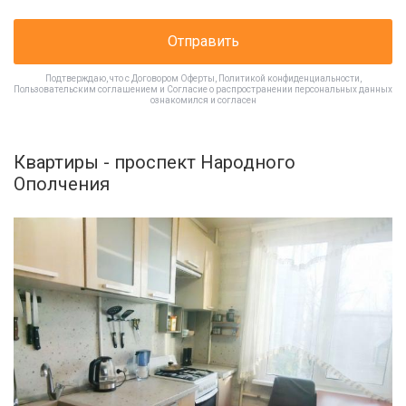
Отправить
Подтверждаю, что с
Договором Оферты
,
Политикой конфиденциальности
,
Пользовательским соглашением
и
Согласие о распространении персональных данных
ознакомился и согласен
Квартиры - проспект Народного
Ополчения