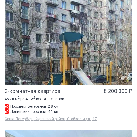
2-комнатная квартира
8 200 000 ₽
2
2
45.70 м
| 8.40 м
кухня | 3/9 этаж
Проспект Ветеранов
2.8 км
Ленинский проспект
4.1 км
Санкт-Петербург, Кировский район, Стойкости ул., 17