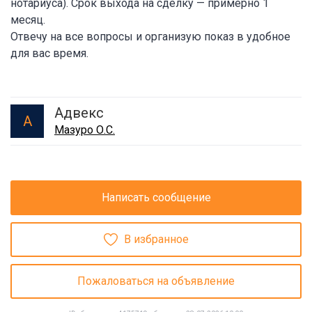
нотариуса). Срок выхода на сделку — примерно 1
месяц.
Отвечу на все вопросы и организую показ в удобное
для вас время.
Адвекс
А
Мазуро О.С.
Написать сообщение
В избранное
Пожаловаться на объявление