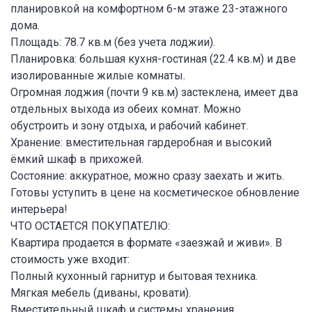
планировкой на комфортном 6-м этаже 23-этажного
дома.
Площадь: 78.7 кв.м (без учета лоджии).
Планировка: большая кухня-гостиная (22.4 кв.м) и две
изолированные жилые комнаты.
Огромная лоджия (почти 9 кв.м) застеклена, имеет два
отдельных выхода из обеих комнат. Можно
обустроить и зону отдыха, и рабочий кабинет.
Хранение: вместительная гардеробная и высокий
ёмкий шкаф в прихожей.
Состояние: аккуратное, можно сразу заехать и жить.
Готовы уступить в цене на косметическое обновление
интерьера!
ЧТО ОСТАЕТСЯ ПОКУПАТЕЛЮ:
Квартира продается в формате «заезжай и живи». В
стоимость уже входит:
Полный кухонный гарнитур и бытовая техника.
Мягкая мебель (диваны, кровати).
Вместительный шкаф и системы хранения.