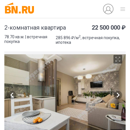
22 500 000 ₽
2-комнатная квартира
2
78.70 кв.м. | встречная
285 896 ₽/м
, встречная покупка,
покупка
ипотека