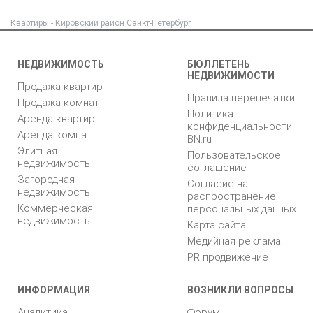
Квартиры - Кировский район Санкт-Петербург
НЕДВИЖИМОСТЬ
БЮЛЛЕТЕНЬ
НЕДВИЖИМОСТИ
Продажа квартир
Правила перепечатки
Продажа комнат
Политика
Аренда квартир
конфиденциальности
Аренда комнат
BN.ru
Элитная
Пользовательское
недвижимость
соглашение
Загородная
Согласие на
недвижимость
распространение
Коммерческая
персональных данных
недвижимость
Карта сайта
Медийная реклама
PR продвижение
ИНФОРМАЦИЯ
ВОЗНИКЛИ ВОПРОСЫ
Аналитика
Форум