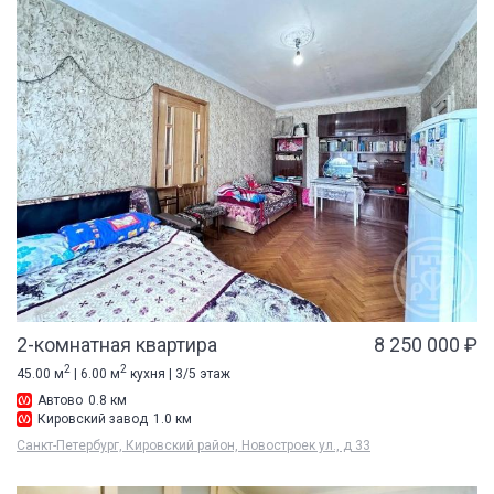
2-комнатная квартира
8 250 000 ₽
2
2
45.00 м
| 6.00 м
кухня | 3/5 этаж
Автово
0.8 км
Кировский завод
1.0 км
Санкт-Петербург, Кировский район, Новостроек ул., д 33