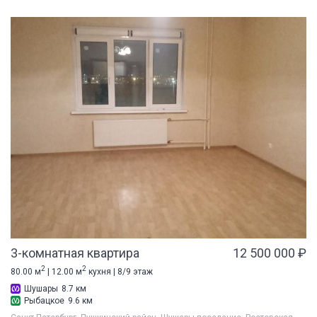
3-комнатная квартира
12 500 000 ₽
2
2
80.00 м
| 12.00 м
кухня | 8/9 этаж
Шушары
8.7 км
Рыбацкое
9.6 км