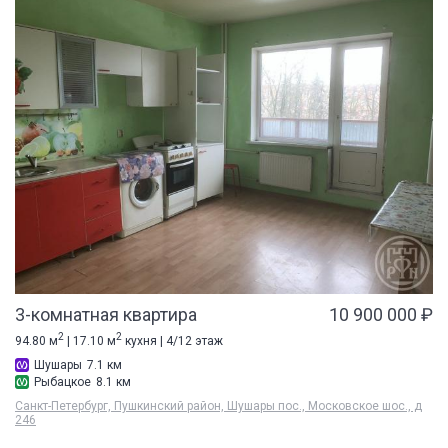
3-комнатная квартира
10 900 000 ₽
2
2
94.80 м
| 17.10 м
кухня | 4/12 этаж
Шушары
7.1 км
Рыбацкое
8.1 км
Санкт-Петербург, Пушкинский район, Шушары пос., Московское шос., д
246