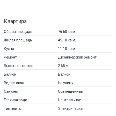
Квартира
Общая площадь
76.60 кв.м.
Жилая площадь
45.10 кв.м.
Кухня
11.10 кв.м.
Ремонт
Дизайнерский ремонт
Высота потолков
2.65 м.
Балкон
Балкон
Вид из окон
На улицу
Санузел
Совмещенный
Горячая вода
Центральное
Тип плиты
Электрическая