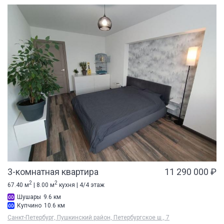
3-комнатная квартира
11 290 000 ₽
2
2
67.40 м
| 8.00 м
кухня | 4/4 этаж
Шушары
9.6 км
Купчино
10.6 км
Санкт-Петербург, Пушкинский район, Петербургское ш., 7