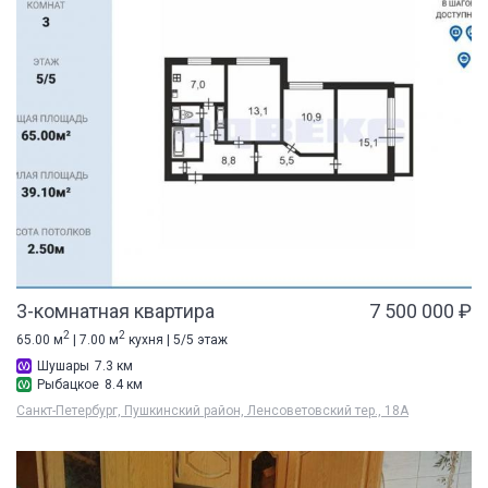
3-комнатная квартира
7 500 000 ₽
2
2
65.00 м
| 7.00 м
кухня | 5/5 этаж
Шушары
7.3 км
Рыбацкое
8.4 км
Санкт-Петербург, Пушкинский район, Ленсоветовский тер., 18А