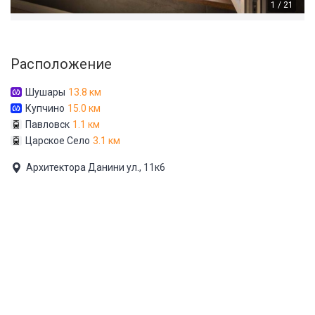
1 / 21
Расположение
Шушары
13.8 км
Купчино
15.0 км
Павловск
1.1 км
Царское Село
3.1 км
Архитектора Данини ул., 11к6