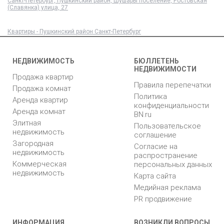
Санкт-Петербург, Пушкинский район, Шушары поселение, Ростовская
(Славянка) улица, 27
Квартиры - Пушкинский район Санкт-Петербург
НЕДВИЖИМОСТЬ
БЮЛЛЕТЕНЬ
НЕДВИЖИМОСТИ
Продажа квартир
Правила перепечатки
Продажа комнат
Политика
Аренда квартир
конфиденциальности
Аренда комнат
BN.ru
Элитная
Пользовательское
недвижимость
соглашение
Загородная
Согласие на
недвижимость
распространение
Коммерческая
персональных данных
недвижимость
Карта сайта
Медийная реклама
PR продвижение
ИНФОРМАЦИЯ
ВОЗНИКЛИ ВОПРОСЫ