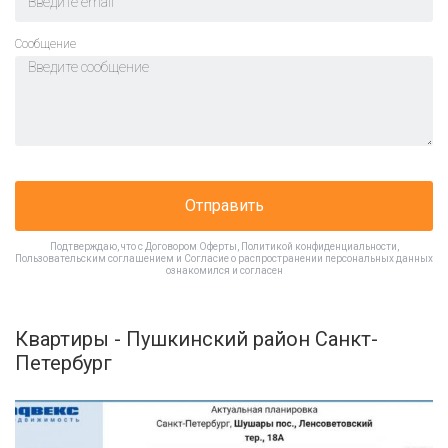
Cообщение
Отправить
Подтверждаю, что с
Договором Оферты
,
Политикой конфиденциальности
,
Пользовательским соглашением
и
Согласие о распространении персональных данных
ознакомился и согласен
Квартиры - Пушкинский район Санкт-
Петербург