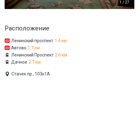
1 / 27
Расположение
Ленинский проспект
1.4 км
Автово
1.7 км
Ленинский Проспект
2.6 км
Дачное
2.7 км
Стачек пр., 103к1А