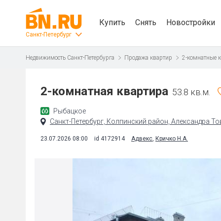
Купить
Снять
Новостройки
Санкт-Петербург
Недвижимость Санкт-Петербурга
Продажа квартир
2-комнатные 
2-комнатная квартира
53.8 кв.м.
Рыбацкое
Санкт-Петербург, Колпинский район, Александра Тов
23.07.2026 08:00
id 4172914
Адвекс
,
Кричко Н.А.