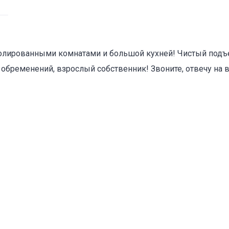
изолированными комнатами и большой кухней! Чистый подъе
 обременений, взрослый собственник! Звоните, отвечу на
оваться на объявление