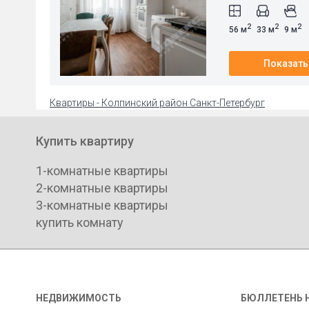
2
2
2
56 м
33 м
9 м
Показать
Квартиры - Колпинский район Санкт-Петербург
Купить квартиру
1-комнатные квартиры
2-комнатные квартиры
3-комнатные квартиры
купить комнату
НЕДВИЖИМОСТЬ
БЮЛЛЕТЕНЬ 