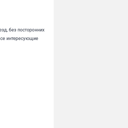
зд, без посторонних
 все интересующие
✕