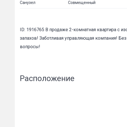
Санузел
Совмещенный
ID: 1916765 В продаже 2-комнатная квартира с 
запахов! Заботливая управляющая компания! Без
вопросы!
Расположение
Пожал
Ваше имя