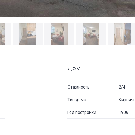
Дом
Этажность
2/4
Тип дома
Кирпич
Год постройки
1906