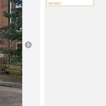
что это?