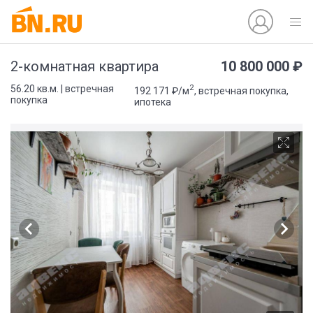
10 800 000 ₽
2-комнатная квартира
2
56.20 кв.м. | встречная
192 171 ₽/м
, встречная покупка,
покупка
ипотека