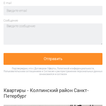
E-mail
Cообщение
Отправить
Подтверждаю, что с
Договором Оферты
,
Политикой конфиденциальности
,
Пользовательским соглашением
и
Согласие о распространении персональных данных
ознакомился и согласен
Квартиры - Колпинский район Санкт-
Петербург