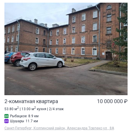
2-комнатная квартира
10 000 000 ₽
2
2
53.80 м
| 13.00 м
кухня | 2/4 этаж
Рыбацкое
8.9 км
Шушары
11.7 км
Санкт-Петербург, Колпинский район, Александра Товпеко ул., 8А