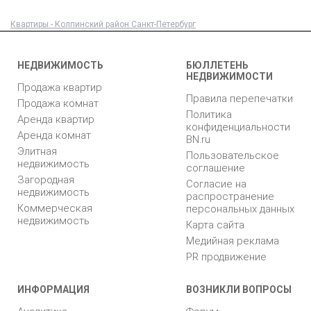
Квартиры - Колпинский район Санкт-Петербург
НЕДВИЖИМОСТЬ
БЮЛЛЕТЕНЬ
НЕДВИЖИМОСТИ
Продажа квартир
Правила перепечатки
Продажа комнат
Политика
Аренда квартир
конфиденциальности
Аренда комнат
BN.ru
Элитная
Пользовательское
недвижимость
соглашение
Загородная
Согласие на
недвижимость
распространение
Коммерческая
персональных данных
недвижимость
Карта сайта
Медийная реклама
PR продвижение
ИНФОРМАЦИЯ
ВОЗНИКЛИ ВОПРОСЫ