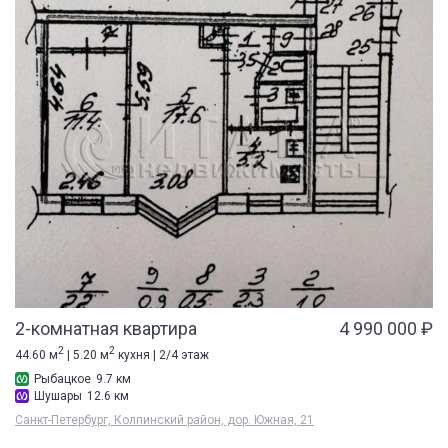
2-комнатная квартира
4 990 000 ₽
2
2
44.60 м
| 5.20 м
кухня | 2/4 этаж
Рыбацкое
9.7 км
Шушары
12.6 км
Санкт-Петербург, Колпинский район, дор. Южная, 21