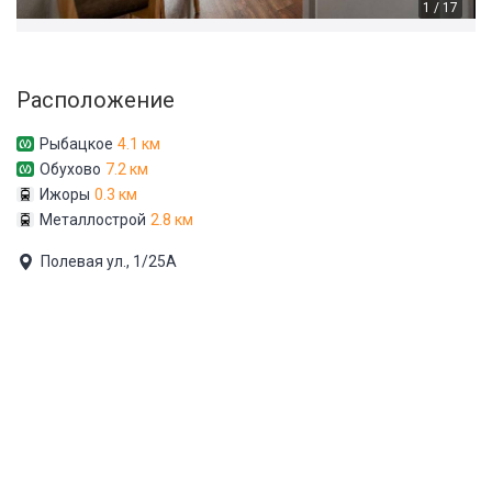
1 / 17
Расположение
Рыбацкое
4.1 км
Обухово
7.2 км
Ижоры
0.3 км
Металлострой
2.8 км
Полевая ул., 1/25А