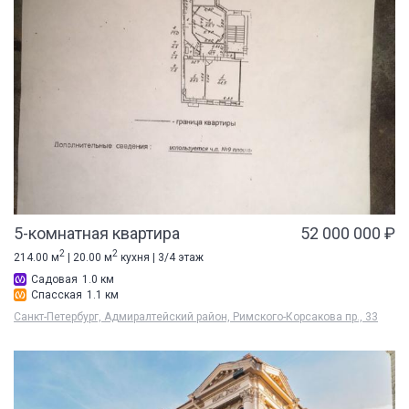
5-комнатная квартира
52 000 000 ₽
2
2
214.00 м
| 20.00 м
кухня | 3/4 этаж
Садовая
1.0 км
Спасская
1.1 км
Санкт-Петербург, Адмиралтейский район, Римского-Корсакова пр., 33