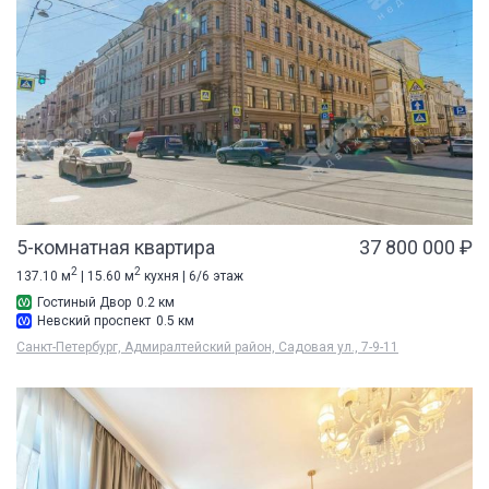
5-комнатная квартира
37 800 000 ₽
2
2
137.10 м
| 15.60 м
кухня | 6/6 этаж
Гостиный Двор
0.2 км
Невский проспект
0.5 км
Санкт-Петербург, Адмиралтейский район, Садовая ул., 7-9-11