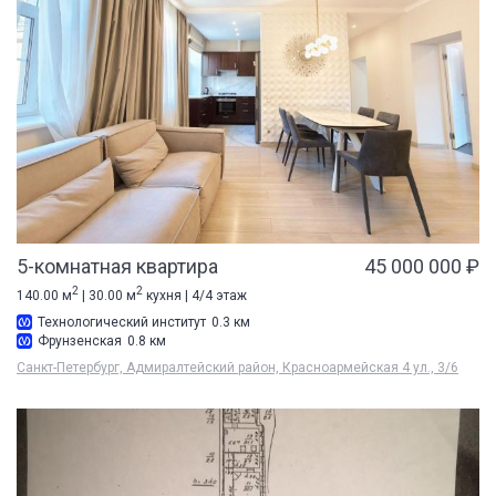
5-комнатная квартира
45 000 000 ₽
2
2
140.00 м
| 30.00 м
кухня | 4/4 этаж
Технологический институт
0.3 км
Фрунзенская
0.8 км
Санкт-Петербург, Адмиралтейский район, Красноармейская 4 ул., 3/6