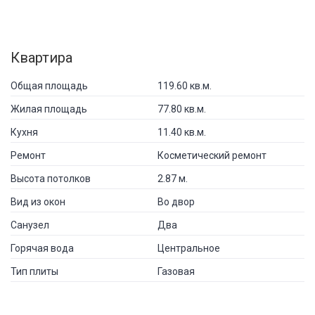
Квартира
Общая площадь
119.60 кв.м.
Жилая площадь
77.80 кв.м.
Кухня
11.40 кв.м.
Ремонт
Косметический ремонт
Высота потолков
2.87 м.
Вид из окон
Во двор
Санузел
Два
Горячая вода
Центральное
Тип плиты
Газовая