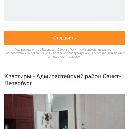
Отправить
Подтверждаю, что с
Договором Оферты
,
Политикой конфиденциальности
,
Пользовательским соглашением
и
Согласие о распространении персональных данных
ознакомился и согласен
Квартиры - Адмиралтейский район Санкт-
Петербург