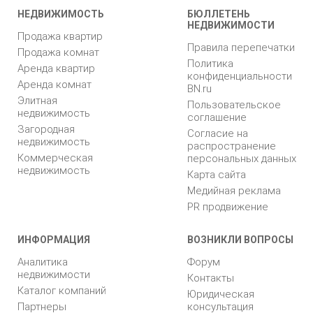
НЕДВИЖИМОСТЬ
БЮЛЛЕТЕНЬ
НЕДВИЖИМОСТИ
Продажа квартир
Правила перепечатки
Продажа комнат
Политика
Аренда квартир
конфиденциальности
Аренда комнат
BN.ru
Элитная
Пользовательское
недвижимость
соглашение
Загородная
Согласие на
недвижимость
распространение
Коммерческая
персональных данных
недвижимость
Карта сайта
Медийная реклама
PR продвижение
ИНФОРМАЦИЯ
ВОЗНИКЛИ ВОПРОСЫ
Аналитика
Форум
недвижимости
Контакты
Каталог компаний
Юридическая
Партнеры
консультация