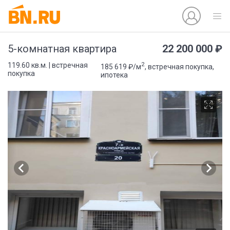
22 200 000 ₽
5-комнатная квартира
2
119.60 кв.м. | встречная
185 619 ₽/м
, встречная покупка,
покупка
ипотека