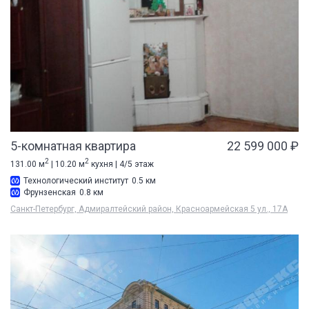
5-комнатная квартира
22 599 000 ₽
2
2
131.00 м
| 10.20 м
кухня | 4/5 этаж
Технологический институт
0.5 км
Фрунзенская
0.8 км
Санкт-Петербург, Адмиралтейский район, Красноармейская 5 ул., 17А