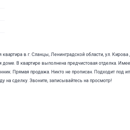
вартира в г. Сланцы, Ленинградской области, ул. Кирова 
ом доме. В квартире выполнена предчистовая отделка. Имее
ник. Прямая продажа. Никто не прописан. Подходит под ипо
у на сделку. Звоните, записывайтесь на просмотр!
оваться на объявление