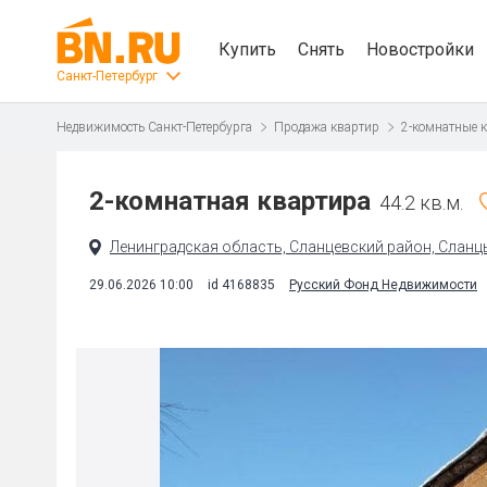
Купить
Снять
Новостройки
Санкт-Петербург
Недвижимость Санкт-Петербурга
Продажа квартир
2-комнатные 
2-комнатная квартира
44.2 кв.м.
Ленинградская область, Сланцевский район, Сланцы г
29.06.2026 10:00
id 4168835
Русский Фонд Недвижимости