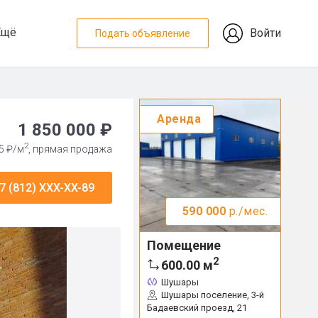
Ещё
Войти
Подать объявление
Аренда
1 850 000 ₽
2
5 ₽/м
, прямая продажа
7 (812) XXX-XX-89
590 000
р./мес.
Помещение
2
600.00
м
Шушары
Шушары поселение, 3-й
Бадаевский проезд, 21