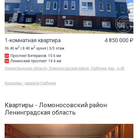
1-комнатная квартира
4 850 000 ₽
2
2
36.40 м
| 8.40 м
кухня | 3/5 этаж
Проспект Ветеранов
15.6 км
Ленинский проспект
16.6 км
Ленинградская область, Ломоносовский район, Горбунки дер., д 40
Квартиры - деревня Горбунки
Квартиры - Ломоносовский район
Ленинградская область