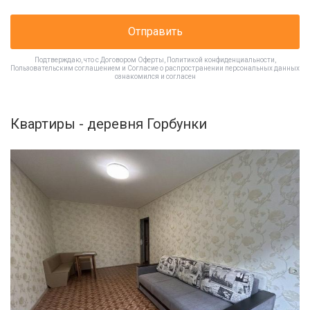
Отправить
Подтверждаю, что с
Договором Оферты
,
Политикой конфиденциальности
,
Пользовательским соглашением
и
Согласие о распространении персональных данных
ознакомился и согласен
Квартиры - деревня Горбунки