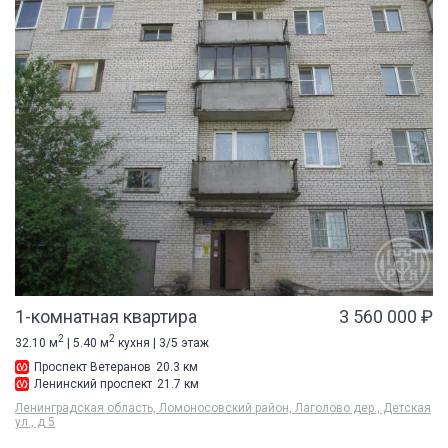
1-комнатная квартира
3 560 000 ₽
2
2
32.10 м
| 5.40 м
кухня | 3/5 этаж
Проспект Ветеранов
20.3 км
Ленинский проспект
21.7 км
Ленинградская область, Ломоносовский район, Лаголово дер., Детская
ул., д 5