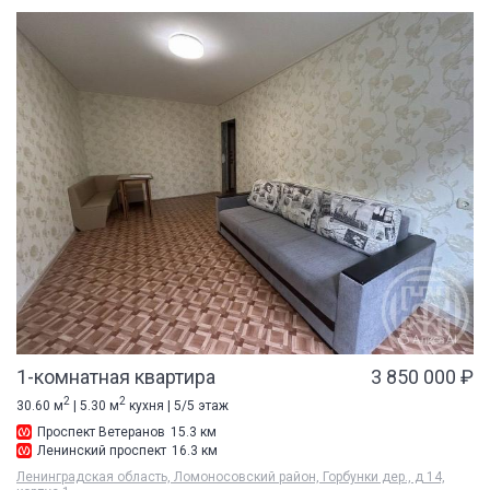
1-комнатная квартира
3 850 000 ₽
2
2
30.60 м
| 5.30 м
кухня | 5/5 этаж
Проспект Ветеранов
15.3 км
Ленинский проспект
16.3 км
Ленинградская область, Ломоносовский район, Горбунки дер., д 14,