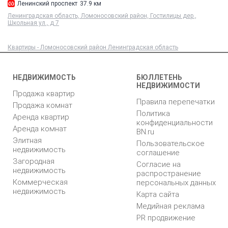
Ленинский проспект
37.9 км
Ленинградская область, Ломоносовский район, Гостилицы дер.,
Школьная ул., д 7
Квартиры - Ломоносовский район Ленинградская область
НЕДВИЖИМОСТЬ
БЮЛЛЕТЕНЬ
НЕДВИЖИМОСТИ
Продажа квартир
Правила перепечатки
Продажа комнат
Политика
Аренда квартир
конфиденциальности
Аренда комнат
BN.ru
Элитная
Пользовательское
недвижимость
соглашение
Загородная
Согласие на
недвижимость
распространение
Коммерческая
персональных данных
недвижимость
Карта сайта
Медийная реклама
PR продвижение