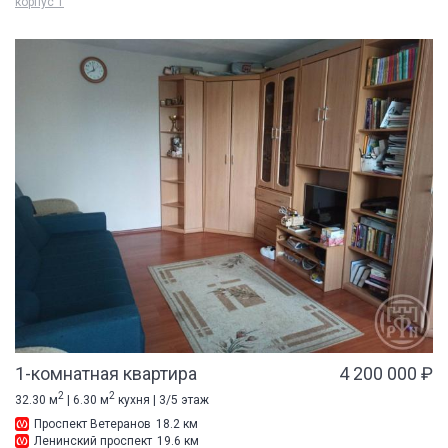
корпус 1
1-комнатная квартира
4 200 000 ₽
2
2
32.30 м
| 6.30 м
кухня | 3/5 этаж
Проспект Ветеранов
18.2 км
Ленинский проспект
19.6 км