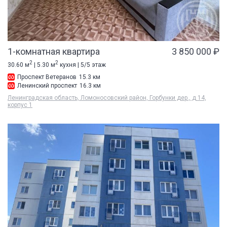
1-комнатная квартира
3 850 000 ₽
2
2
30.60 м
| 5.30 м
кухня | 5/5 этаж
Проспект Ветеранов
15.3 км
Ленинский проспект
16.3 км
Ленинградская область, Ломоносовский район, Горбунки дер., д 14,
корпус 1