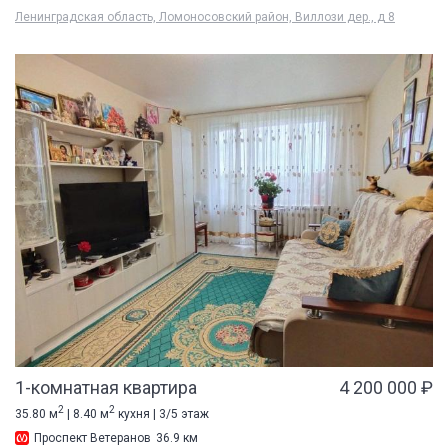
Ленинградская область, Ломоносовский район, Виллози дер., д 8
1-комнатная квартира
4 200 000 ₽
2
2
35.80 м
| 8.40 м
кухня | 3/5 этаж
Проспект Ветеранов
36.9 км