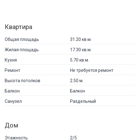
Квартира
Общая площадь
31.20 кв.м.
Жилая площадь
17.30 кв.м.
Кухня
5.70 кв.м.
Ремонт
Не требуется ремонт
Высота потолков
2.50 м.
Балкон
Балкон
Санузел
Раздельный
Дом
Этажность
2/5