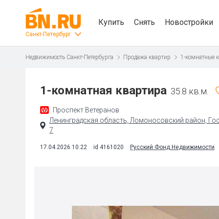
Купить
Снять
Новостройки
Санкт-Петербург
Недвижимость Санкт-Петербурга
Продажа квартир
1-комнатные 
1-комнатная квартира
35.8 кв.м.
Проспект Ветеранов
Ленинградская область, Ломоносовский район, Гост
7
17.04.2026 10:22
id 4161020
Русский Фонд Недвижимости