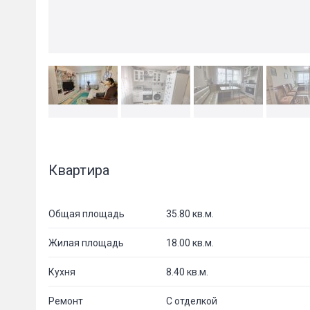
Квартира
Общая площадь
35.80 кв.м.
Жилая площадь
18.00 кв.м.
Кухня
8.40 кв.м.
Ремонт
С отделкой