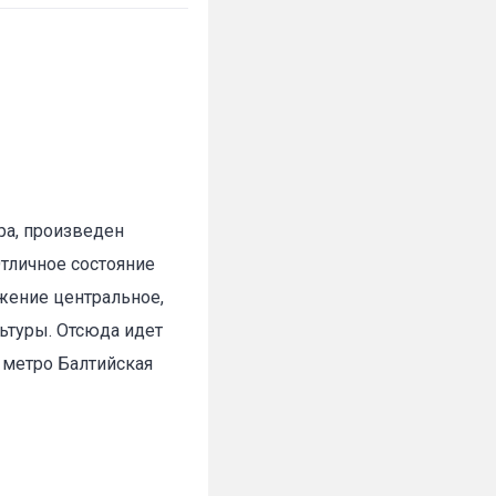
ра, произведен
Отличное состояние
жение центральное,
льтуры. Отсюда идет
и метро Балтийская