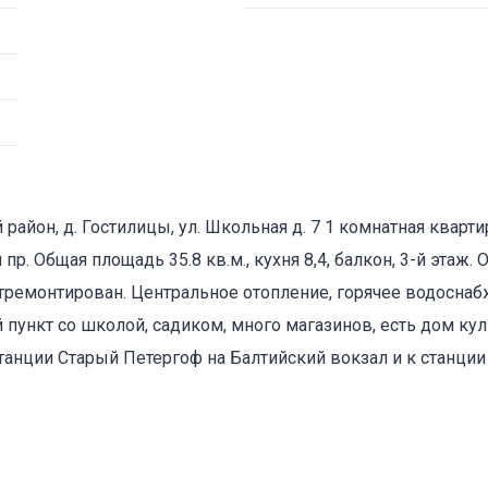
айон, д. Гостилицы, ул. Школьная д. 7 1 комнатная кварти
. Общая площадь 35.8 кв.м., кухня 8,4, балкон, 3-й этаж. 
отремонтирован. Центральное отопление, горячее водоснаб
 пункт со школой, садиком, много магазинов, есть дом ку
станции Старый Петергоф на Балтийский вокзал и к станци