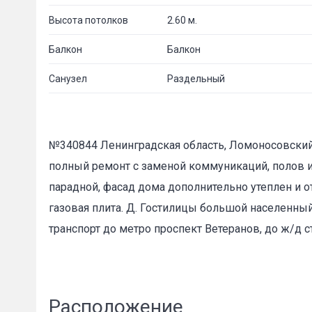
Высота потолков
2.60 м.
Балкон
Балкон
Санузел
Раздельный
№340844 Ленинградская область, Ломоносовский р
полный ремонт с заменой коммуникаций, полов и пр
парадной, фасад дома дополнительно утеплен и 
газовая плита. Д. Гостилицы большой населенный
транспорт до метро проспект Ветеранов, до ж/д 
Расположение