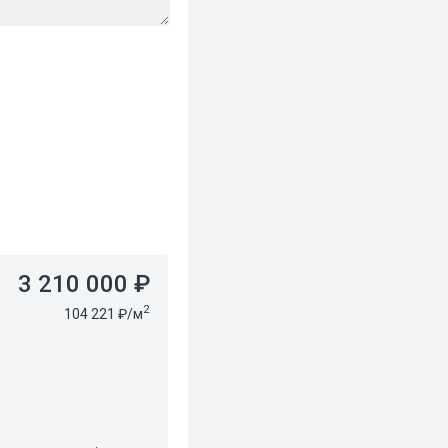
3 210 000 ₽
2
104 221 ₽/м