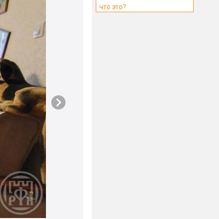
что это?