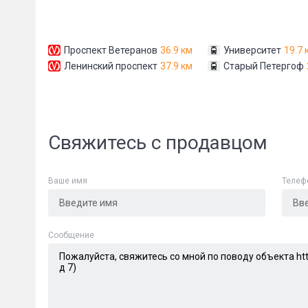
Проспект Ветеранов
36.9 км
Университет
19.7 
Ленинский проспект
37.9 км
Старый Петергоф
Сообщени
Свяжитесь с продавцом
Ваше имя
Телеф
Cообщение