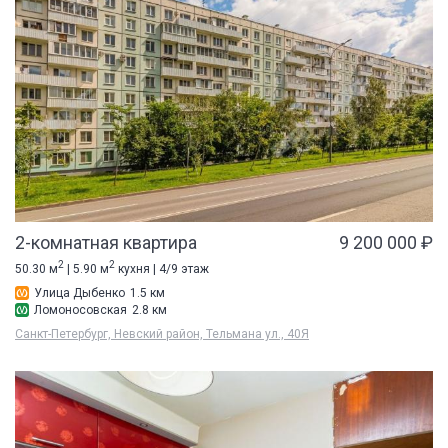
2-комнатная квартира
9 200 000 ₽
2
2
50.30 м
| 5.90 м
кухня | 4/9 этаж
Улица Дыбенко
1.5 км
Ломоносовская
2.8 км
Санкт-Петербург, Невский район, Тельмана ул., 40Я