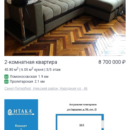
2-комнатная квартира
8 700 000 ₽
2
2
45.80 м
| 6.00 м
кухня | 3/5 этаж
Ломоносовская
1.9 км
Пролетарская
2.1 км
Санкт-Петербург, Невский район, Народная ул., 46