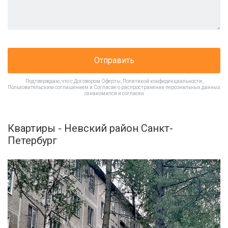
Отправить
Подтверждаю, что с
Договором Оферты
,
Политикой конфиденциальности
,
Пользовательским соглашением
и
Согласие о распространении персональных данных
ознакомился и согласен
Квартиры - Невский район Санкт-
Петербург