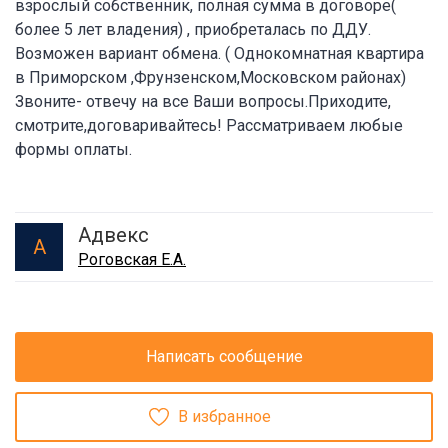
взрослый собственник, полная сумма в договоре(
более 5 лет владения) , приобреталась по ДДУ.
Возможен вариант обмена. ( Однокомнатная квартира
в Приморском ,Фрунзенском,Московском районах)
Звоните- отвечу на все Ваши вопросы.Приходите,
смотрите,договаривайтесь! Рассматриваем любые
формы оплаты.
Адвекс
А
Роговская Е.А.
Написать сообщение
В избранное