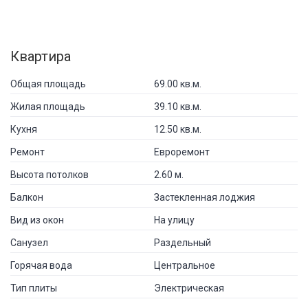
Квартира
Общая площадь
69.00 кв.м.
Жилая площадь
39.10 кв.м.
Кухня
12.50 кв.м.
Ремонт
Евроремонт
Высота потолков
2.60 м.
Балкон
Застекленная лоджия
Вид из окон
На улицу
Санузел
Раздельный
Горячая вода
Центральное
Тип плиты
Электрическая