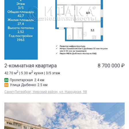
2-комнатная квартира
8 700 000 ₽
2
2
42.70 м
| 5.30 м
кухня | 3/5 этаж
Пролетарская
2.4 км
Улица Дыбенко
2.5 км
Санкт-Петербург, Невский район, ул. Народная, 98