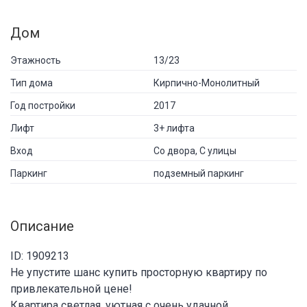
Дом
Этажность
13/23
Тип дома
Кирпично-Монолитный
Год постройки
2017
Лифт
3+ лифта
Вход
Со двора, С улицы
Паркинг
подземный паркинг
Описание
ID: 1909213
Не упустите шанс купить просторную квартиру по
привлекательной цене!
Квартира светлая, уютная с очень удачной