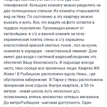
планировкой- большую комнату можно разделить на
две полноценные спальни. Из комнаты открывается
вид на Неву. По состоянию в эту квартиру можно
въехать и жить. Все, что видите на фото остается в
подарок покупателю. Произведен ремонт от
застройщика: в с/у и ванной комнате на полу-
керамическая плитка; стены в с/у окрашены
влагостойкой краской светлых тонов ; пол на кухне,
комнатах в коридоре - качественный ламинат. Дом
имеет два входа с системой видеонаблюдения, что
обеспечит Вашу безопасность. В подъезде всегда
чисто, тихо-соседи все приличные люди. Квартал ЖК
Живи ! В Рыбацком. расположен вдоль Невы , где
обустроена набережная . В Парке у Невы расположена
прекрасная зона отдыха. Внутри квартала , в 50-ти
метрах - новая школа, есть несколько д/с,
поликлиника, аптеки, множество сетевых магазинов.
До метроРыбацкое -шаговая доступность. Один