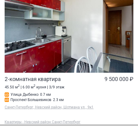
2-комнатная квартира
9 500 000 ₽
2
2
45.50 м
| 6.00 м
кухня | 3/9 этаж
Улица Дыбенко
0.7 км
Проспект Большевиков
2.3 км
Санкт-Петербург, Невский район, Шотмана ул., 9к1
Квартиры - Невский район Санкт-Петербург