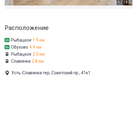
1 / 19
Расположение
Рыбацкое
1.9 км
Обухово
4.9 км
Рыбацкое
2.0 км
Славянка
2.8 км
Усть-Славянка тер, Советский пр., 41к1