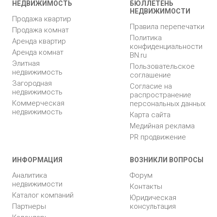
НЕДВИЖИМОСТЬ
БЮЛЛЕТЕНЬ
НЕДВИЖИМОСТИ
Продажа квартир
Правила перепечатки
Продажа комнат
Политика
Аренда квартир
конфиденциальности
Аренда комнат
BN.ru
Элитная
Пользовательское
недвижимость
соглашение
Загородная
Согласие на
недвижимость
распространение
Коммерческая
персональных данных
недвижимость
Карта сайта
Медийная реклама
PR продвижение
ИНФОРМАЦИЯ
ВОЗНИКЛИ ВОПРОСЫ
Аналитика
Форум
недвижимости
Контакты
Каталог компаний
Юридическая
Партнеры
консультация