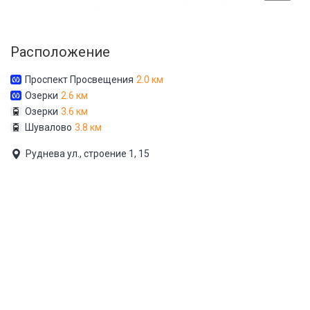
Расположение
Проспект Просвещения
2.0 км
Озерки
2.6 км
Озерки
3.6 км
Шувалово
3.8 км
Руднева ул., строение 1, 15