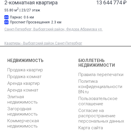
2-комнатная квартира
13 644 774 ₽
2
55.80 м
| 23/27 этаж
Парнас
0.6 км
Проспект Просвещения
2.3 км
Санкт-Петербург, Выборгский район, Федора Абрамова ул.
Квартиры - Выборгский район Санкт-Петербург
НЕДВИЖИМОСТЬ
БЮЛЛЕТЕНЬ
НЕДВИЖИМОСТИ
Продажа квартир
Правила перепечатки
Продажа комнат
Политика
Аренда квартир
конфиденциальности
Аренда комнат
BN.ru
Элитная
Пользовательское
недвижимость
соглашение
Загородная
Согласие на
недвижимость
распространение
Коммерческая
персональных данных
недвижимость
Карта сайта