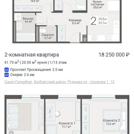
2-комнатная квартира
18 250 000 ₽
2
2
61.70 м
| 20.00 м
кухня | 1/13 этаж
Проспект Просвещения
2.0 км
Озерки
2.6 км
Санкт-Петербург, Выборгский район, Руднева ул., строение 1, 15