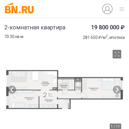
19 800 000 ₽
2-комнатная квартира
2
70.30 кв.м.
281 650 ₽/м
, ипотека
1 / 11