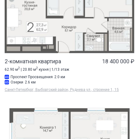
2-комнатная квартира
18 400 000 ₽
2
2
62.90 м
| 20.80 м
кухня | 1/13 этаж
Проспект Просвещения
2.0 км
Озерки
2.6 км
Санкт-Петербург, Выборгский район, Руднева ул., строение 1, 15