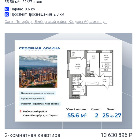
2
55.50 м
| 22/27 этаж
Парнас
0.6 км
Проспект Просвещения
2.3 км
Санкт-Петербург, Выборгский район, Федора Абрамова ул.
2-комнатная квартира
13 630 896 ₽