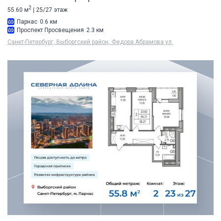
2
55.60 м
| 25/27 этаж
Парнас
0.6 км
Проспект Просвещения
2.3 км
Санкт-Петербург, Выборгский район, Федора Абрамова ул.