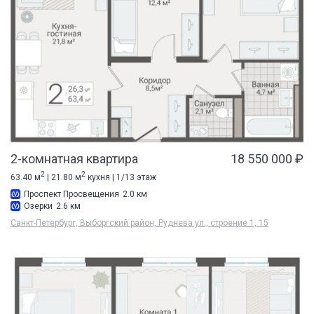
2-комнатная квартира
18 550 000 ₽
2
2
63.40 м
| 21.80 м
кухня | 1/13 этаж
Проспект Просвещения
2.0 км
Озерки
2.6 км
Санкт-Петербург, Выборгский район, Руднева ул., строение 1, 15