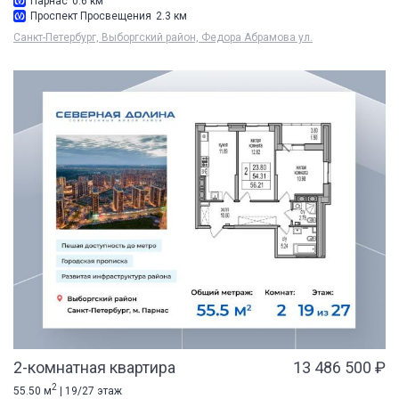
Парнас
0.6 км
Проспект Просвещения
2.3 км
Санкт-Петербург, Выборгский район, Федора Абрамова ул.
2-комнатная квартира
13 486 500 ₽
2
55.50 м
| 19/27 этаж