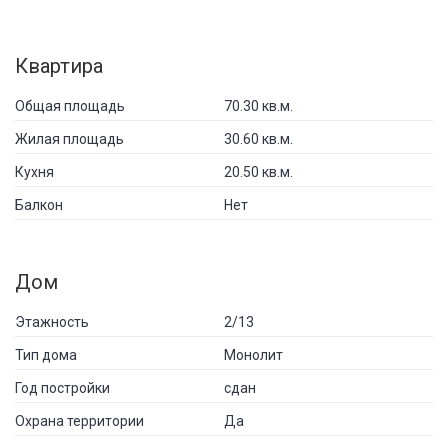
Квартира
Общая площадь
70.30 кв.м.
Жилая площадь
30.60 кв.м.
Кухня
20.50 кв.м.
Балкон
Нет
Дом
Этажность
2/13
Тип дома
Монолит
Год постройки
сдан
Охрана территории
Да