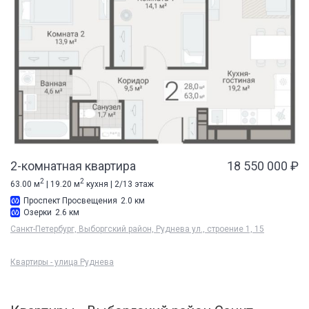
2-комнатная квартира
18 550 000 ₽
2
2
63.00 м
| 19.20 м
кухня | 2/13 этаж
Проспект Просвещения
2.0 км
Озерки
2.6 км
Санкт-Петербург, Выборгский район, Руднева ул., строение 1, 15
Квартиры - улица Руднева