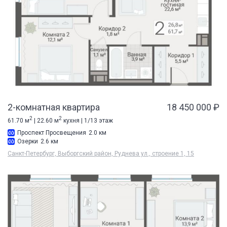
2-комнатная квартира
18 450 000 ₽
2
2
61.70 м
| 22.60 м
кухня | 1/13 этаж
Проспект Просвещения
2.0 км
Озерки
2.6 км
Санкт-Петербург, Выборгский район, Руднева ул., строение 1, 15