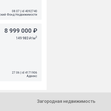
08.07
|
id 4092740
ский Фонд Недвижимости
8 999 000 ₽
2
149 983 ₽/м
27.06
|
id 4171906
Адвекс
Загородная недвижимость