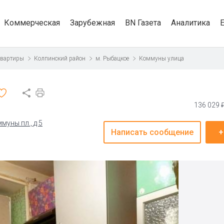
Коммерческая
Зарубежная
BN Газета
Аналитика
квартиры
Колпинский район
м. Рыбацкое
Коммуны улица
136 029 
муны пл., д 5
Написать сообщение
+