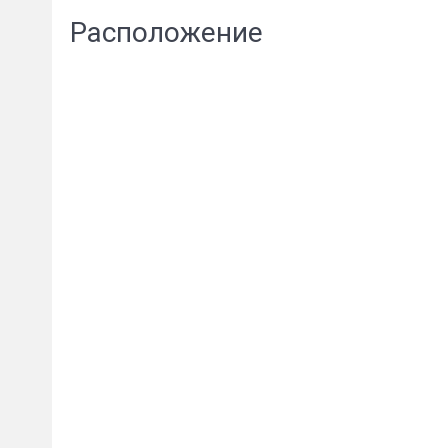
Пожал
Расположение
Ваше имя
E-mail
*