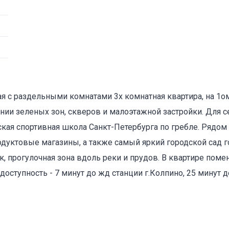
ая с раздельными комнатами 3х комнатная квартира, на 1о
жении зеленых зон, скверов и малоэтажной застройки. Для 
ская спортивная школа Санкт-Петербурга по гребле. Рядо
одуктовые магазины, а также самый яркий городской сад г
 прогулочная зона вдоль реки и прудов. В квартире поме
доступность - 7 минут до жд станции г.Колпино, 25 минут д