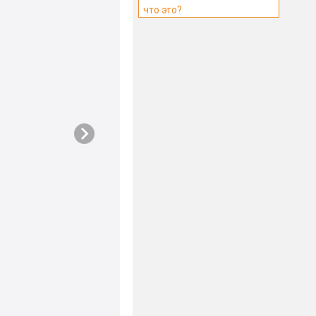
что это?