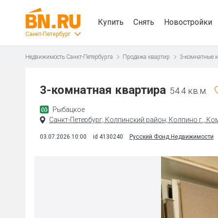
Купить
Снять
Новостройки
Санкт-Петербург
Недвижимость Санкт-Петербурга
Продажа квартир
3-комнатные 
3-комнатная квартира
54.4 кв.м.
Рыбацкое
Санкт-Петербург, Колпинский район, Колпино г., Ком
03.07.2026 10:00
id 4130240
Русский Фонд Недвижимости