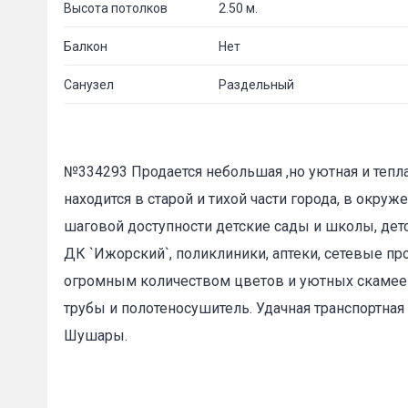
Высота потолков
2.50 м.
Балкон
Нет
Санузел
Раздельный
№334293 Продается небольшая ,но уютная и тепл
находится в старой и тихой части города, в окру
шаговой доступности детские сады и школы, дет
ДК `Ижорский`, поликлиники, аптеки, сетевые пр
огромным количеством цветов и уютных скамеек,
трубы и полотеносушитель. Удачная транспортная 
Шушары.