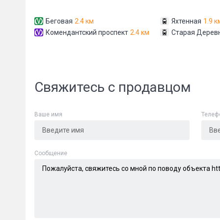
Беговая
2.4 км
Яхтенная
1.9 к
Комендантский проспект
2.4 км
Старая Дерев
Свяжитесь с продавцом
Ваше имя
Телеф
Cообщение