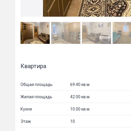
Квартира
Общая площадь
69.40 кв.м.
Жилая площадь
42.00 кв.м.
Кухня
10.00 кв.м.
Этаж
10