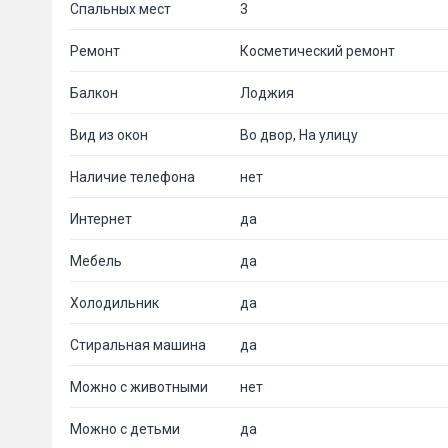
Спальных мест
3
Ремонт
Косметический ремонт
Балкон
Лоджия
Вид из окон
Во двор, На улицу
Наличие телефона
нет
Интернет
да
Мебель
да
Холодильник
да
Стиральная машина
да
Пожал
Можно с животными
нет
Можно с детьми
да
Ваше имя