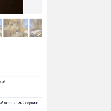
ный
ый охраняемый паркинг