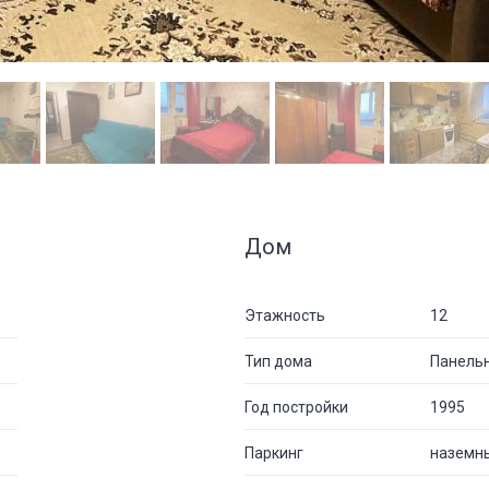
Дом
Этажность
12
Тип дома
Панель
Год постройки
1995
Паркинг
наземн