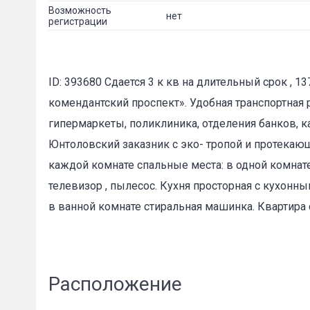
Возможность
нет
регистрации
E-mail
*
ID: 393680 Сдается 3 к кв на длительный срок , 1
комендантский проспект». Удобная транспортная 
гипермаркеты, поликлиника, отделения банков, 
Юнтоловский заказник с эко- тропой и протекаю
каждой комнате спальные места: в одной комнате
телевизор , пылесос. Кухня просторная с кухонны
в ванной комнате стиральная машинка. Квартира
Расположение
Сообщени