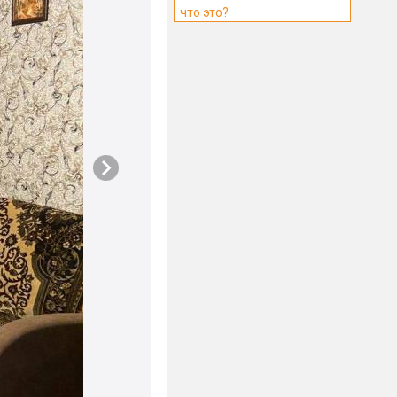
что это?