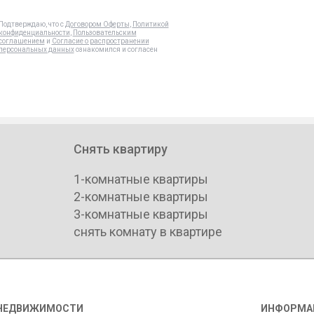
Подтверждаю, что с
Договором Оферты
,
Политикой
конфиденциальности
,
Пользовательским
соглашением
и
Согласие о распространении
персональных данных
ознакомился и согласен
Снять квартиру
1-комнатные квартиры
2-комнатные квартиры
3-комнатные квартиры
снять комнату в квартире
НЕДВИЖИМОСТИ
ИНФОРМА