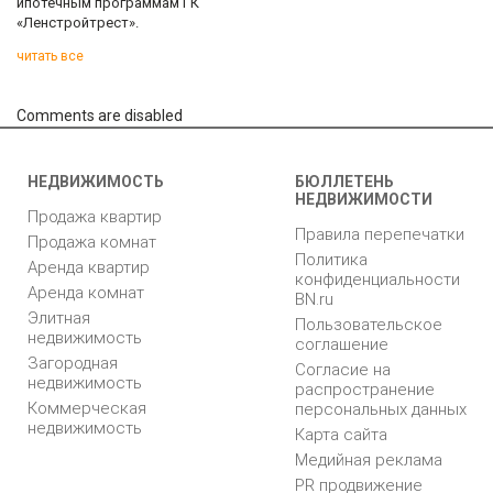
ипотечным программам ГК
«Ленстройтрест».
читать все
Comments are disabled
НЕДВИЖИМОСТЬ
БЮЛЛЕТЕНЬ
НЕДВИЖИМОСТИ
Продажа квартир
Правила перепечатки
Продажа комнат
Политика
Аренда квартир
конфиденциальности
Аренда комнат
BN.ru
Элитная
Пользовательское
недвижимость
соглашение
Загородная
Согласие на
недвижимость
распространение
Коммерческая
персональных данных
недвижимость
Карта сайта
Медийная реклама
PR продвижение