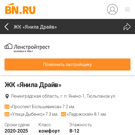
ЖК «Янила Драйв»
Позвонить застройщику
ЖК «Янила Драйв»
Ленинградская область, г. п. Янино-1, Тюльпанов ул.
«Проспект Большевиков»
7.2 км.
«Улица Дыбенко»
7.3 км.
«Ладожская»
8.1 км.
Сроки сдачи
Класс
Этажность
2020-2025
комфорт
8-12