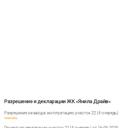
Разрешение и декларации ЖК «Янила Драйв»
Разрешение на ввод в эксплуатацию участок 22 (4 очередь)
скачать
Проектная декларация участок 22 (4 очередь) от 16-05-2025