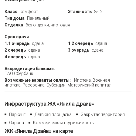
Класс
комфорт
Этажность
8-12
Тип дома
Панельный
Отделка
без отделки, чистовая
Срок сдачи
1.1 очередь
сдана
1.2 очередь
сдана
2 очередь
сдана
3 очередь
сдана
4 очередь
сдана
Аккредитация банками:
ПАО Сбербанк
Возможные варианты оплаты:
Ипотека, Военная
ипотека, Рассрочка, Субсидии, Материнский капитал
Инфраструктура ЖК «Янила Драйв»
Паркинг
Детская площадка
Закрытая территория
Охрана
Коммерческая недвижимость
ЖК «Янила Драйв» на карте