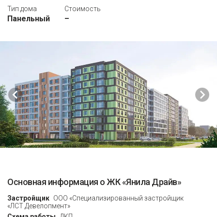
Тип дома
Стоимость
Панельный
–
Основная информация о ЖК «Янила Драйв»
Застройщик
ООО «Специализированный застройщик
«ЛСТ Девелопмент»
Схема работы
ДКП