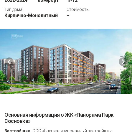
2022-2024
комфорт
9-12
Тип дома
Стоимость
Кирпично-Монолитный
–
Основная информация о ЖК «Панорама Парк
Сосновка»
Застройщик
ООО «Специализированный застройщик