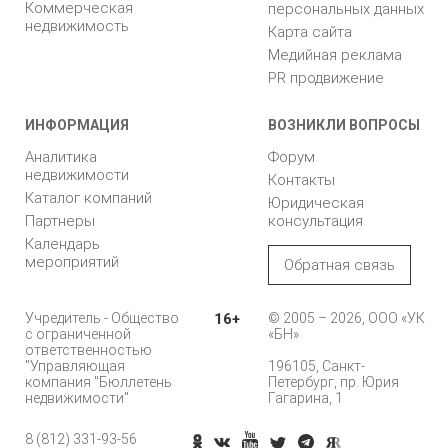
Коммерческая
персональных данных
недвижимость
Карта сайта
Медийная реклама
PR продвижение
ИНФОРМАЦИЯ
ВОЗНИКЛИ ВОПРОСЫ
Аналитика
Форум
недвижимости
Контакты
Каталог компаний
Юридическая
Партнеры
консультация
Календарь
мероприятий
Обратная связь
Учредитель - Общество
16+
© 2005 – 2026, ООО «УК
с ограниченной
«БН»
ответственностью
"Управляющая
196105, Санкт-
компания "Бюллетень
Петербург, пр. Юрия
недвижимости"
Гагарина, 1
8 (812) 331-93-56