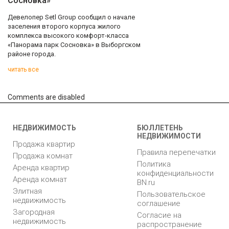
Сосновка»
Девелопер Setl Group сообщил о начале
заселения второго корпуса жилого
комплекса высокого комфорт-класса
«Панорама парк Сосновка» в Выборгском
районе города.
читать все
Comments are disabled
НЕДВИЖИМОСТЬ
БЮЛЛЕТЕНЬ
НЕДВИЖИМОСТИ
Продажа квартир
Правила перепечатки
Продажа комнат
Политика
Аренда квартир
конфиденциальности
Аренда комнат
BN.ru
Элитная
Пользовательское
недвижимость
соглашение
Загородная
Согласие на
недвижимость
распространение