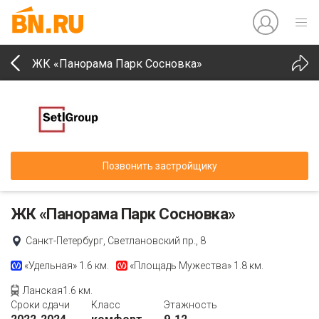
ЖК «Панорама Парк Сосновка»
Позвонить застройщику
ЖК «Панорама Парк Сосновка»
Санкт-Петербург, Светлановский пр., 8
«Удельная»
1.6 км.
«Площадь Мужества»
1.8 км.
Ланская1.6 км.
Сроки сдачи
Класс
Этажность