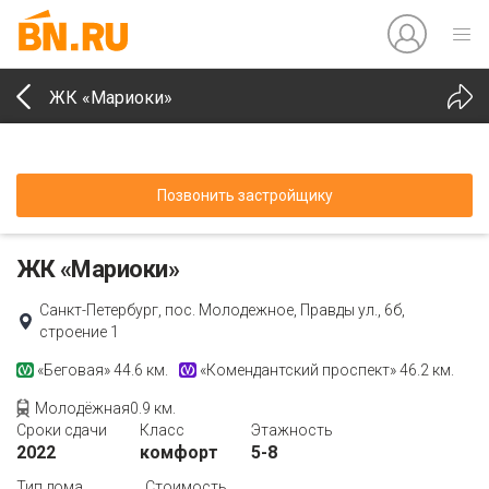
ЖК «Мариоки»
Позвонить застройщику
ЖК «Мариоки»
Санкт-Петербург, пос. Молодежное, Правды ул., 6б,
строение 1
«Беговая»
44.6 км.
«Комендантский проспект»
46.2 км.
Молодёжная0.9 км.
Сроки сдачи
Класс
Этажность
2022
комфорт
5-8
Тип дома
Стоимость