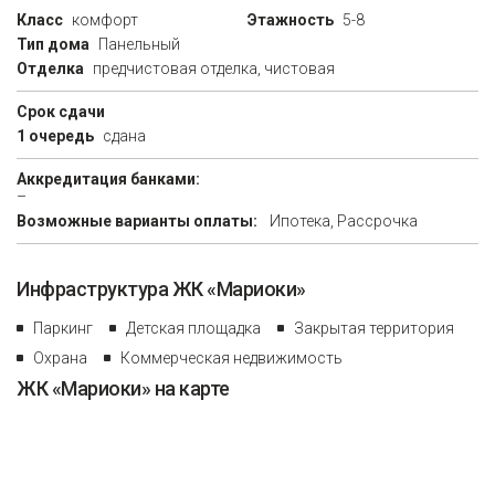
Класс
комфорт
Этажность
5-8
Тип дома
Панельный
Отделка
предчистовая отделка, чистовая
Срок сдачи
1 очередь
сдана
Аккредитация банками:
–
Возможные варианты оплаты:
Ипотека, Рассрочка
Инфраструктура ЖК «Мариоки»
Паркинг
Детская площадка
Закрытая территория
Охрана
Коммерческая недвижимость
ЖК «Мариоки» на карте