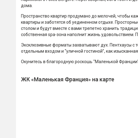
дома.
Пространство квартир продумано до мелочей, чтобы ка
квартиры и заботятся об уединенном отдыхе. Просторны
столом и будут вместе с вами трепетно хранить традиц
собственная spa-зона наполнит жизнь удовольствием. П
Эксклюзивные форматы захватывают дух. Пентхаусы с т
отдельным входом и “уличной гостиной”, как изысканна
Окунитесь в благородную роскошь "Маленькой Франции" 
ЖК «Маленькая Франция» на карте