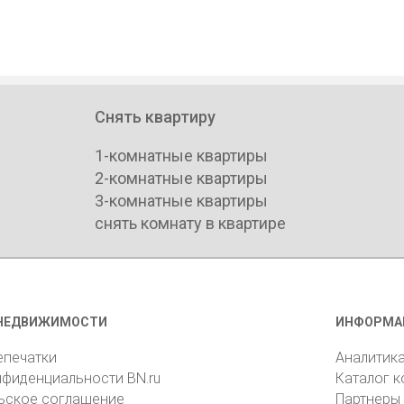
Снять квартиру
1-комнатные квартиры
2-комнатные квартиры
3-комнатные квартиры
снять комнату в квартире
НЕДВИЖИМОСТИ
ИНФОРМА
епечатки
Аналитик
нфиденциальности BN.ru
Каталог 
ьское соглашение
Партнеры