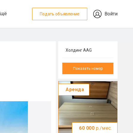
Ещё
Войти
Подать объявление
Холдинг AAG
Показать номер
Аренда
60 000
р./мес.