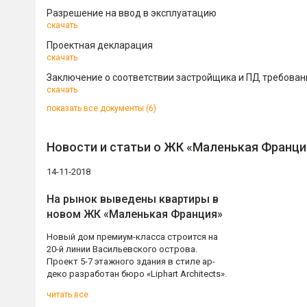
Разрешение на ввод в эксплуатацию
скачать
Проектная декларация
скачать
Заключение о соответствии застройщика и ПД требова
скачать
показать все документы (6)
Новости и статьи о ЖК «Маленькая Франци
14-11-2018
На рынок выведены квартиры в
новом ЖК «Маленькая Франция»
Новый дом премиум-класса строится на
20-й линии Васильевского острова.
Проект 5-7 этажного здания в стиле ар-
деко разработан бюро «Liphart Architects».
читать все