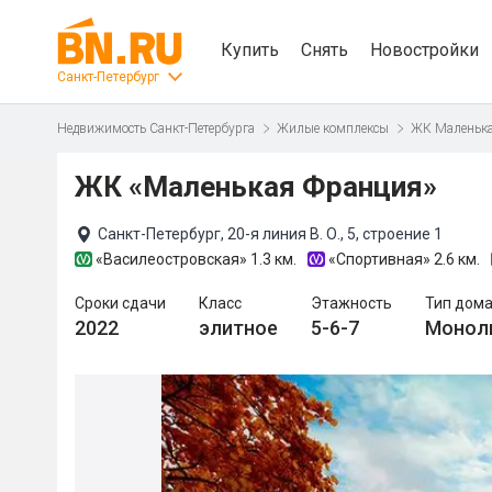
Купить
Снять
Новостройки
Санкт-Петербург
Недвижимость Санкт-Петербурга
Жилые комплексы
ЖК Маленьк
ЖК «Маленькая Франция»
Санкт-Петербург, 20-я линия В. О., 5, строение 1
«Василеостровская»
1.3 км.
«Спортивная»
2.6 км.
Сроки сдачи
Класс
Этажность
Тип дом
2022
элитное
5-6-7
Монол