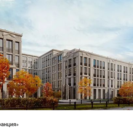
ранция»