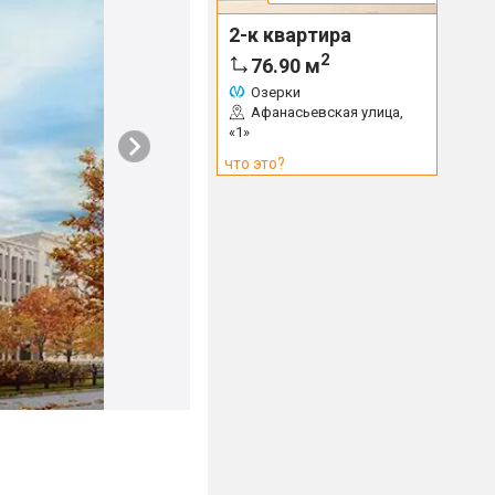
2-к квартира
2
76.90
м
Озерки
Афанасьевская улица,
«1»
что это?