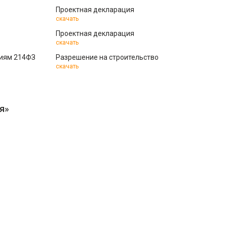
Проектная декларация
скачать
Проектная декларация
скачать
ниям 214ФЗ
Разрешение на строительство
скачать
я»