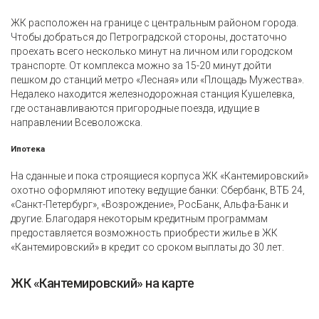
ЖК расположен на границе с центральным районом города.
Чтобы добраться до Петроградской стороны, достаточно
проехать всего несколько минут на личном или городском
транспорте. От комплекса можно за 15-20 минут дойти
пешком до станций метро «Лесная» или «Площадь Мужества».
Недалеко находится железнодорожная станция Кушелевка,
где останавливаются пригородные поезда, идущие в
направлении Всеволожска.
Ипотека
На сданные и пока строящиеся корпуса ЖК «Кантемировский»
охотно оформляют ипотеку ведущие банки: Сбербанк, ВТБ 24,
«Санкт-Петербург», «Возрождение», РосБанк, Альфа-Банк и
другие. Благодаря некоторым кредитным программам
предоставляется возможность приобрести жилье в ЖК
«Кантемировский» в кредит со сроком выплаты до 30 лет.
ЖК «Кантемировский» на карте