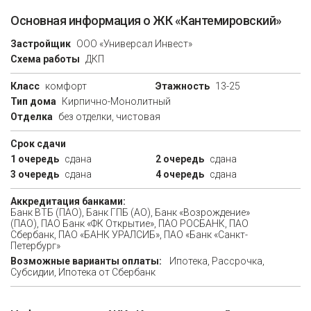
Основная информация о ЖК «Кантемировский»
Застройщик
ООО «Универсал Инвест»
Схема работы
ДКП
Класс
комфорт
Этажность
13-25
Тип дома
Кирпично-Монолитный
Отделка
без отделки, чистовая
Срок сдачи
1 очередь
сдана
2 очередь
сдана
3 очередь
сдана
4 очередь
сдана
Аккредитация банками:
Банк ВТБ (ПАО), Банк ГПБ (АО), Банк «Возрождение»
(ПАО), ПАО Банк «ФК Открытие», ПАО РОСБАНК, ПАО
Сбербанк, ПАО «БАНК УРАЛСИБ», ПАО «Банк «Санкт-
Петербург»
Возможные варианты оплаты:
Ипотека, Рассрочка,
Субсидии, Ипотека от Сбербанк