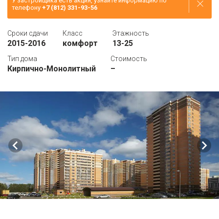
У застройщика есть акция, узнайте информацию по
телефону
+7 (812) 331-93-56
Сроки сдачи
Класс
Этажность
2015-2016
комфорт
13-25
Тип дома
Стоимость
Кирпично-Монолитный
–