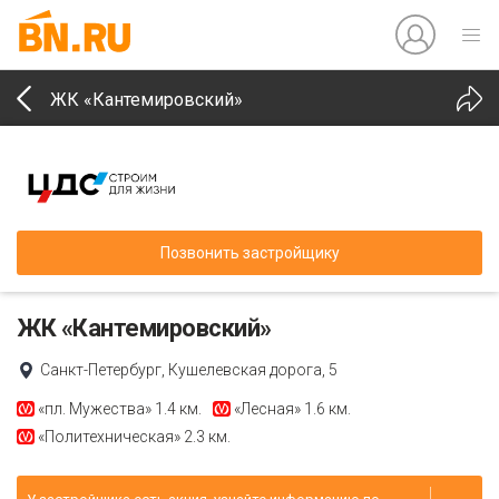
ЖК «Кантемировский»
Позвонить застройщику
ЖК «Кантемировский»
Санкт-Петербург, Кушелевская дорога, 5
«пл. Мужества»
1.4 км.
«Лесная»
1.6 км.
«Политехническая»
2.3 км.