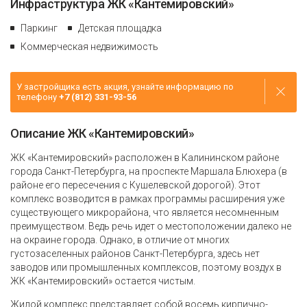
Инфраструктура ЖК «Кантемировский»
Паркинг
Детская площадка
Коммерческая недвижимость
У застройщика есть акция, узнайте информацию по
телефону
+7 (812) 331-93-56
Описание ЖК «Кантемировский»
ЖК «Кантемировский» расположен в Калининском районе
города Санкт-Петербурга, на проспекте Маршала Блюхера (в
районе его пересечения с Кушелевской дорогой). Этот
комплекс возводится в рамках программы расширения уже
существующего микрорайона, что является несомненным
преимуществом. Ведь речь идет о местоположении далеко не
на окраине города. Однако, в отличие от многих
густозаселенных районов Санкт-Петербурга, здесь нет
заводов или промышленных комплексов, поэтому воздух в
ЖК «Кантемировский» остается чистым.
Жилой комплекс представляет собой восемь кирпично-