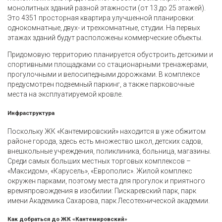
монолитных зданий разной этажности (от 13 до 25 этажей).
Это 4351 просторная квартира улучшенной планировки:
однокомнатные, двух- и трехкомнатные, студии. На первых
этажах зданий будут расположены коммерческие объекты.
Придомовую территорию планируется обустроить детскими и
спортивными площадками со стационарными тренажерами,
прогулочными и велосипедными дорожками. В комплексе
предусмотрен подземный паркинг, а также парковочные
места на эксплуатируемой кровле.
Инфраструктура
Поскольку ЖК «Кантемировский» находится в уже обжитом
районе города, здесь есть множество школ, детских садов,
внешкольные учреждения, поликлиника, больница, магазины.
Среди самых больших местных торговых комплексов –
«Максидом», «Карусель», «Европолис». Жилой комплекс
окружен парками, поэтому места для прогулок и приятного
времяпровождения в изобилии: Пискаревский парк, парк
имени Академика Сахарова, парк Лесотехнической академии.
Как добраться до ЖК «Кантемировский»