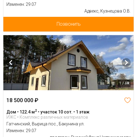
Изменен: 29.07
Адвекс, Кузнецова О.В.
Позвонить
1 / 19
18 500 000 ₽
2
Дом • 122.4 м
• участок 10 сот. • 1 этаж
ИЖС • Комплекс различных материалов
Гатчинский, Вырица пос., Бакунина ул.
Изменен: 29.07