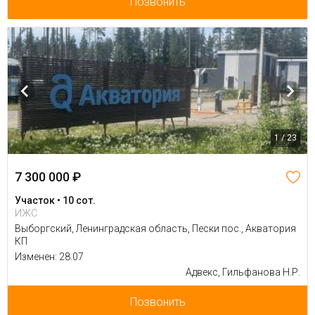
Позвонить
1 / 23
7 300 000 ₽
Участок • 10 сот.
ИЖС
Выборгский, Ленинградская область, Пески пос., Акватория
КП
Изменен: 28.07
Адвекс, Гильфанова Н.Р.
Позвонить