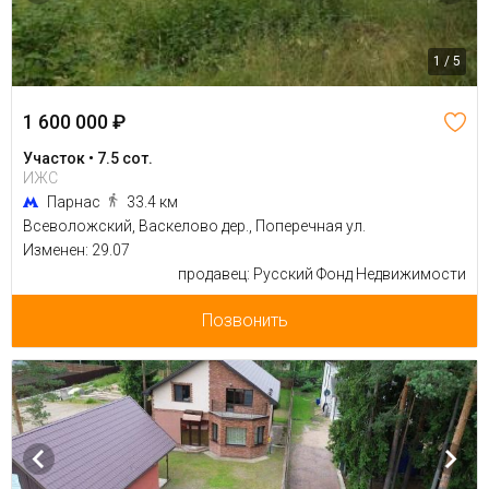
1 / 5
1 600 000 ₽
Участок • 7.5 сот.
ИЖС
Парнас
33.4 км
Всеволожский, Васкелово дер., Поперечная ул.
Изменен: 29.07
продавец: Русский Фонд Недвижимости
Позвонить