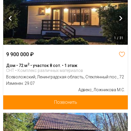
1 / 31
9 900 000 ₽
2
Дом • 72 м
• участок 8 сот. • 1 этаж
СНТ • Комплекс различных материалов
Всеволожский, Ленинградская область, Стеклянный пос., 72
Изменен: 29.07
Адвекс, Ложникова М.С.
Позвонить