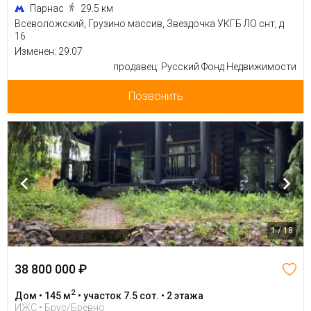
Парнас
29.5 км
Всеволожский, Грузино массив, Звездочка УКГБ ЛО снт, д
16
Изменен: 29.07
продавец: Русский Фонд Недвижимости
Позвонить
1 / 18
38 800 000 ₽
2
Дом • 145 м
• участок 7.5 сот. • 2 этажа
ИЖС • Брус/Бревно