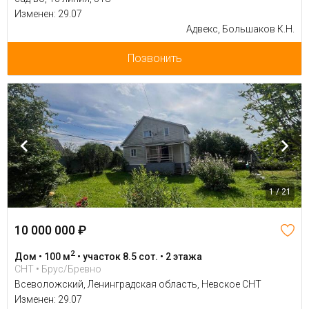
Изменен: 29.07
Адвекс, Большаков К.Н.
Позвонить
1 / 21
10 000 000 ₽
2
Дом • 100 м
• участок 8.5 сот. • 2 этажа
СНТ • Брус/Бревно
Всеволожский, Ленинградская область, Невское СНТ
Изменен: 29.07