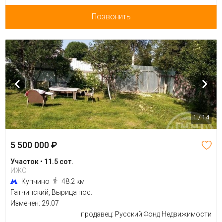
Позвонить
1 / 14
5 500 000 ₽
Участок • 11.5 сот.
ИЖС
Купчино
48.2 км
Гатчинский, Вырица пос.
Изменен: 29.07
продавец: Русский Фонд Недвижимости