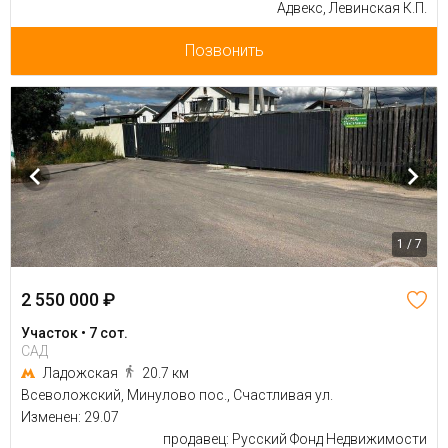
Адвекс, Левинская К.П.
Позвонить
1 / 7
2 550 000 ₽
Участок • 7 сот.
САД
Ладожская
20.7 км
Всеволожский, Минулово пос., Счастливая ул.
Изменен: 29.07
продавец: Русский Фонд Недвижимости