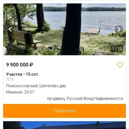
1 / 10
9 900 000 ₽
Участок • 15 сот.
ЛПХ
Ломоносовский, Шепелево дер.
Изменен: 29.07
продавец: Русский Фонд Недвижимости
Позвонить