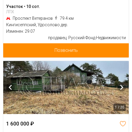
Участок • 10 сот.
ЛПХ
Проспект Ветеранов
79.4 км
Кингисеппский, Удосолово дер.
Изменен: 29.07
продавец: Русский Фонд Недвижимости
Позвонить
1 / 20
1 600 000 ₽