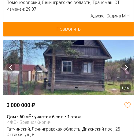
Ломоносовский, Ленинградская область, Трансмаш СТ
Изменен: 29.07
Адвекс, Садина М.Н.
Позвонить
1 / 6
3 000 000 ₽
2
Дом • 60 м
• участок 6 сот. • 1 этаж
ИЖС • Бревно/Кирпич
Гатчинский, Ленинградская область, Дивенский пос., 25
Октября ул., 8