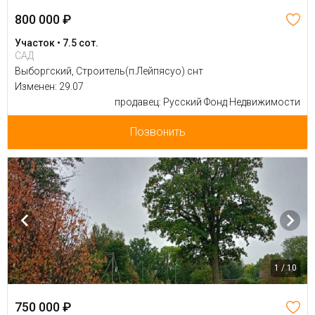
800 000 ₽
Участок • 7.5 сот.
САД
Выборгский, Строитель(п.Лейпясуо) снт
Изменен: 29.07
продавец: Русский Фонд Недвижимости
Позвонить
1 / 10
750 000 ₽