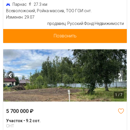
Парнас
27.3 км
Всеволожский, Ройка массив, ТОО ГОИ снт.
Изменен: 29.07
продавец: Русский Фонд Недвижимости
Позвонить
1 / 7
5 700 000 ₽
Участок • 9.2 сот.
СНТ