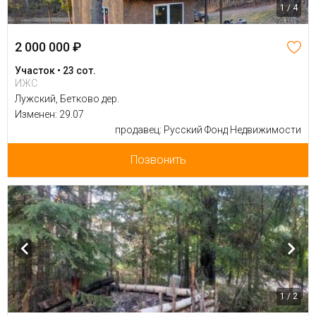
1 / 4
2 000 000 ₽
Участок • 23 сот.
ИЖС
Лужский, Бетково дер.
Изменен: 29.07
продавец: Русский Фонд Недвижимости
Позвонить
1 / 2