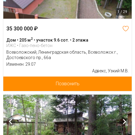
1 / 29
35 300 000 ₽
2
Дом • 205 м
• участок 9.6 сот. • 2 этажа
ИЖС • Газо-пено-бетон
Всеволожский, Ленинградская область, Всеволожск г.,
Достоевского пр., 66а
Изменен: 29.07
Адвекс, Узкий М.В.
Позвонить