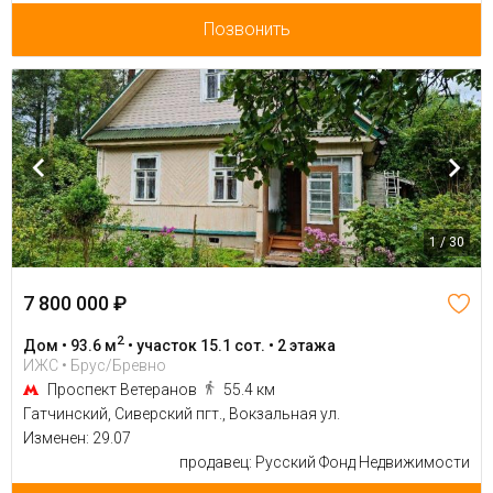
Позвонить
1 / 30
7 800 000 ₽
2
Дом • 93.6 м
• участок 15.1 сот. • 2 этажа
ИЖС • Брус/Бревно
Проспект Ветеранов
55.4 км
Гатчинский, Сиверский пгт., Вокзальная ул.
Изменен: 29.07
продавец: Русский Фонд Недвижимости