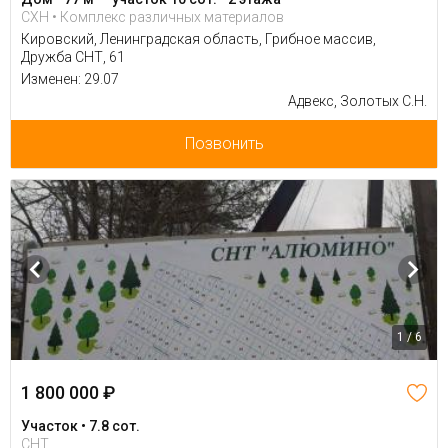
СХН • Комплекс различных материалов
Кировский, Ленинградская область, Грибное массив,
Дружба СНТ, 61
Изменен: 29.07
Адвекс, Золотых С.Н.
Позвонить
1 / 6
1 800 000 ₽
Участок • 7.8 сот.
СНТ