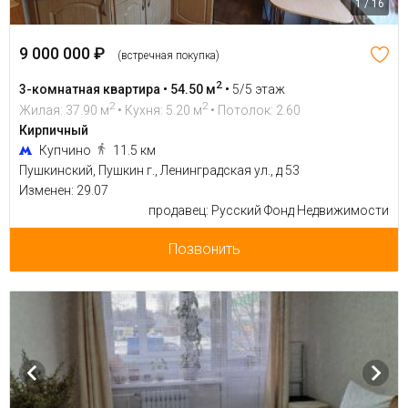
1 / 16
9 000 000 ₽
(встречная покупка)
2
3-комнатная квартира • 54.50 м
•
5/5 этаж
2
2
Жилая: 37.90 м
• Кухня: 5.20 м
• Потолок: 2.60
Кирпичный
Купчино
11.5 км
Пушкинский, Пушкин г., Ленинградская ул., д 53
Изменен: 29.07
продавец: Русский Фонд Недвижимости
Позвонить