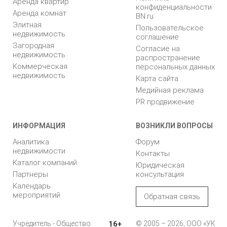
Аренда квартир
конфиденциальности
Аренда комнат
BN.ru
Элитная
Пользовательское
недвижимость
соглашение
Загородная
Согласие на
недвижимость
распространение
Коммерческая
персональных данных
недвижимость
Карта сайта
Медийная реклама
PR продвижение
ИНФОРМАЦИЯ
ВОЗНИКЛИ ВОПРОСЫ
Аналитика
Форум
недвижимости
Контакты
Каталог компаний
Юридическая
Партнеры
консультация
Календарь
мероприятий
Обратная связь
Учредитель - Общество
16+
© 2005 – 2026, ООО «УК