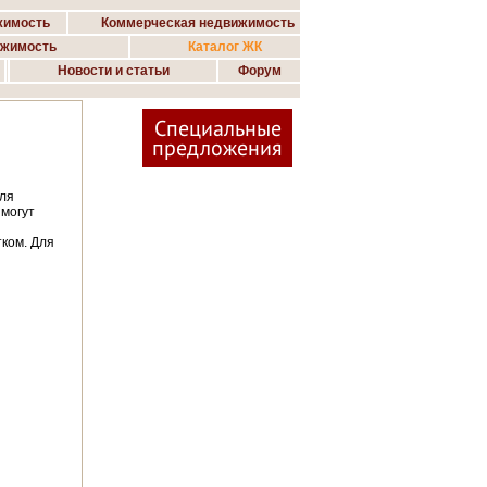
жимость
Коммерческая недвижимость
ижимость
Каталог ЖК
Новости и статьи
Форум
Специальные
предложения
для
 могут
ком. Для