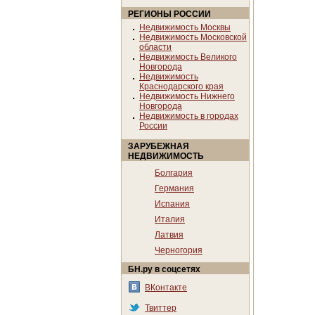
РЕГИОНЫ РОССИИ
Недвижимость Москвы
Недвижимость Московской
области
Недвижимость Великого
Новгорода
Недвижимость
Краснодарского края
Недвижимость Нижнего
Новгорода
Недвижимость в городах
России
ЗАРУБЕЖНАЯ
НЕДВИЖИМОСТЬ
Болгария
Германия
Испания
Италия
Латвия
Черногория
БН.ру в соцсетях
ВКонтакте
Твиттер