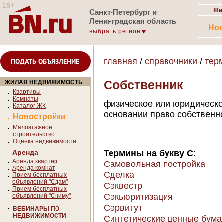
Жи
Санкт-Петербург и
Ленинградская область
Но
выбрать регион
главная
/
справочники
/
тер
ПОДАТЬ ОБЪЯВЛЕНИЕ
Собственник
ЖИЛАЯ НЕДВИЖИМОСТЬ
Квартиры
Комнаты
физическое или юридическо
Каталог ЖК
основании право собственн
Новостройки
Малоэтажное
строительство
Оценка недвижимости
Термины на букву С
:
Аренда
Аренда квартир
Самовольная постройка
Аренда комнат
Сделка
Прием бесплатных
объявлений "Сдам"
Секвестр
Прием бесплатных
Секьюритизация
объявлений "Сниму"
Сервитут
ВЕБИНАРЫ ПО
НЕДВИЖИМОСТИ
Синтетические ценные бумаги